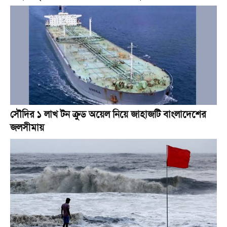
সৌদির ১ লাখ টন ক্রুড অয়েল নিয়ে জাহাজটি বাংলাদেশের
জলসীমায়