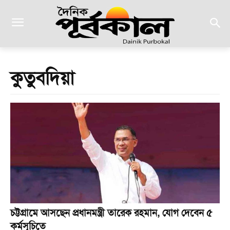
কুতুবদিয়া
চট্টগ্রামে আসছেন প্রধানমন্ত্রী তারেক রহমান, যোগ দেবেন ৫
কর্মসূচিতে