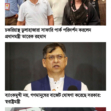
চকরিয়াস্থ ডুলাহাজারা সাফারি পার্ক পরিদর্শন করলেন
প্রধানমন্ত্রী তারেক রহমান
ব্যাংকমুখী নয়, গণমানুষের বাজেট ঘোষণা করেছে সরকার:
স্বরাষ্ট্রমন্ত্রী