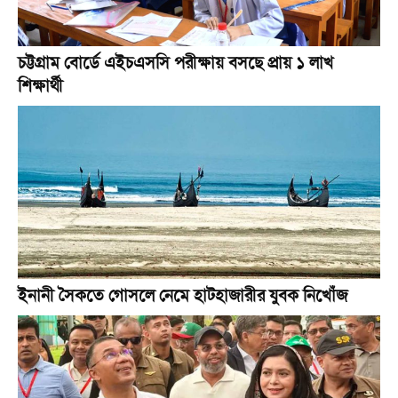
চট্টগ্রাম বোর্ডে এইচএসসি পরীক্ষায় বসছে প্রায় ১ লাখ
শিক্ষার্থী
ইনানী সৈকতে গোসলে নেমে হাটহাজারীর যুবক নিখোঁজ