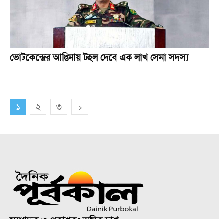
ভোটকেন্দ্রের আঙিনায় টহল দেবে এক লাখ সেনা সদস্য
১
২
৩