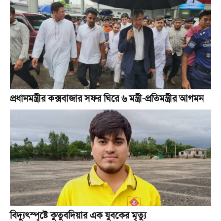
প্রধানমন্ত্রীর কক্সবাজার সফর ঘিরে ৬ মন্ত্রী-প্রতিমন্ত্রীর আগমন
বিদ্যুৎস্পৃষ্টে কুতুবদিয়ার এক যুবকের মৃত্যু