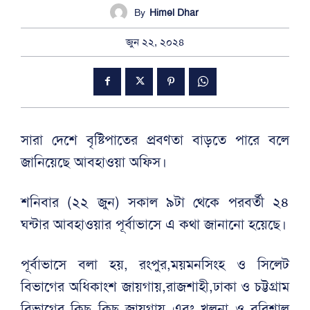
By
Himel Dhar
জুন ২২, ২০২৪
সারা দেশে বৃষ্টিপাতের প্রবণতা বাড়তে পারে বলে
জানিয়েছে আবহাওয়া অফিস।
শনিবার (২২ জুন) সকাল ৯টা থেকে পরবর্তী ২৪
ঘন্টার আবহাওয়ার পূর্বাভাসে এ কথা জানানো হয়েছে।
পূর্বাভাসে বলা হয়, রংপুর,ময়মনসিংহ ও সিলেট
বিভাগের অধিকাংশ জায়গায়,রাজশাহী,ঢাকা ও চট্টগ্রাম
বিভাগের কিছু কিছু জায়গায় এবং খুলনা ও বরিশাল