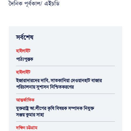
দৈনিক পূর্বকাল/ এইচডি
সর্বশেষ
হাইলাইট
পাঠ্যপুস্তক
হাইলাইট
ইজারাদারদের দাবি, সাতকানিয়া দেওয়ানহাট বাজার
পরিচালনায় সুশাসন নিশ্চিতকরণের
আন্তর্জাতিক
যুক্তরাষ্ট্র আ.লীগের কৃষি বিষয়ক সম্পাদক নিযুক্ত
সঞ্জয় কুমার সাহা
দক্ষিন চট্টগ্রাম