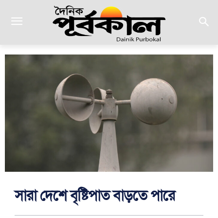
সারা দেশে বৃষ্টিপাত বাড়তে পারে