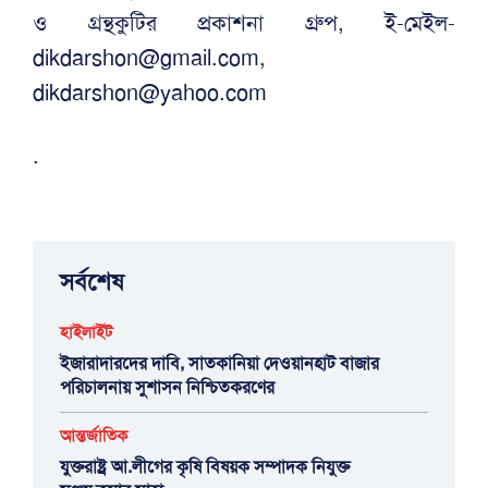
ও গ্রন্হকুটির প্রকাশনা গ্রুপ, ই-মেইল-
dikdarshon@gmail.com,
dikdarshon@yahoo.com
.
সর্বশেষ
হাইলাইট
ইজারাদারদের দাবি, সাতকানিয়া দেওয়ানহাট বাজার
পরিচালনায় সুশাসন নিশ্চিতকরণের
আন্তর্জাতিক
যুক্তরাষ্ট্র আ.লীগের কৃষি বিষয়ক সম্পাদক নিযুক্ত