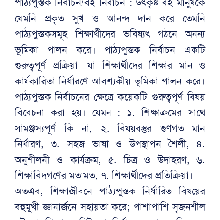
পাঠ্যপুস্তক নির্বাচন/বই নির্বাচন : উৎকৃষ্ট বই মানুষকে
যেমনি প্রকৃত সুখ ও আনন্দ দান করে তেমনি
পাঠ্যপুস্তকসমূহ শিক্ষার্থীদের ভবিষ্যৎ গঠনে অনন্য
ভূমিকা পালন করে। পাঠ্যপুস্তক নির্বাচন একটি
গুরুত্বপূর্ণ প্রক্রিয়া- যা শিক্ষার্থীদের শিক্ষার মান ও
কার্যকারিতা নির্ধারণে আবশ্যকীয় ভূমিকা পালন করে।
পাঠ্যপুস্তক নির্বাচনের ক্ষেত্রে কয়েকটি গুরুত্বপূর্ণ বিষয়
বিবেচনা করা হয়। যেমন : ১. শিক্ষাক্রমের সাথে
সামঞ্জস্যপূর্ণ কি না, ২. বিষয়বস্তুর গুণগত মান
নির্ধারণ, ৩. সহজ ভাষা ও উপস্থাপন শৈলী, ৪.
অনুশীলনী ও কার্যক্রম, ৫. চিত্র ও উদাহরণ, ৬.
শিক্ষাবিদগণের মতামত, ৭. শিক্ষার্থীদের প্রতিক্রিয়া।
অতএব, শিক্ষাজীবনে পাঠ্যপুস্তক নির্ধারিত বিষয়ের
বহুমুখী জ্ঞানার্জনে সহায়তা করে; পাশাপাশি সৃজনশীল