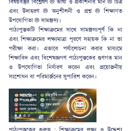
বিষয়বস্তুর বিশ্লেষণ ® ভাষা ও প্রকাশনার মান ® চিত্র
এবং উদাহরণ ® অনুশীলনী ও প্রশ্ন ® শিক্ষাগত
উপযোগিতা ® সামঞ্জস্য।
পাঠ্যপুস্তকটি শিক্ষাক্রমের সাথে সামঞ্জস্যপূর্ণ কি না
এবং শিক্ষাক্রমের লক্ষ্যমাত্রা পূরণে সহায়ক কি না তা
পরীক্ষা করা। এভাবে পর্যালোচনা করার মাধ্যমে
শিক্ষাবিদ এবং বিশেষজ্ঞগণ পাঠ্যপুস্তকের গুণগত মান
ও উপযোগিতা নির্ধারণ করেন এবং প্রয়োজনীয়
সংশোধন বা পরিমার্জনের সুপারিশ করেন।
পাঠ্যপুস্তকের গুরুত্ব : শিক্ষাক্রমের লক্ষ্য ও উদ্দেশ্য