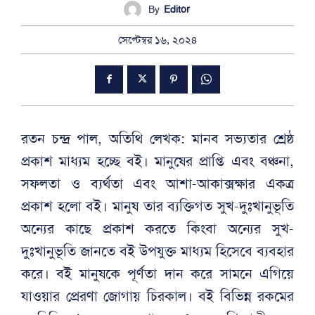
By
Editor
সেপ্টেম্বর ১৬, ২০২৪
রতন চন্দ্র পাল, অতিথি লেখক: মানব সভ্যতার শ্রেষ্ঠ
প্রকাশ মাধ্যম হচ্ছে বই। মানুষের প্রাপ্তি এবং বঞ্চনা,
সফলতা ও ব্যর্থতা এবং আশা-আকাক্সক্ষার একত্র
প্রকাশ হলো বই। মানুষ তার ব্যক্তিগত সুখ-দুঃখানুভূতি
অন্যের কাছে প্রকাশ করতে কিংবা অন্যের সুখ-
দুঃখানুভূতি জানতে বই উপযুক্ত মাধ্যম হিসেবে ব্যবহার
করে। বই মানুষকে পূর্ণতা দান করে সামনে এগিয়ে
যাওয়ার প্রেরণা জোগায় চিরকাল। বই বিভিন্ন রকমের