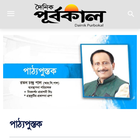
পাঠ্যপুস্তক