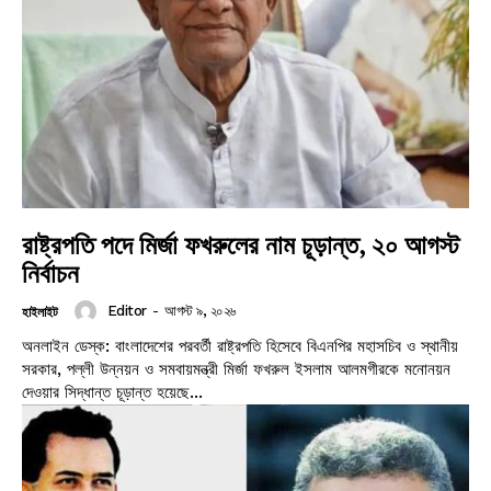
রাষ্ট্রপতি পদে মির্জা ফখরুলের নাম চূড়ান্ত, ২০ আগস্ট
নির্বাচন
Editor
-
আগস্ট ৯, ২০২৬
হাইলাইট
অনলাইন ডেস্ক: বাংলাদেশের পরবর্তী রাষ্ট্রপতি হিসেবে বিএনপির মহাসচিব ও স্থানীয়
সরকার, পল্লী উন্নয়ন ও সমবায়মন্ত্রী মির্জা ফখরুল ইসলাম আলমগীরকে মনোনয়ন
দেওয়ার সিদ্ধান্ত চূড়ান্ত হয়েছে...