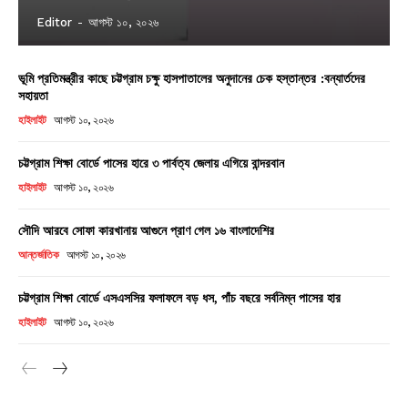
Editor
-
আগস্ট ১০, ২০২৬
ভূমি প্রতিমন্ত্রীর কাছে চট্টগ্রাম চক্ষু হাসপাতালের অনুদানের চেক হস্তান্তর :বন্যার্তদের
সহায়তা
হাইলাইট
আগস্ট ১০, ২০২৬
চট্টগ্রাম শিক্ষা বোর্ডে পাসের হারে ৩ পার্বত্য জেলায় এগিয়ে বান্দরবান
হাইলাইট
আগস্ট ১০, ২০২৬
সৌদি আরবে সোফা কারখানায় আগুনে প্রাণ গেল ১৬ বাংলাদেশির
আন্তর্জাতিক
আগস্ট ১০, ২০২৬
চট্টগ্রাম শিক্ষা বোর্ডে এসএসসির ফলাফলে বড় ধস, পাঁচ বছরে সর্বনিম্ন পাসের হার
হাইলাইট
আগস্ট ১০, ২০২৬