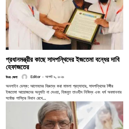
প্রধানমন্ত্রীর কাছে সাদপন্থিদের ইজতেমা বন্ধের দাবি
হেফাজতের
Editor
-
আগস্ট ৯, ২০২৬
উওর জেলা
অনলাইন ডেস্ক: আলেমদের বিরুদ্ধে করা মামলা প্রত্যাহার, সাদপন্থিদের টঙ্গীর
ইজতেমা আয়োজনের অনুমতি না দেওয়া, হিজবুত তাওহীদ নিষিদ্ধ এবং ধর্ম অবমাননার
সর্বোচ্চ শাস্তির বিধান রেখে...