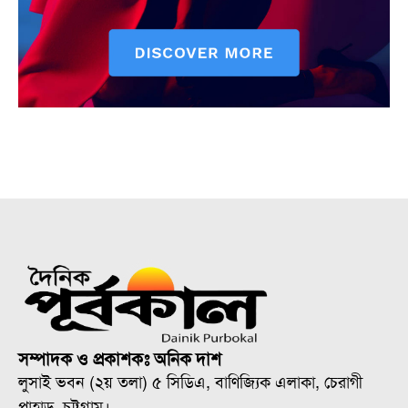
সম্পাদক ও প্রকাশকঃ অনিক দাশ
লুসাই ভবন (২য় তলা) ৫ সিডিএ, বাণিজ্যিক এলাকা, চেরাগী
পাহাড়, চট্টগ্রাম।