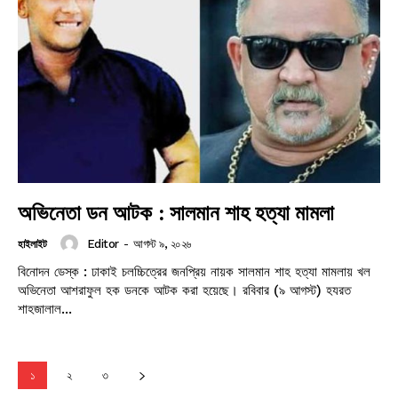
অভিনেতা ডন আটক : সালমান শাহ হত্যা মামলা
Editor
-
আগস্ট ৯, ২০২৬
হাইলাইট
বিনোদন ডেস্ক : ঢাকাই চলচ্চিত্রের জনপ্রিয় নায়ক সালমান শাহ হত্যা মামলায় খল
অভিনেতা আশরাফুল হক ডনকে আটক করা হয়েছে। রবিবার (৯ আগস্ট) হযরত
শাহজালাল...
১
২
৩