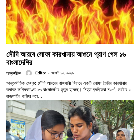
সৌদি আরবে সোফা কারখানায় আগুনে প্রাণ গেল ১৬
বাংলাদেশির
Editor
-
আগস্ট ১০, ২০২৬
আন্তর্জাতিক
আন্তর্জাতিক ডেস্ক: সৌদি আরবের রাজধানী রিয়াদে একটি সোফা তৈরির কারখানায়
ভয়াবহ অগ্নিকাণ্ডে ১৬ বাংলাদেশির মৃত্যু হয়েছে। নিহত ব্যক্তিরা নওগাঁ, নাটোর ও
রাজশাহীর বাসিন্দা বলে...