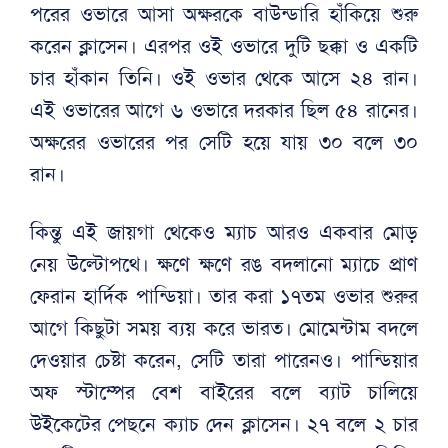
পরের ওভারে আসা অক্ষরকে বাউন্ডারি হাঁকিয়ে শুরু
করেন ক্লাসেন। এরপর ওই ওভারে দুটি ছক্কা ও একটি
চার হাঁকান তিনি। ওই ওভার থেকে আসে ২৪ রান।
এই ওভারের আগে ৬ ওভারে দরকার ছিল ৫৪ রানের।
অক্ষরের ওভারের পর সেটি হয়ে যায় ৩০ বলে ৩০
রান।
কিন্তু এই জায়গা থেকেও ম্যাচ আরও একবার মোড়
নেয় উল্টোপথে। ক্ষণে ক্ষণে রঙ বদলানো ম্যাচে প্রাণ
ফেরান হার্দিক পান্ডিয়া। তার করা ১৭তম ওভার শুরুর
আগে কিছুটা সময় ব্যয় করে ভারত। মোমেন্টাম বদলে
দেওয়ার চেষ্টা করেন, সেটি তারা পারেনও। পান্ডিয়ার
অফ স্টাম্পের বেশ বাইরের বলে ব্যাট চালিয়ে
উইকেটের পেছনে ক্যাচ দেন ক্লাসেন। ২৭ বলে ২ চার