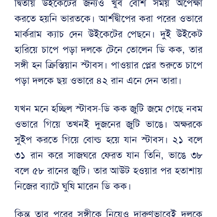
দ্বিতীয় উইকেটের জন্যও খুব বেশি সময় অপেক্ষা
করতে হয়নি ভারতকে। আর্শদ্বীপের করা পরের ওভারে
মার্করাম ক্যাচ দেন উইকেটের পেছনে। দুই উইকেট
হারিয়ে চাপে পড়া দলকে টেনে তোলেন ডি কক, তার
সঙ্গী হন ক্রিস্তিয়ান স্টাবস। পাওয়ার প্লের শুরুতে চাপে
পড়া দলকে ছয় ওভারে ৪২ রান এনে দেন তারা।
যখন মনে হচ্ছিল স্টাবস-ডি কক জুটি জমে গেছে নবম
ওভারে গিয়ে তখনই দুজনের জুটি ভাঙে। অক্ষরকে
সুইপ করতে গিয়ে বোল্ড হয়ে যান স্টাবস। ২১ বলে
৩১ রান করে সাজঘরে ফেরত যান তিনি, ভাঙে ৩৮
বলে ৫৮ রানের জুটি। তার আউট হওয়ার পর হতাশায়
নিজের ব্যাটে ঘুষি মারেন ডি কক।
কিন্তু তার পরের সঙ্গীকে নিয়েও দারুণভাবেই দলকে