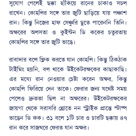
সুযোগ পেলেই ছক্কা হাঁকিয়ে রানের চাকাও সচল
রাখেন। কোহলির সঙ্গে তার জুটি ছাড়িয়ে যায় পঞ্চাশ
রান। কিন্তু নিজের হাফ সেঞ্চুরি ছুতে পারেননি তিনি।
অক্ষরের অলসতা ও কুইন্টন ডি ককের চতুরতায়
কোহলির সঙ্গে তার জুটি ভাঙে।
রাবাদার বলে ফ্লিক করতে যান কোহলি। কিন্তু ঠিকঠাক
টাইমিং হয়নি, বল থাকে উইকেটরক্ষকের কাছাকাছি।
এর মধ্যে রান নেওয়ার চেষ্টা করেন অক্ষর, কিন্তু
কোহলি ফিরিয়ে দেন তাকে। ফেরার জন্য যথেষ্ট সময়
পেলেও দ্রুততা ছিল না অক্ষরের। উইকেটরক্ষকের
জায়গা থেকে সরাসরি থ্রোতে নন স্ট্রাইক প্রান্তে স্টাম্প
ভাঙেন ডি কক। ৩১ বলে ১টি চার ও চারটি ছক্কায় ৪৭
রান করে সাজঘরে ফেরত যান অক্ষর।