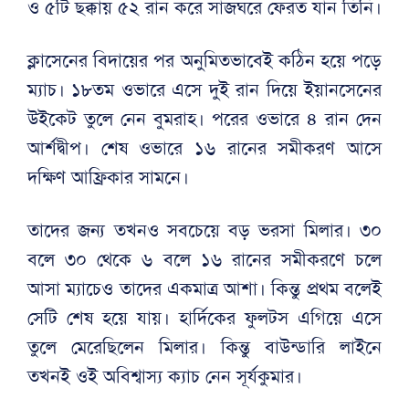
ও ৫টি ছক্কায় ৫২ রান করে সাজঘরে ফেরত যান তিনি।
ক্লাসেনের বিদায়ের পর অনুমিতভাবেই কঠিন হয়ে পড়ে
ম্যাচ। ১৮তম ওভারে এসে দুই রান দিয়ে ইয়ানসেনের
উইকেট তুলে নেন বুমরাহ। পরের ওভারে ৪ রান দেন
আর্শদ্বীপ। শেষ ওভারে ১৬ রানের সমীকরণ আসে
দক্ষিণ আফ্রিকার সামনে।
তাদের জন্য তখনও সবচেয়ে বড় ভরসা মিলার। ৩০
বলে ৩০ থেকে ৬ বলে ১৬ রানের সমীকরণে চলে
আসা ম্যাচেও তাদের একমাত্র আশা। কিন্তু প্রথম বলেই
সেটি শেষ হয়ে যায়। হার্দিকের ফুলটস এগিয়ে এসে
তুলে মেরেছিলেন মিলার। কিন্তু বাউন্ডারি লাইনে
তখনই ওই অবিশ্বাস্য ক্যাচ নেন সূর্যকুমার।