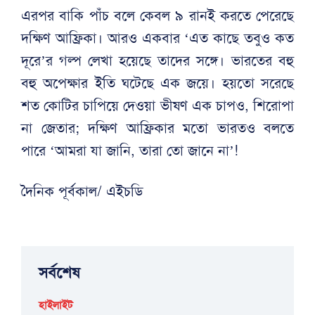
এরপর বাকি পাঁচ বলে কেবল ৯ রানই করতে পেরেছে
দক্ষিণ আফ্রিকা। আরও একবার ‘এত কাছে তবুও কত
দূরে’র গল্প লেখা হয়েছে তাদের সঙ্গে। ভারতের বহু
বহু অপেক্ষার ইতি ঘটেছে এক জয়ে। হয়তো সরেছে
শত কোটির চাপিয়ে দেওয়া ভীষণ এক চাপও, শিরোপা
না জেতার; দক্ষিণ আফ্রিকার মতো ভারতও বলতে
পারে ‘আমরা যা জানি, তারা তো জানে না’!
দৈনিক পূর্বকাল/ এইচডি
সর্বশেষ
হাইলাইট