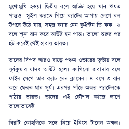
মুখোমুখি হওয়া দ্বিতীয় বলে আউট হয়ে যান ঋষভ
পান্তও। সুইপ করতে গিয়ে ব্যাটের আগায় লেগে বল
উপরে উঠে যায়, সহজ ক্যাচ নেন কুইন্টন ডি কক। ২
বলে শূন্য রান করে আউট হন পান্ত। ভালো শুরুর পর
হুট করেই খেই হারায় ভারত।
তাদের বিপদ আরও বাড়ে পঞ্চম ওভারের তৃতীয় বলে
সূর্যকুমার যাদব আউট হলে। কাগিসো রাবাদার বলে
ফাইন লেগে তার ক্যাচ নেন ক্লাসেন। ৪ বলে ৩ রান
করে ফেরত যান সূর্য। এরপর পাঁচে অক্ষর প্যাটেলকে
পাঠায় ভারত। তাদের এই কৌশল কাজে লাগে
ভালোভাবেই।
বিরাট কোহলিকে সঙ্গে নিয়ে ইনিংস টানেন অক্ষর।