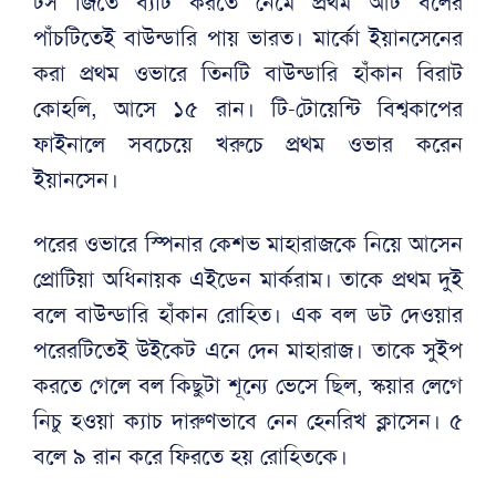
টস জিতে ব্যাট করতে নেমে প্রথম আট বলের
পাঁচটিতেই বাউন্ডারি পায় ভারত। মার্কো ইয়ানসেনের
করা প্রথম ওভারে তিনটি বাউন্ডারি হাঁকান বিরাট
কোহলি, আসে ১৫ রান। টি-টোয়েন্টি বিশ্বকাপের
ফাইনালে সবচেয়ে খরুচে প্রথম ওভার করেন
ইয়ানসেন।
পরের ওভারে স্পিনার কেশভ মাহারাজকে নিয়ে আসেন
প্রোটিয়া অধিনায়ক এইডেন মার্করাম। তাকে প্রথম দুই
বলে বাউন্ডারি হাঁকান রোহিত। এক বল ডট দেওয়ার
পরেরটিতেই উইকেট এনে দেন মাহারাজ। তাকে সুইপ
করতে গেলে বল কিছুটা শূন্যে ভেসে ছিল, স্কয়ার লেগে
নিচু হওয়া ক্যাচ দারুণভাবে নেন হেনরিখ ক্লাসেন। ৫
বলে ৯ রান করে ফিরতে হয় রোহিতকে।