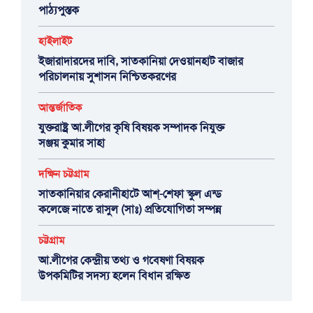
পাঠ্যপুস্তক
হাইলাইট
ইজারাদারদের দাবি, সাতকানিয়া দেওয়ানহাট বাজার
পরিচালনায় সুশাসন নিশ্চিতকরণের
আন্তর্জাতিক
যুক্তরাষ্ট্র আ.লীগের কৃষি বিষয়ক সম্পাদক নিযুক্ত
সঞ্জয় কুমার সাহা
দক্ষিন চট্টগ্রাম
সাতকানিয়ার কেরানীহাটে আশ্-শেফা স্কুল এন্ড
কলেজে নাতে রাসুল (সাঃ) প্রতিযোগিতা সম্পন্ন
চট্টগ্রাম
আ.লীগের কেন্দ্রীয় তথ্য ও গবেষণা বিষয়ক
উপকমিটির সদস্য হলেন বিধান রক্ষিত