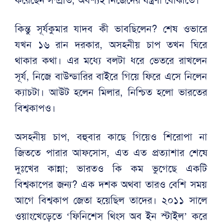
কিন্তু সূর্যকুমার যাদব কী ভাবছিলেন? শেষ ওভারে
যখন ১৬ রান দরকার, অসহনীয় চাপ তখন ঘিরে
থাকার কথা। এর মধ্যে বলটা ধরে ভেতরে রাখলেন
সূর্য, নিজে বাউন্ডারির বাইরে গিয়ে ফিরে এসে নিলেন
ক্যাচটা। আউট হলেন মিলার, নিশ্চিত হলো ভারতের
বিশ্বকাপও।
অসহনীয় চাপ, বহুবার কাছে গিয়েও শিরোপা না
জিততে পারার আফসোস, এত এত প্রত্যাশার শেষে
দুঃখের কান্না; ভারতও কি কম ভুগেছে একটি
বিশ্বকাপের জন্য? এক দশক অথবা তারও বেশি সময়
আগে বিশ্বকাপ জেতা হয়েছিল তাদের। ২০১১ সালে
ওয়াংখেড়েতে ‘ফিনিশেস থিংস অব ইন স্টাইল’ করে