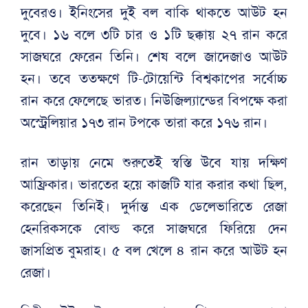
দুবেরও। ইনিংসের দুই বল বাকি থাকতে আউট হন
দুবে। ১৬ বলে ৩টি চার ও ১টি ছক্কায় ২৭ রান করে
সাজঘরে ফেরেন তিনি। শেষ বলে জাদেজাও আউট
হন। তবে ততক্ষণে টি-টোয়েন্টি বিশ্বকাপের সর্বোচ্চ
রান করে ফেলেছে ভারত। নিউজিল্যান্ডের বিপক্ষে করা
অস্ট্রেলিয়ার ১৭৩ রান টপকে তারা করে ১৭৬ রান।
রান তাড়ায় নেমে শুরুতেই স্বস্তি উবে যায় দক্ষিণ
আফ্রিকার। ভারতের হয়ে কাজটি যার করার কথা ছিল,
করেছেন তিনিই। দুর্দান্ত এক ডেলেভারিতে রেজা
হেনরিকসকে বোল্ড করে সাজঘরে ফিরিয়ে দেন
জাসপ্রিত বুমরাহ। ৫ বল খেলে ৪ রান করে আউট হন
রেজা।