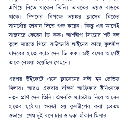
এগিয়ে নিতে থাকেন তিনি। ভারতের ভয়ও বাড়তে
থাকে। স্পিনের বিপক্ষে ভয়ঙ্কর ক্লাসেন নিজের
সামর্থ্যের জানান দিতে শুরু করেন। কিন্তু এর আগেই
সাজঘরে ফেরেন ডি কক। আর্শদ্বীপ সিংয়ের শর্ট বল
তুলে মারতে গিয়ে বাউন্ডারি লাইনের কাছে কুলদ্বীপ
যাদবের হাতে ক্যাচ দেন ডি কক। ওই বলের আগেই
তাকে নেওয়া হয়েছিল পেছনে।
এরপর উইকেটে এসে ক্লাসেনের সঙ্গী হন ডেভিড
মিলার। আরও একবার দক্ষিণ আফ্রিকার ইনিংসকে
নতুন প্রাণ দেন তিনি। এমনকি ম্যাচটাও নিয়ে আসেন
হাতের মুঠোয়। শুরুটা হয় কুলদ্বীপের করা ১৪তম
ওভারে। শেষ দুই বলে চার ও ছক্কা হাঁকান মিলার।