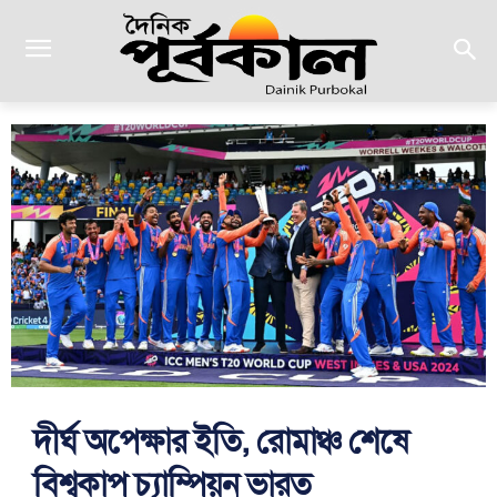
দীর্ঘ অপেক্ষার ইতি, রোমাঞ্চ শেষে
বিশ্বকাপ চ্যাম্পিয়ন ভারত