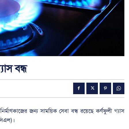
াস বন্ধ
্প নির্মাণকাজের জন্য সাময়িক সেবা বন্ধ রয়েছে কর্ণফুলী গ্যাস
িসিএল)।