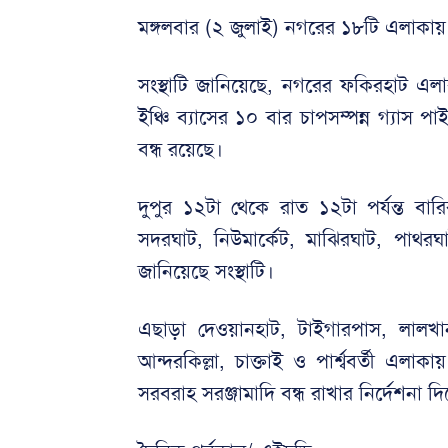
মঙ্গলবার (২ জুলাই) নগরের ১৮টি এলাকায় 
সংস্থাটি জানিয়েছে, নগরের ফকিরহাট এলা
ইঞ্চি ব্যাসের ১০ বার চাপসম্পন্ন গ্যাস
বন্ধ রয়েছে।
দুপুর ১২টা থেকে রাত ১২টা পর্যন্ত বারি
সদরঘাট, নিউমার্কেট, মাঝিরঘাট, পাথরঘাট
জানিয়েছে সংস্থাটি।
এছাড়া দেওয়ানহাট, টাইগারপাস, লাল
আন্দরকিল্লা, চাক্তাই ও পার্শ্ববর্তী এলা
সরবরাহ সরঞ্জামাদি বন্ধ রাখার নির্দেশনা 