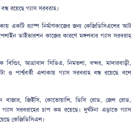
বন্ধ রয়েছে গ্যাস সরবরাহ।
কায় একটি র‍্যাম্প নির্মাণকাজের জন্য কেজিডিসিএলের আট
 পাইপলাইন ডাইভারশন কাজের কারণে মঙ্গলবার গ্যাস সরবরাহ
ক বিল্ডিং, আগ্রাবাদ সিডিএ, নিমতলা, বন্দর, মাদারবাড়ী,
া ও পার্শ্ববর্তী এলাকায় গ্যাস সরবরাহ বন্ধ রয়েছে বলে
খান বাজার, জিইসি, কোতোয়ালি, ডিসি রোড, জেল রোড,
কায় গ্যাস সরবরাহের চাপ কম রয়েছে। দুর্ঘটনা এড়াতে গ্যাস
দিয়েছে কেজিডিসিএল।