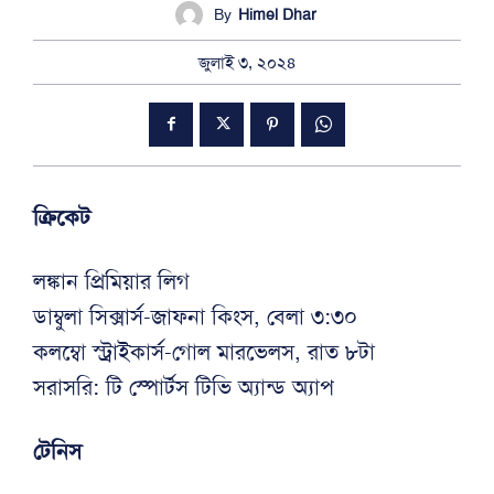
By
Himel Dhar
জুলাই ৩, ২০২৪
ক্রিকেট
লঙ্কান প্রিমিয়ার লিগ
ডাম্বুলা সিক্সার্স-জাফনা কিংস, বেলা ৩:৩০
কলম্বো স্ট্রাইকার্স-গোল মারভেলস, রাত ৮টা
সরাসরি: টি স্পোর্টস টিভি অ্যান্ড অ্যাপ
টেনিস