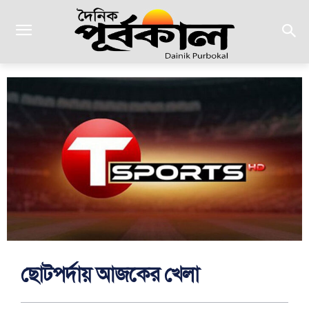
ছোটপর্দায় আজকের খেলা