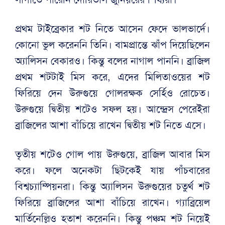
প্রথম টাইব্রেকার শট নিতে আসেন ফেদে ভালভার্দে।
কোনো ভুল করেননি তিনি। বামপ্রান্তে ঝাঁপ দিয়েছিলেন
অ্যালিসন বেকারও। কিন্তু বলের নাগাল পাননি। ব্রাজিল
প্রথম শটটাই মিস করে, এদের মিলিতাওয়ের শট
ফিরিয়ে দেন উরুগুয়ে গোলরক্ষক সের্হিও রোচেত।
উরুগুয়ে দ্বিতীয় শটেও সফল হয়। আন্দ্রেস পেরেইরা
ব্রাজিলের আশা বাঁচিয়ে রাখেন দ্বিতীয় শট নিতে এসে।
তৃতীয় শটেও গোল পায় উরুগুয়ে, ব্রাজিল আবার মিস
করে। ফলে অনেকটা ছিটকেই যায় পাঁচবারের
বিশ্বচ্যাম্পিয়নরা। কিন্তু অ্যালিসন উরুগুয়ের চতুর্থ শট
ফিরিয়ে ব্রাজিলের আশা বাঁচিয়ে রাখেন। গ্যাব্রিয়েল
মার্তিনেল্লিও হতাশ করেননি। কিন্তু পঞ্চম শট নিয়েই