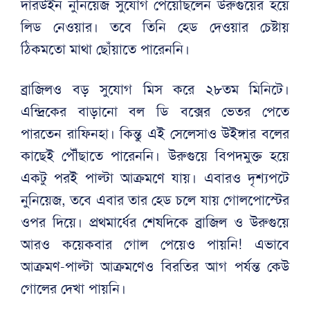
দারউইন নুনিয়েজ সুযোগ পেয়েছিলেন উরুগুয়ের হয়ে
লিড নেওয়ার। তবে তিনি হেড দেওয়ার চেষ্টায়
ঠিকমতো মাথা ছোঁয়াতে পারেননি।
ব্রাজিলও বড় সুযোগ মিস করে ২৮তম মিনিটে।
এন্দ্রিকের বাড়ানো বল ডি বক্সের ভেতর পেতে
পারতেন রাফিনহা। কিন্তু এই সেলেসাও উইঙ্গার বলের
কাছেই পৌঁছাতে পারেননি। উরুগুয়ে বিপদমুক্ত হয়ে
একটু পরই পাল্টা আক্রমণে যায়। এবারও দৃশ্যপটে
নুনিয়েজ, তবে এবার তার হেড চলে যায় গোলপোস্টের
ওপর দিয়ে। প্রথমার্ধের শেষদিকে ব্রাজিল ও উরুগুয়ে
আরও কয়েকবার গোল পেয়েও পায়নি! এভাবে
আক্রমণ-পাল্টা আক্রমণেও বিরতির আগ পর্যন্ত কেউ
গোলের দেখা পায়নি।