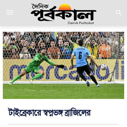
টাইব্রেকারে স্বপ্নভঙ্গ ব্রাজিলের