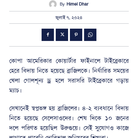
By
Himel Dhar
জুলাই ৭, ২০২৪
কোপা আমেরিকার কোয়ার্টার ফাইনালে টাইব্রেকারে
হেরে বিদায় নিতে হয়েছে ব্রাজিলকে। নির্ধারিত সময়ের
খেলা গোলশূন্য ড্র হলে সরাসরি টাইব্রেকারে গড়ায়
ম্যাচ।
সেখানেই স্বপ্নভঙ্গ হয় ব্রাজিলের। ৪-২ ব্যবধানে বিদায়
নিতে হয়েছে সেলেসাওদের। শেষ দিকে ১০ জনের
দলে পরিণত হয়েছিল উরুগুয়ে। সেই সুযোগও কাজে
লাগাতে পারেনি দোরিভাল জুনিয়রের শিষ্যরা।