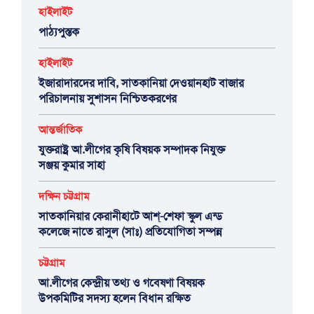
হাইলাইট
পাঠ্যপুস্তক
হাইলাইট
ইজারাদারদের দাবি, সাতকানিয়া দেওয়ানহাট বাজার
পরিচালনায় সুশাসন নিশ্চিতকরণের
আন্তর্জাতিক
যুক্তরাষ্ট্র আ.লীগের কৃষি বিষয়ক সম্পাদক নিযুক্ত
সঞ্জয় কুমার সাহা
দক্ষিন চট্টগ্রাম
সাতকানিয়ার কেরানীহাটে আশ্-শেফা স্কুল এন্ড
কলেজে নাতে রাসুল (সাঃ) প্রতিযোগিতা সম্পন্ন
চট্টগ্রাম
আ.লীগের কেন্দ্রীয় তথ্য ও গবেষণা বিষয়ক
উপকমিটির সদস্য হলেন বিধান রক্ষিত