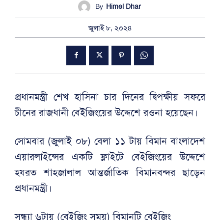
By
Himel Dhar
জুলাই ৮, ২০২৪
প্রধানমন্ত্রী শেখ হাসিনা চার দিনের দ্বিপক্ষীয় সফরে
চীনের রাজধানী বেইজিংয়ের উদ্দেশে রওনা হয়েছেন।
সোমবার (জুলাই ০৮) বেলা ১১ টায় বিমান বাংলাদেশ
এয়ারলাইন্সের একটি ফ্লাইটে বেইজিংয়ের উদ্দেশে
হযরত শাহজালাল আন্তর্জাতিক বিমানবন্দর ছাড়েন
প্রধানমন্ত্রী।
সন্ধ্যা ৬টায় (বেইজিং সময়) বিমানটি বেইজিং