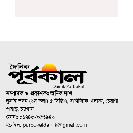
সম্পাদক ও প্রকাশকঃ অনিক দাশ
লুসাই ভবন (২য় তলা) ৫ সিডিএ, বাণিজ্যিক এলাকা, চেরাগী
পাহাড়, চট্টগ্রাম।
ফোনঃ ০১৭৪০-৯৫৩৯৪২
ইমেইল: purbokaldainik@gmail.com