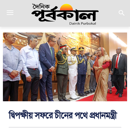
দ্বিপক্ষীয় সফরে চীনের পথে প্রধানমন্ত্রী