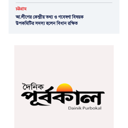
চট্টগ্রাম
আ.লীগের কেন্দ্রীয় তথ্য ও গবেষণা বিষয়ক
উপকমিটির সদস্য হলেন বিধান রক্ষিত