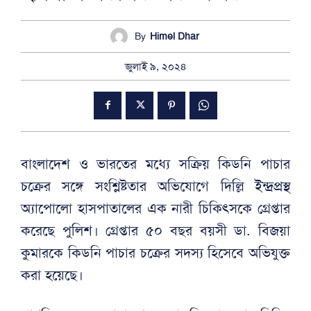
By
Himel Dhar
জুলাই ৯, ২০২৪
বাংলাদেশ ও ভারতের মধ্যে সক্রিয় কিডনি পাচার
চক্রের সঙ্গে সংশ্লিষ্টতার অভিযোগে দিল্লি ইন্দ্রপ্রস্থ
অ্যাপোলো হাসপাতালের এক নারী চিকিৎসকে গ্রেপ্তার
করেছে পুলিশ। গ্রেপ্তার ৫০ বছর বয়সী ডা. বিজয়া
কুমারকে কিডনি পাচার চক্রের সদস্য হিসেবে অভিযুক্ত
করা হয়েছে।