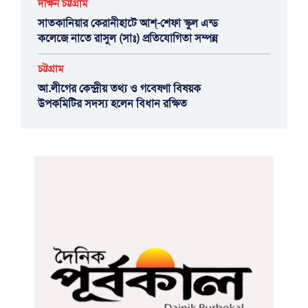
দক্ষিন চট্টগ্রাম
সাতকানিয়ার কেরানীহাটে আশ্-শেফা স্কুল এন্ড
কলেজে নাতে রাসুল (সাঃ) প্রতিযোগিতা সম্পন্ন
চট্টগ্রাম
আ.লীগের কেন্দ্রীয় তথ্য ও গবেষণা বিষয়ক
উপকমিটির সদস্য হলেন বিধান রক্ষিত