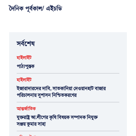
দৈনিক পূর্বকাল/ এইচডি
সর্বশেষ
হাইলাইট
পাঠ্যপুস্তক
হাইলাইট
ইজারাদারদের দাবি, সাতকানিয়া দেওয়ানহাট বাজার
পরিচালনায় সুশাসন নিশ্চিতকরণের
আন্তর্জাতিক
যুক্তরাষ্ট্র আ.লীগের কৃষি বিষয়ক সম্পাদক নিযুক্ত
সঞ্জয় কুমার সাহা