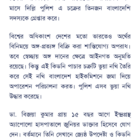
মাসে দিল্লি পুলিশ এ চক্রের তিনজন বাংলাদেশি
সদস্যকে গ্রেপ্তার করে।
বিশ্বের অধিকাংশ দেশের মতো ভারতেও অর্থের
বিনিময়ে অঙ্গ-প্রত্যঙ্গ বিক্রি করা শাস্তিযোগ্য অপরাধ।
তবে স্বেচ্ছায় অঙ্গ দানের ক্ষেত্রে আইনগত অনুমতি
রয়েছে। কিন্তু এই কিডনি পাচার চক্রটি ভুয়া নথি তৈরি
করে সেই নথি বাংলাদেশ হাইকমিশনে জমা দিয়ে
অপারেশন পরিচালনা করত। পুলিশ এসব ভুয়া নথি
উদ্ধার করেছে।
ডা. বিজয়া কুমার প্রায় ১৫ বছর আগে ইন্দ্রপ্রস্থ
অ্যাপোলো হাসপাতালে জুনিয়র ডাক্তার হিসেবে যোগ
দেন। বর্তমানে তিনি সেখানে জ্যেষ্ঠ উপদেষ্টা ও কিডনি