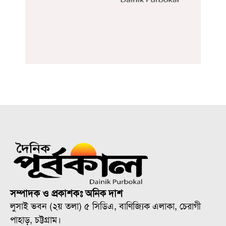
সম্পাদক ও প্রকাশকঃ অনিক দাশ
লুসাই ভবন (২য় তলা) ৫ সিডিএ, বাণিজ্যিক এলাকা, চেরাগী
পাহাড়, চট্টগ্রাম।