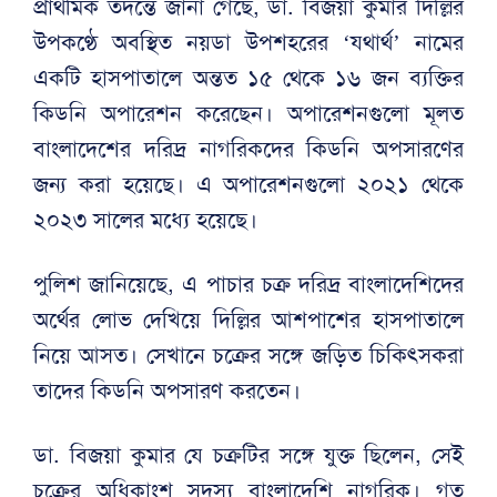
প্রাথমিক তদন্তে জানা গেছে, ডা. বিজয়া কুমার দিল্লির
উপকণ্ঠে অবস্থিত নয়ডা উপশহরের ‘যথার্থ’ নামের
একটি হাসপাতালে অন্তত ১৫ থেকে ১৬ জন ব্যক্তির
কিডনি অপারেশন করেছেন। অপারেশনগুলো মূলত
বাংলাদেশের দরিদ্র নাগরিকদের কিডনি অপসারণের
জন্য করা হয়েছে। এ অপারেশনগুলো ২০২১ থেকে
২০২৩ সালের মধ্যে হয়েছে।
পুলিশ জানিয়েছে, এ পাচার চক্র দরিদ্র বাংলাদেশিদের
অর্থের লোভ দেখিয়ে দিল্লির আশপাশের হাসপাতালে
নিয়ে আসত। সেখানে চক্রের সঙ্গে জড়িত চিকিৎসকরা
তাদের কিডনি অপসারণ করতেন।
ডা. বিজয়া কুমার যে চক্রটির সঙ্গে যুক্ত ছিলেন, সেই
চক্রের অধিকাংশ সদস্য বাংলাদেশি নাগরিক। গত