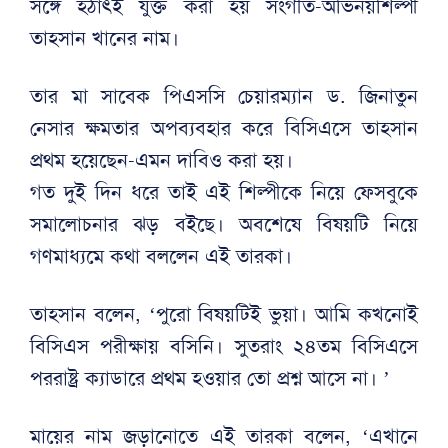
সঙ্গে হঠাৎই যুক্ত করা হয় সংগীত-অভিনয়শিল্পী
তাহসান খানের নাম।
তার মা সাবেক পিএসসি চেয়ারম্যান ড. জিনাতুন
নেসার ক্ষমতার অপব্যবহার করে বিসিএসে তাহসান
প্রথম হয়েছেন-এমন দাবিও করা হয়।
গত দুই দিন ধরে তাই এই শিল্পীকে নিয়ে ফেসবুকে
সমালোচনার ঝড় বইছে। অবশেষে বিষয়টি নিয়ে
গণমাধ্যমে কথা বললেন এই তারকা।
তাহসান বলেন, ‌‘পুরো বিষয়টিই ভুয়া। আমি কখনোই
বিসিএস পরীক্ষায় বসিনি। সুতরাং ২৪তম বিসিএসে
পররাষ্ট্র ক্যাডারে প্রথম হওয়ার তো প্রশ্ন আসে না। ’
মায়ের নাম জড়ানোতে এই তারকা বলেন, ‘এখানে