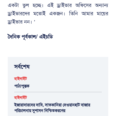
একটা ভুল হচ্ছে। এই ড্রাইভার অফিসের অন্যান্য
ড্রাইভারদের মতোই একজন। তিনি আমার মায়ের
ড্রাইভার নন। ’
দৈনিক পূর্বকাল/ এইচডি
সর্বশেষ
হাইলাইট
পাঠ্যপুস্তক
হাইলাইট
ইজারাদারদের দাবি, সাতকানিয়া দেওয়ানহাট বাজার
পরিচালনায় সুশাসন নিশ্চিতকরণের