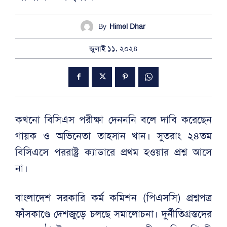
By
Himel Dhar
জুলাই ১১, ২০২৪
কখনো বিসিএস পরীক্ষা দেনননি বলে দাবি করেছেন
গায়ক ও অভিনেতা তাহসান খান। সুতরাং ২৪তম
বিসিএসে পররাষ্ট্র ক্যাডারে প্রথম হওয়ার প্রশ্ন আসে
না।
বাংলাদেশ সরকারি কর্ম কমিশন (পিএসসি) প্রশ্নপত্র
ফাঁসকাণ্ডে দেশজুড়ে চলছে সমালোচনা। দুর্নীতিগ্রস্তদের