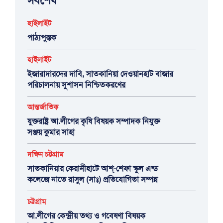
সর্বশেষ
হাইলাইট
পাঠ্যপুস্তক
হাইলাইট
ইজারাদারদের দাবি, সাতকানিয়া দেওয়ানহাট বাজার
পরিচালনায় সুশাসন নিশ্চিতকরণের
আন্তর্জাতিক
যুক্তরাষ্ট্র আ.লীগের কৃষি বিষয়ক সম্পাদক নিযুক্ত
সঞ্জয় কুমার সাহা
দক্ষিন চট্টগ্রাম
সাতকানিয়ার কেরানীহাটে আশ্-শেফা স্কুল এন্ড
কলেজে নাতে রাসুল (সাঃ) প্রতিযোগিতা সম্পন্ন
চট্টগ্রাম
আ.লীগের কেন্দ্রীয় তথ্য ও গবেষণা বিষয়ক