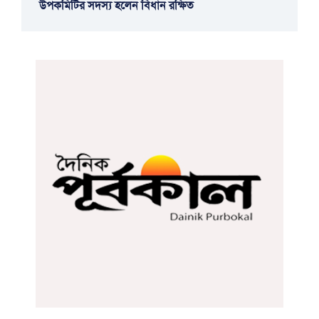
উপকমিটির সদস্য হলেন বিধান রক্ষিত