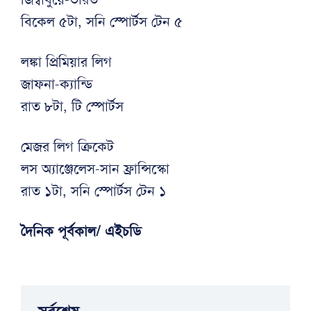
বিকেল ৫টা, সনি স্পোর্টস টেন ৫
লঙ্কা প্রিমিয়ার লিগ
জাফনা-ক্যান্ডি
রাত ৮টা, টি স্পোর্টস
মেজর লিগ ক্রিকেট
লস অ্যাঞ্জেলেস-সান ফ্রান্সিস্কো
রাত ১টা, সনি স্পোর্টস টেন ১
দৈনিক পূর্বকাল/ এইচডি