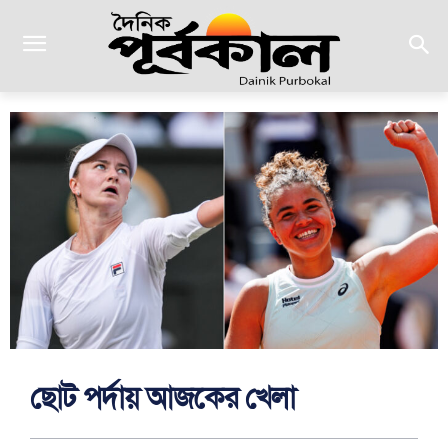
ছোট পর্দায় আজকের খেলা