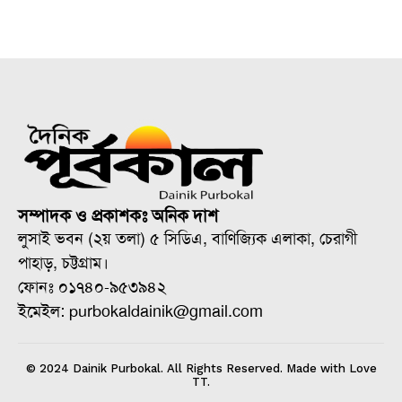
সম্পাদক ও প্রকাশকঃ অনিক দাশ
লুসাই ভবন (২য় তলা) ৫ সিডিএ, বাণিজ্যিক এলাকা, চেরাগী
পাহাড়, চট্টগ্রাম।
ফোনঃ ০১৭৪০-৯৫৩৯৪২
ইমেইল: purbokaldainik@gmail.com
© 2024 Dainik Purbokal. All Rights Reserved. Made with Love
TT.