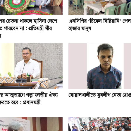
শের চেতনা থাকলে হাসিনা দেশে
এনসিপির ‘চিকেন বিরিয়ানি’ পেল 
পারবেন না : প্রতিমন্ত্রী মীর
হাজার মানুষ
ল
র আত্মত্যাগে গড়া জাতীয় ঐক্য
বোয়ালখালীতে যুবলীগ নেতা গ্রেপ্ত
করতে হবে : প্রধানমন্ত্রী