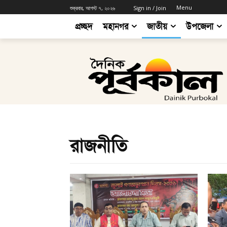
Menu
শুক্রবার, আগস্ট ৭, ২০২৬
Sign in / Join
প্রচ্ছদ
মহানগর
জাতীয়
উপজেলা
রাজনীতি