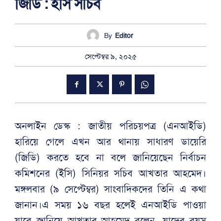
জিডি : ইসি সচিব
By
Editor
সেপ্টেম্বর ৯, ২০২৫
অনলাইন ডেস্ক : জাতীয় পরিচয়পত্র (এনআইডি)
হারিয়ে গেলে এখন আর থানায় সাধারণ ডায়েরি
(জিডি) করতে হবে না বলে জানিয়েছেন নির্বাচন
কমিশনের (ইসি) সিনিয়র সচিব আখতার আহমেদ।
মঙ্গলবার (৯ সেপ্টেম্বর) সাংবাদিকদের তিনি এ কথা
জানান।এ সময় ১৬ বছর হলেই এনআইডি পাওয়া
যাবে জানিয়ে আখতার আহমেদ বলেন, ‎‎যাদের বয়স