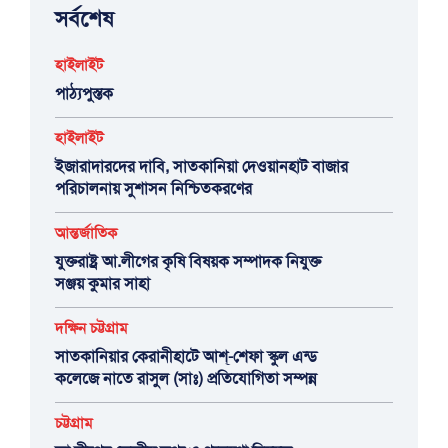
সর্বশেষ
হাইলাইট
পাঠ্যপুস্তক
হাইলাইট
ইজারাদারদের দাবি, সাতকানিয়া দেওয়ানহাট বাজার
পরিচালনায় সুশাসন নিশ্চিতকরণের
আন্তর্জাতিক
যুক্তরাষ্ট্র আ.লীগের কৃষি বিষয়ক সম্পাদক নিযুক্ত
সঞ্জয় কুমার সাহা
দক্ষিন চট্টগ্রাম
সাতকানিয়ার কেরানীহাটে আশ্-শেফা স্কুল এন্ড
কলেজে নাতে রাসুল (সাঃ) প্রতিযোগিতা সম্পন্ন
চট্টগ্রাম