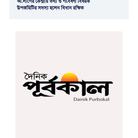
আ.লীগের কেন্দ্রীয় তথ্য ও গবেষণা বিষয়ক
উপকমিটির সদস্য হলেন বিধান রক্ষিত