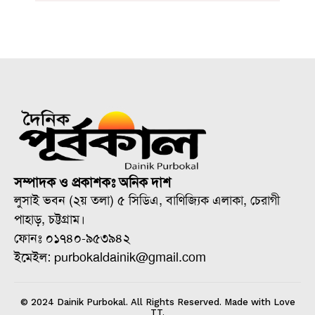
সম্পাদক ও প্রকাশকঃ অনিক দাশ
লুসাই ভবন (২য় তলা) ৫ সিডিএ, বাণিজ্যিক এলাকা, চেরাগী
পাহাড়, চট্টগ্রাম।
ফোনঃ ০১৭৪০-৯৫৩৯৪২
ইমেইল: purbokaldainik@gmail.com
© 2024 Dainik Purbokal. All Rights Reserved. Made with Love
TT.