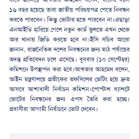
১৬ বছর হয়েছে তারা জাতীয় পরিচয়পত্র পেতে নিবন্ধন
করতে পারবেন। কিন্তু ভোটার হতে পারবেন না।এছাড়া
এনআইডি হারিয়ে গেলে নতুন কার্ড তুলতে এখন থেকে
আর থানায় জিডি করতে হবে না।ইসি সচিব আরো
জানান, ‎রাজনৈতিক দলের নিবন্ধনের জন্য মাঠ পর্যায়ের
তদন্ত প্রতিবেদন চলে এসেছে। বুধবার (১০ সেপ্টেম্বর)
কমিশনে উপস্থাপন করা হবে।আখতার আহমেদ বলেন,
‎আইন মন্ত্রণালয়ে প্রতীকের তফসিলের ভেটিং হয়ে দ্রুত
আসবে আশাবাদী নির্বাচন কমিশন।‎‎পোস্টাল ব্যালটে
ভোটের নিবন্ধনের জন্য এপস তৈরি করা হচ্ছে।
প্রবাসীরা আগামী নির্বাচনে ভোট দেবেন।