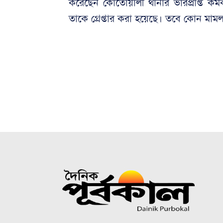
করেছেন কোতোয়ালী থানার ভারপ্রাপ্ত কর্
তাকে গ্রেপ্তার করা হয়েছে। তবে কোন মামল