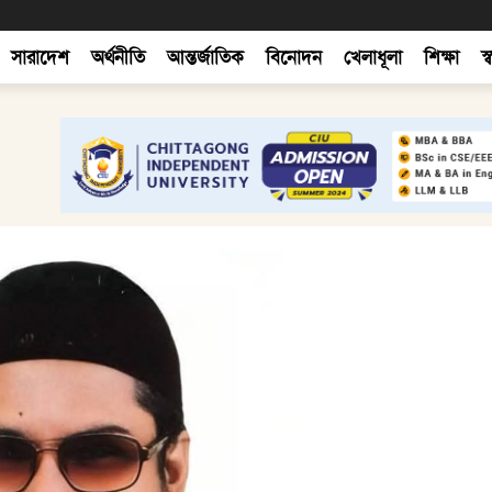
সারাদেশ
অর্থনীতি
আন্তর্জাতিক
বিনোদন
খেলাধূলা
শিক্ষা
স্ব