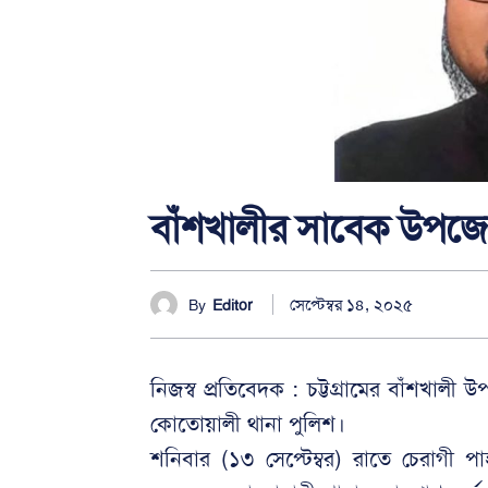
বাঁশখালীর সাবেক উপজেলা
সেপ্টেম্বর ১৪, ২০২৫
By
Editor
নিজস্ব প্রতিবেদক : চট্টগ্রামের বাঁশখাল
কোতোয়ালী থানা পুলিশ।
শনিবার (১৩ সেপ্টেম্বর) রাতে চেরাগী প