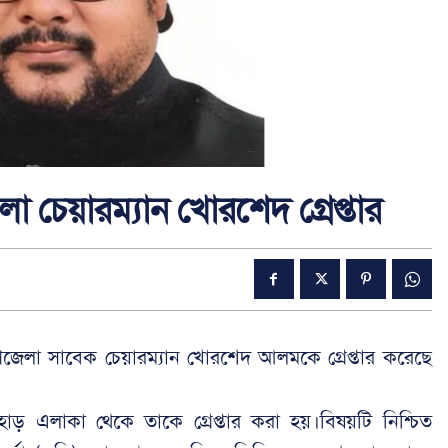
 চেয়ার‌ম্যান খোরশেদ গ্রেপ্তার
ী উপজেলা সাবেক চেয়ারম্যান খোরশেদ আলমকে গ্রেপ্তার করেছে
াহাড় এলাকা থেকে তাকে গ্রেপ্তার করা হয়।বিষয়টি নিশ্চিত