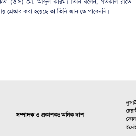
মকর্তা (ওসি) মো. আব্দুল করিম। তিনি বলেন, গতকাল রাতে
ায় গ্রেপ্তার করা হয়েছে তা তিনি জানাতে পারেননি।
লুসা
চেরাগ
সম্পাদক ও প্রকাশকঃ অনিক দাশ
ফোন
ইমে