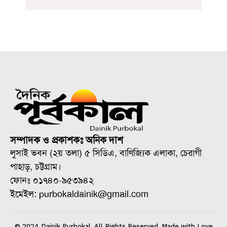
সম্পাদক ও প্রকাশকঃ অনিক দাশ
লুসাই ভবন (২য় তলা) ৫ সিডিএ, বাণিজ্যিক এলাকা, চেরাগী
পাহাড়, চট্টগ্রাম।
ফোনঃ ০১৭৪০-৯৫৩৯৪২
ইমেইল: purbokaldainik@gmail.com
© 2024 Dainik Purbokal. All Rights Reserved. Made with Love