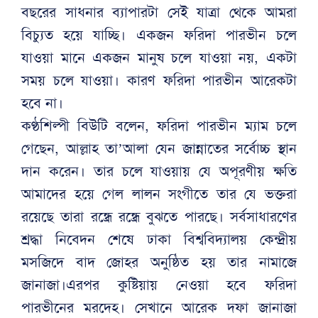
বছরের সাধনার ব্যাপারটা সেই যাত্রা থেকে আমরা
বিচ্যুত হয়ে যাচ্ছি। একজন ফরিদা পারভীন চলে
যাওয়া মানে একজন মানুষ চলে যাওয়া নয়, একটা
সময় চলে যাওয়া। কারণ ফরিদা পারভীন আরেকটা
হবে না।
কণ্ঠশিল্পী বিউটি বলেন, ফরিদা পারভীন ম্যাম চলে
গেছেন, আল্লাহ তা’আলা যেন জান্নাতের সর্বোচ্চ স্থান
দান করেন। তার চলে যাওয়ায় যে অপূরণীয় ক্ষতি
আমাদের হয়ে গেল লালন সংগীতে তার যে ভক্তরা
রয়েছে তারা রন্ধ্রে রন্ধ্রে বুঝতে পারছে। সর্বসাধারণের
শ্রদ্ধা নিবেদন শেষে ঢাকা বিশ্ববিদ্যালয় কেন্দ্রীয়
মসজিদে বাদ জোহর অনুষ্ঠিত হয় তার নামাজে
জানাজা।এরপর কুষ্টিয়ায় নেওয়া হবে ফরিদা
পারভীনের মরদেহ। সেখানে আরেক দফা জানাজা