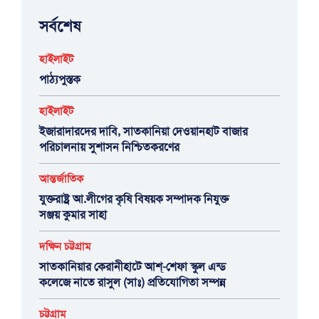
সর্বশেষ
হাইলাইট
পাঠ্যপুস্তক
হাইলাইট
ইজারাদারদের দাবি, সাতকানিয়া দেওয়ানহাট বাজার
পরিচালনায় সুশাসন নিশ্চিতকরণের
আন্তর্জাতিক
যুক্তরাষ্ট্র আ.লীগের কৃষি বিষয়ক সম্পাদক নিযুক্ত
সঞ্জয় কুমার সাহা
দক্ষিন চট্টগ্রাম
সাতকানিয়ার কেরানীহাটে আশ্-শেফা স্কুল এন্ড
কলেজে নাতে রাসুল (সাঃ) প্রতিযোগিতা সম্পন্ন
চট্টগ্রাম