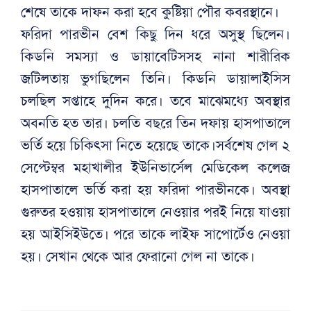
শেষে তাকে দাফন করা হবে কুষ্টিয়া পৌর কবরস্থানে।
ফরিদা পারভীন বেশ কিছু দিন ধরে অসুস্থ ছিলেন।
কিডনি সমস্যা ও ডায়াবেটিসসহ নানা শারীরিক
জটিলতায় ভুগছিলেন তিনি। কিডনি ডায়ালাইসিস
চলছিল সপ্তাহে দুদিন করে। তবে মাঝেমধ্যে অবস্থার
অবনতি হত তার। চলতি বছরে তিন দফায় হাসপাতালে
ভর্তি হয়ে চিকিৎসা নিতে হয়েছে তাকে।সর্বশেষ গেল ২
সেপ্টেম্বর মহাখালীর ইউনিভার্সেল মেডিকেল কলেজ
হাসপাতালে ভর্তি করা হয় ফরিদা পারভীনকে। অবস্থা
গুরুতর হওয়ায় হাসপাতালে নেওয়ার পরই নিয়ে যাওয়া
হয় আইসিইউতে। পরে তাকে লাইফ সাপোর্টেও নেওয়া
হয়। সেখান থেকে আর ফেরানো গেল না তাকে।