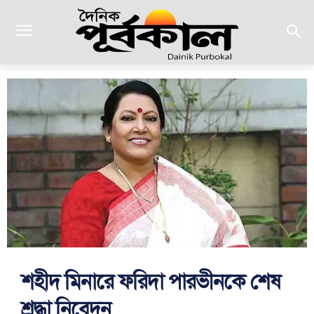
শহীদ মিনারে ফরিদা পারভীনকে শেষ
শ্রদ্ধা নিবেদন