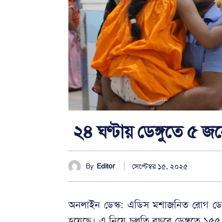
২৪ ঘণ্টায় ডেঙ্গুতে ৫ জনে
সেপ্টেম্বর ১৫, ২০২৫
By
Editor
অনলাইন ডেস্ক: এডিস মশাজনিত রোগ ডেঙ্গ
হয়েছে। এ নিয়ে চলতি বছরে ডেঙ্গুতে ১৫৫ জ