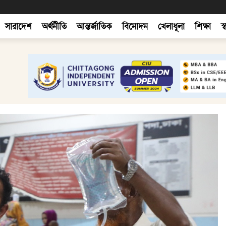
সারাদেশ
অর্থনীতি
আন্তর্জাতিক
বিনোদন
খেলাধূলা
শিক্ষা
স্ব