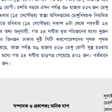
৩৬ রোগী। চলতি বছরে এখন পর্যন্ত ৩৮ হাজার ৫২৭ জন ডেঙ্গু
বার (১৫ সেপ্টেম্বর) স্বাস্থ্য অধিদপ্তরের ডেঙ্গুবিষয়ক নিয়মিত
এতে রবিবার (১৪ সেপ্টেম্বর) সকাল ৮টা থেকে পরবর্তী ২৪
্তরের তথ্য অনুযায়ী, গত ২৪ ঘণ্টায় মৃত পাঁচজনের মধ্যে দুজন
অন্য তিনজন ঢাকার দুই সিটি করপোরেশনের পৃথক পৃথক
য়েছে, আজ পর্যন্ত ৩৬ হাজার ৫২৮ ডেঙ্গু রোগী সুস্থ হওয়ায়
 মধ্যে গত ২৪ ঘণ্টায় ছাড়পত্র পেয়েছে ৫০২ জন। বর্তমানে
৯ জন।
লুসা
চেরাগ
সম্পাদক ও প্রকাশকঃ অনিক দাশ
ফোন