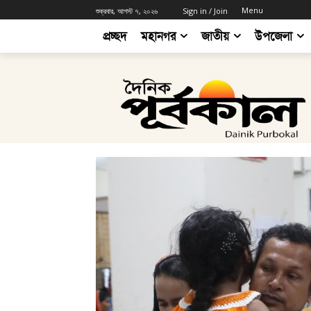
Menu
শুক্রবার, আগস্ট ৭, ২০২৬
Sign in / Join
প্রচ্ছদ
মহানগর
জাতীয়
উপজেলা