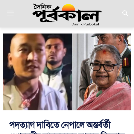
পদত্যাগ দাবিতে নেপালে অন্তর্বর্তী