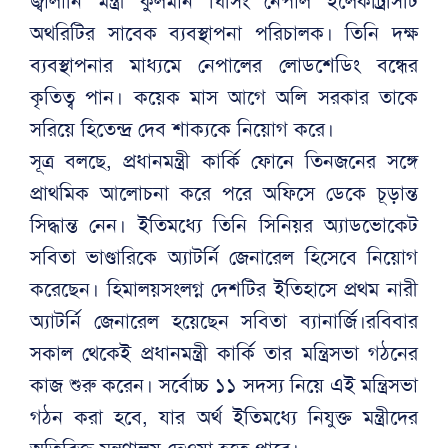
জ্বালানি মন্ত্রী কুলমান ঘিসিং নেপাল ইলেকট্রিসিটি
অথরিটির সাবেক ব্যবস্থাপনা পরিচালক। তিনি দক্ষ
ব্যবস্থাপনার মাধ্যমে নেপালের লোডশেডিং বন্ধের
কৃতিত্ব পান। কয়েক মাস আগে অলি সরকার তাকে
সরিয়ে হিতেন্দ্র দেব শাক্যকে নিয়োগ করে।
সূত্র বলছে, প্রধানমন্ত্রী কার্কি ফোনে তিনজনের সঙ্গে
প্রাথমিক আলোচনা করে পরে অফিসে ডেকে চূড়ান্ত
সিদ্ধান্ত নেন। ইতিমধ্যে তিনি সিনিয়র অ্যাডভোকেট
সবিতা ভাণ্ডারিকে অ্যাটর্নি জেনারেল হিসেবে নিয়োগ
করেছেন। হিমালয়সংলগ্ন দেশটির ইতিহাসে প্রথম নারী
অ্যাটর্নি জেনারেল হয়েছেন সবিতা ব্যানার্জি।রবিবার
সকাল থেকেই প্রধানমন্ত্রী কার্কি তার মন্ত্রিসভা গঠনের
কাজ শুরু করেন। সর্বোচ্চ ১১ সদস্য নিয়ে এই মন্ত্রিসভা
গঠন করা হবে, যার অর্থ ইতিমধ্যে নিযুক্ত মন্ত্রীদের