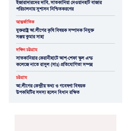
ইজারাদারদের দাবি, সাতকানিয়া দেওয়ানহাট বাজার
পরিচালনায় সুশাসন নিশ্চিতকরণের
আন্তর্জাতিক
যুক্তরাষ্ট্র আ.লীগের কৃষি বিষয়ক সম্পাদক নিযুক্ত
সঞ্জয় কুমার সাহা
দক্ষিন চট্টগ্রাম
সাতকানিয়ার কেরানীহাটে আশ্-শেফা স্কুল এন্ড
কলেজে নাতে রাসুল (সাঃ) প্রতিযোগিতা সম্পন্ন
চট্টগ্রাম
আ.লীগের কেন্দ্রীয় তথ্য ও গবেষণা বিষয়ক
উপকমিটির সদস্য হলেন বিধান রক্ষিত