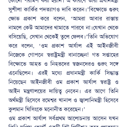
কোনো পরামর্শ করা হয়নি। এ কারণে তারা প্রধানমন্ত্রী
সুশীলা কার্কির পদত্যাগও দাবি করেন।’বিক্ষোভে গুরুং
ক্ষোভ প্রকাশ করে বলেন, ‘আমরা আবার রাস্তায়
নামলে কেউ আমাদের থামাতে পারবে না।যেখান থেকে
বসিয়েছি, সেখান থেকেই তুলে ফেলব।’তিনি অভিযোগ
করে বলেন, ‘ওম প্রকাশ আর্যাল এই আইনজীবী
নিজেকে গোপনে স্বরাষ্ট্রমন্ত্রী বানাচ্ছেন! গত সপ্তাহের
বিক্ষোভে আহত ও নিহতদের স্বজনদেরও গুরুং সঙ্গে
এনেছিলেন। এরই মধ্যে প্রধানমন্ত্রী কার্কি সিদ্ধান্ত
নিয়েছেন আইনজীবী ওম প্রকাশ আর্যাল স্বরাষ্ট্র ও
আইন মন্ত্রণালয়ের দায়িত্ব নেবেন। এর আগে তিনি
অর্থমন্ত্রী হিসেবে রমেশ্বর খানাল ও জ্বালানিমন্ত্রী হিসেবে
কুলমান ঘিসিংকে মনোনীত করেছেন।’
ওম প্রকাশ আর্যাল সর্বপ্রথম আলোচনায় আসেন যখন