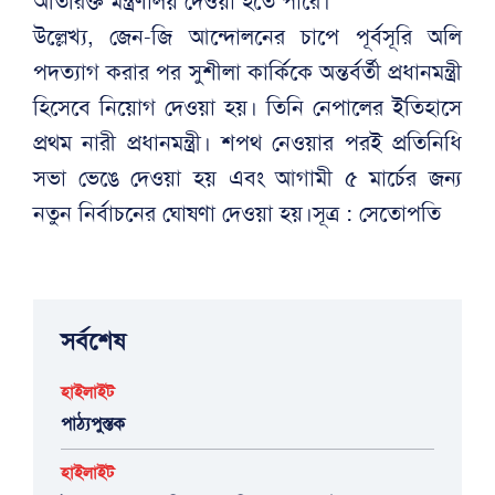
অতিরিক্ত মন্ত্রণালয় দেওয়া হতে পারে।
উল্লেখ্য, জেন-জি আন্দোলনের চাপে পূর্বসূরি অলি
পদত্যাগ করার পর সুশীলা কার্কিকে অন্তর্বর্তী প্রধানমন্ত্রী
হিসেবে নিয়োগ দেওয়া হয়। তিনি নেপালের ইতিহাসে
প্রথম নারী প্রধানমন্ত্রী। শপথ নেওয়ার পরই প্রতিনিধি
সভা ভেঙে দেওয়া হয় এবং আগামী ৫ মার্চের জন্য
নতুন নির্বাচনের ঘোষণা দেওয়া হয়।সূত্র : সেতোপতি
সর্বশেষ
হাইলাইট
পাঠ্যপুস্তক
হাইলাইট