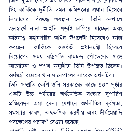
তিনি সুপ্রিম কোর্টে একটি রিট পিটিশন করে লোকমান
সিং কার্কিকে দুর্নীতি দমন কমিশনের প্রধান হিসেবে
নিয়োগের বিরুদ্ধে অবস্থান নেন। তিনি নেপালে
জনস্বার্থে নানা আইনি লড়াই চালিয়ে যাচ্ছেন এবং
কাঠমাণ্ডু মহানগরীর আইন উপদেষ্টা হিসেবেও কাজ
করছেন। কার্কিকে অন্তর্বর্তী প্রধানমন্ত্রী হিসেবে
নিয়োগের সময় রাষ্ট্রপতি রামচন্দ্র পৌডেলের সঙ্গে
আলোচনা ও শপথ অনুষ্ঠানে তিনি উপস্থিত ছিলেন।
অর্থমন্ত্রী রমেশ্বর খানাল নেপালের সাবেক অর্থসচিব।
তিনি সম্প্রতি কেপি ওলি সরকারের কাছে ৪৪৭ পৃষ্ঠার
একটি উচ্চ পর্যায়ের অর্থনৈতিক সংস্কার সুপারিশ
প্রতিবেদন জমা দেন। যেখানে অর্থনীতির দুর্বলতা,
সমস্যার কারণ, তাৎক্ষণিক করণীয় এবং দীর্ঘমেয়াদি
পদক্ষেপের পরামর্শ দেওয়া হয়েছে।