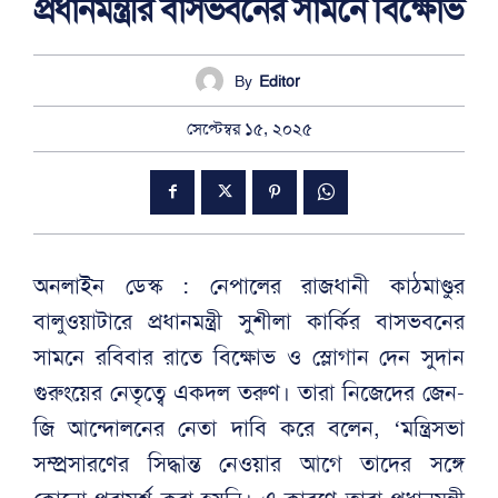
প্রধানমন্ত্রীর বাসভবনের সামনে বিক্ষোভ
By
Editor
সেপ্টেম্বর ১৫, ২০২৫
অনলাইন ডেস্ক : নেপালের রাজধানী কাঠমাণ্ডুর
বালুওয়াটারে প্রধানমন্ত্রী সুশীলা কার্কির বাসভবনের
সামনে রবিবার রাতে বিক্ষোভ ও স্লোগান দেন সুদান
গুরুংয়ের নেতৃত্বে একদল তরুণ। তারা নিজেদের জেন-
জি আন্দোলনের নেতা দাবি করে বলেন, ‘মন্ত্রিসভা
সম্প্রসারণের সিদ্ধান্ত নেওয়ার আগে তাদের সঙ্গে