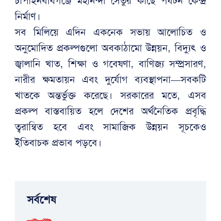
চাঁপাইনবাবগঞ্জে মহানন্দা সেতুর কাছে পর্যটন কেন্দ্র
নির্মাণ।
সব মিলিয়ে এদিন একনেক সভায় আলোচিত ও
অনুমোদিত প্রকল্পগুলো অবকাঠামো উন্নয়ন, বিদ্যুৎ ও
জ্বালানি খাত, শিক্ষা ও গবেষণা, বাণিজ্য সম্প্রসারণ,
নারীর ক্ষমতায়ন এবং দুর্যোগ ব্যবস্থাপনা—সবকটি
খাতকে অন্তর্ভুক্ত করেছে। সরকারের মতে, এসব
প্রকল্প বাস্তবায়িত হলে দেশের অর্থনৈতিক প্রবৃদ্ধি
ত্বরান্বিত হবে এবং সামাজিক উন্নয়ন সূচকেও
ইতিবাচক প্রভাব পড়বে।
সর্বশেষ