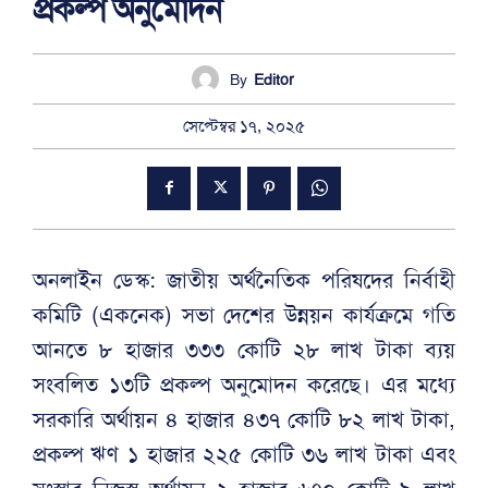
প্রকল্প অনুমোদন
By
Editor
সেপ্টেম্বর ১৭, ২০২৫
অনলাইন ডেস্ক: জাতীয় অর্থনৈতিক পরিষদের নির্বাহী
কমিটি (একনেক) সভা দেশের উন্নয়ন কার্যক্রমে গতি
আনতে ৮ হাজার ৩৩৩ কোটি ২৮ লাখ টাকা ব্যয়
সংবলিত ১৩টি প্রকল্প অনুমোদন করেছে। এর মধ্যে
সরকারি অর্থায়ন ৪ হাজার ৪৩৭ কোটি ৮২ লাখ টাকা,
প্রকল্প ঋণ ১ হাজার ২২৫ কোটি ৩৬ লাখ টাকা এবং