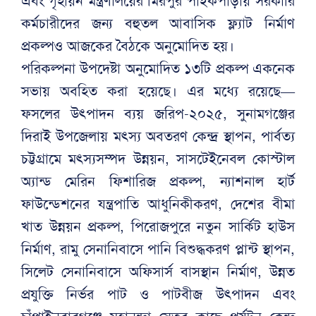
এবং গৃহায়ন মন্ত্রণালয়ের মিরপুর পাইকপাড়ায় সরকারি
কর্মচারীদের জন্য বহুতল আবাসিক ফ্ল্যাট নির্মাণ
প্রকল্পও আজকের বৈঠকে অনুমোদিত হয়।
পরিকল্পনা উপদেষ্টা অনুমোদিত ১৩টি প্রকল্প একনেক
সভায় অবহিত করা হয়েছে। এর মধ্যে রয়েছে—
ফসলের উৎপাদন ব্যয় জরিপ-২০২৫, সুনামগঞ্জের
দিরাই উপজেলায় মৎস্য অবতরণ কেন্দ্র স্থাপন, পার্বত্য
চট্টগ্রামে মৎস্যসম্পদ উন্নয়ন, সাসটেইনেবল কোস্টাল
অ্যান্ড মেরিন ফিশারিজ প্রকল্প, ন্যাশনাল হার্ট
ফাউন্ডেশনের যন্ত্রপাতি আধুনিকীকরণ, দেশের বীমা
খাত উন্নয়ন প্রকল্প, পিরোজপুরে নতুন সার্কিট হাউস
নির্মাণ, রামু সেনানিবাসে পানি বিশুদ্ধকরণ প্লান্ট স্থাপন,
সিলেট সেনানিবাসে অফিসার্স বাসস্থান নির্মাণ, উন্নত
প্রযুক্তি নির্ভর পাট ও পাটবীজ উৎপাদন এবং