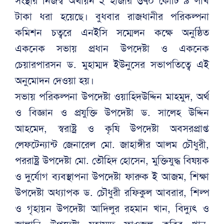
সংস্থার নিজস্ব অর্থায়ন ২ হাজার ৬৭০ কোটি ৯ লাখ
টাকা ধরা হয়েছে। বুধবার রাজধানীর পরিকল্পনা
কমিশন চত্বরে এনইসি সম্মেলন কক্ষে অনুষ্ঠিত
একনেক সভায় প্রধান উপদেষ্টা ও একনেক
চেয়ারপারসন ড. মুহাম্মদ ইউনুসের সভাপতিত্বে এই
অনুমোদন দেওয়া হয়।
সভায় পরিকল্পনা উপদেষ্টা ওয়াহিদউদ্দিন মাহমুদ, অর্থ
ও বিজ্ঞান ও প্রযুক্তি উপদেষ্টা ড. সালেহ উদ্দিন
আহমেদ, স্বরাষ্ট্র ও কৃষি উপদেষ্টা অবসরপ্রাপ্ত
লেফটেন্যান্ট জেনারেল মো. জাহাঙ্গীর আলম চৌধুরী,
পররাষ্ট্র উপদেষ্টা মো. তৌহিদ হোসেন, মুক্তিযুদ্ধ বিষয়ক
ও দুর্যোগ ব্যবস্থাপনা উপদেষ্টা ফারুক ই আজম, শিক্ষা
উপদেষ্টা অধ্যাপক ড. চৌধুরী রফিকুল আবরার, শিল্প
ও গৃহায়ন উপদেষ্টা আদিলুর রহমান খান, বিদ্যুৎ ও