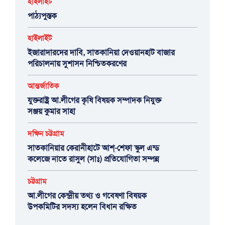
হাইলাইট
পাঠ্যপুস্তক
হাইলাইট
ইজারাদারদের দাবি, সাতকানিয়া দেওয়ানহাট বাজার
পরিচালনায় সুশাসন নিশ্চিতকরণের
আন্তর্জাতিক
যুক্তরাষ্ট্র আ.লীগের কৃষি বিষয়ক সম্পাদক নিযুক্ত
সঞ্জয় কুমার সাহা
দক্ষিন চট্টগ্রাম
সাতকানিয়ার কেরানীহাটে আশ্-শেফা স্কুল এন্ড
কলেজে নাতে রাসুল (সাঃ) প্রতিযোগিতা সম্পন্ন
চট্টগ্রাম
আ.লীগের কেন্দ্রীয় তথ্য ও গবেষণা বিষয়ক
উপকমিটির সদস্য হলেন বিধান রক্ষিত