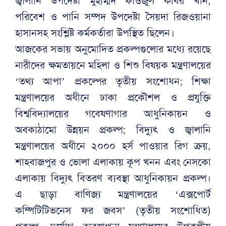
জ্বালানি উপদেষ্টা মুহাম্মদ ফাওজুল কবির খান,
পরিবেশ ও পানি সম্পদ উপদেষ্টা সৈয়দা রিজওয়ানা
হাসানসহ সংশ্লিষ্ট কর্মকর্তারা উপস্থিত ছিলেন।
আজকের সভায় অনুমোদিত প্রকল্পগুলোর মধ্যে রয়েছে
নারীদের ক্ষমতায়নে মহিলা ও শিশু বিষয়ক মন্ত্রণালয়ের
‘তথ্য আপা’ প্রকল্পের তৃতীয় সংশোধন; শিক্ষা
মন্ত্রণালয়ের অধীনে ঢাকা প্রকৌশল ও প্রযুক্তি
বিশ্ববিদ্যালয়ের গবেষণাগার আধুনিকায়ন ও
অবকাঠামো উন্নয়ন প্রকল্প; বিদ্যুৎ ও জ্বালানি
মন্ত্রণালয়ের অধীনে ২০০০ হর্স পাওয়ার রিগ ক্রয়,
শাহবাজপুর ও ভোলা এলাকায় কূপ খনন এবং নেসকো
এলাকায় বিদ্যুৎ বিতরণ ব্যবস্থা আধুনিকায়ন প্রকল্প।
এ ছাড়া বাণিজ্য মন্ত্রণালয়ের ‘এক্সপোর্ট
কম্পিটিটিভনেস ফর জবস’ (তৃতীয় সংশোধিত)