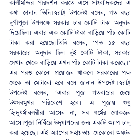
কালীমন্দির পরিদর্শন করতে এসে সাংবাদিকদের এ
কথা জানান তিনি।স্বরাষ্ট্র উপদেষ্টা বলেন, গত বছর
দুর্গাপূজা উপলক্ষে সরকার চার কোটি টাকা অনুদান
দিয়েছিল। এবার এক কোটি টাকা বাড়িয়ে পাঁচ কোটি
টাকা করা হয়েছে।তিনি বলেন, ‘গত ১৫ বছর
সরকারের অনুদান ছিল দুই কোটি টাকা, সরকার
সেখান থেকে বাড়িয়ে এখন পাঁচ কোটি টাকা করেছে।’
এর পরও কোনো প্রয়োজন থাকলে সরকারের পক্ষ
থেকে তা মেটানো হবে বলে জানান উপদেষ্টা।স্বরাষ্ট্র
উপদেষ্টা বলেন, ‘এবার পূজা গতবারের চেয়ে
উৎসবমুখর পরিবেশে হবে। এ পূজায় শুধু
হিন্দুধর্মাবলম্বীরা আসেন না, সব ধর্মের লোকজন
আসে।পূজা নির্বিঘ্নে উদ্‌যাপনের জন্য একটি অ্যাপ চালু
করা হয়েছে। এই অ্যাপের সহায়তায় যেকোনো অঘটন