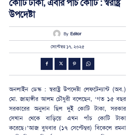
কোটি টাকা, এবার পাঁচ কোটি : স্বরাষ্ট্র
উপদেষ্টা
By
Editor
সেপ্টেম্বর ১৭, ২০২৫
অনলাইন ডেস্ক : স্বরাষ্ট্র উপদেষ্টা লেফটেন্যান্ট (অব.)
মো. জাহাঙ্গীর আলম চৌধুরী বলেছেন, ‘গত ১৫ বছর
সরকারের অনুদান ছিল দুই কোটি টাকা, সরকার
সেখান থেকে বাড়িয়ে এখন পাঁচ কোটি টাকা
করেছে।’আজ বুধবার (১৭ সেপ্টেম্বর) বিকেলে রমনা