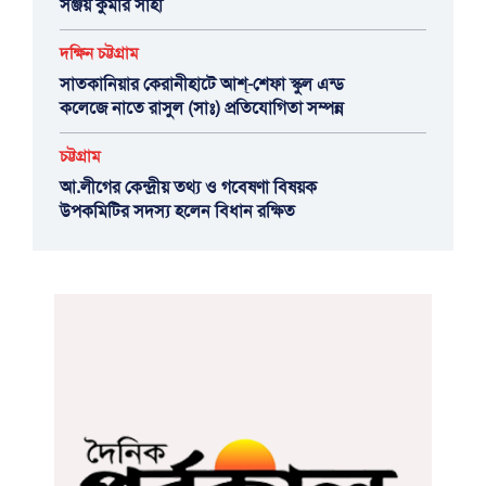
সঞ্জয় কুমার সাহা
দক্ষিন চট্টগ্রাম
সাতকানিয়ার কেরানীহাটে আশ্-শেফা স্কুল এন্ড
কলেজে নাতে রাসুল (সাঃ) প্রতিযোগিতা সম্পন্ন
চট্টগ্রাম
আ.লীগের কেন্দ্রীয় তথ্য ও গবেষণা বিষয়ক
উপকমিটির সদস্য হলেন বিধান রক্ষিত