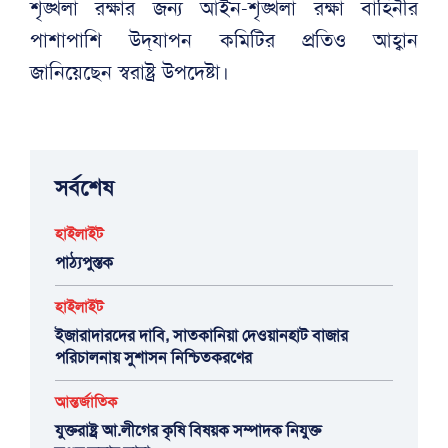
শৃঙ্খলা রক্ষার জন্য আইন-শৃঙ্খলা রক্ষা বাহিনীর
পাশাপাশি উদ্‌যাপন কমিটির প্রতিও আহ্বান
জানিয়েছেন স্বরাষ্ট্র উপদেষ্টা।
সর্বশেষ
হাইলাইট
পাঠ্যপুস্তক
হাইলাইট
ইজারাদারদের দাবি, সাতকানিয়া দেওয়ানহাট বাজার
পরিচালনায় সুশাসন নিশ্চিতকরণের
আন্তর্জাতিক
যুক্তরাষ্ট্র আ.লীগের কৃষি বিষয়ক সম্পাদক নিযুক্ত