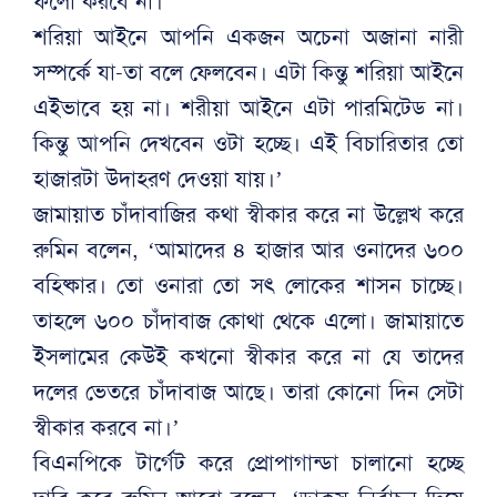
ফলো করবে না।
শরিয়া আইনে আপনি একজন অচেনা অজানা নারী
সম্পর্কে যা-তা বলে ফেলবেন। এটা কিন্তু শরিয়া আইনে
এইভাবে হয় না। শরীয়া আইনে এটা পারমিটেড না।
কিন্তু আপনি দেখবেন ওটা হচ্ছে। এই বিচারিতার তো
হাজারটা উদাহরণ দেওয়া যায়।’
জামায়াত চাঁদাবাজির কথা স্বীকার করে না উল্লেখ করে
রুমিন বলেন, ‘আমাদের ৪ হাজার আর ওনাদের ৬০০
বহিষ্কার। তো ওনারা তো সৎ লোকের শাসন চাচ্ছে।
তাহলে ৬০০ চাঁদাবাজ কোথা থেকে এলো। জামায়াতে
ইসলামের কেউই কখনো স্বীকার করে না যে তাদের
দলের ভেতরে চাঁদাবাজ আছে। তারা কোনো দিন সেটা
স্বীকার করবে না।’
বিএনপিকে টার্গেট করে প্রোপাগান্ডা চালানো হচ্ছে