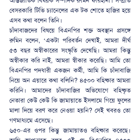
আন্তর্জাতিক বিষয়ক সম্পাদক রুমিন ফারহানা। সম্প্রতি
বেসরকারি টিভি চ্যানেলের এক টক শোতে হাজির হয়ে
এসব কথা বলেন তিনি।
চাঁদাবাজদের বিষয়ে বিএনপির শক্ত অবস্থান প্রসঙ্গে
রুমিন বলেন, ‘একটা পরিবর্তন দেখাই, আমরা দীর্ঘ
৫৩ বছর অস্বীকারের সংস্কৃতি দেখেছি। আমরা কিন্তু
অস্বীকার করি নাই, আমরা স্বীকার করেছি। আমি তো
বিএনপির পদধারী একজন কর্মী, আমি কি চাঁদাবাজি
নিয়ে অন এয়ারে কথা বলিনি? ৪৫০০ বহিষ্কার আমরা
করিনি। আমাদের চাঁদাবাজির অভিযোগে বহিষ্কৃত
নেতারা কেউ কেউ কি জামায়াতে ইসলামে গিয়ে ফুলের
মালা দিয়ে বরণ করে নেওয়া হয়নি? সেই খবরও তো
গণমাধ্যমে এসেছে।
৬৫০-এর ওপর কিন্তু জামায়াতও বহিষ্কার করেছে।