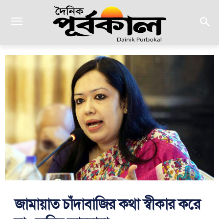
জামায়াত চাঁদাবাজির কথা স্বীকার করে