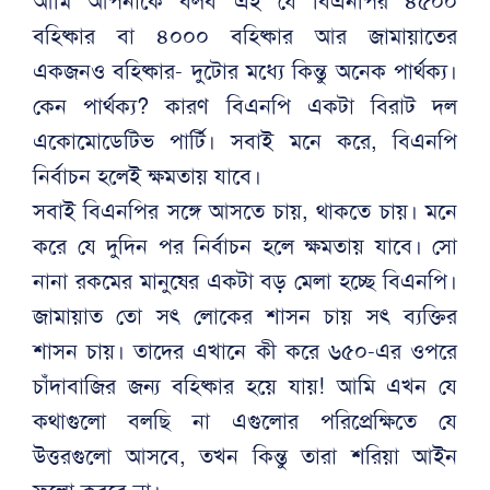
আমি আপনাকে বলব এই যে বিএনপির ৪৫০০
বহিষ্কার বা ৪০০০ বহিষ্কার আর জামায়াতের
একজনও বহিষ্কার- দুটোর মধ্যে কিন্তু অনেক পার্থক্য।
কেন পার্থক্য? কারণ বিএনপি একটা বিরাট দল
একোমোডেটিভ পার্টি। সবাই মনে করে, বিএনপি
নির্বাচন হলেই ক্ষমতায় যাবে।
সবাই বিএনপির সঙ্গে আসতে চায়, থাকতে চায়। মনে
করে যে দুদিন পর নির্বাচন হলে ক্ষমতায় যাবে। সো
নানা রকমের মানুষের একটা বড় মেলা হচ্ছে বিএনপি।
জামায়াত তো সৎ লোকের শাসন চায় সৎ ব্যক্তির
শাসন চায়। তাদের এখানে কী করে ৬৫০-এর ওপরে
চাঁদাবাজির জন্য বহিষ্কার হয়ে যায়! আমি এখন যে
কথাগুলো বলছি না এগুলোর পরিপ্রেক্ষিতে যে
উত্তরগুলো আসবে, তখন কিন্তু তারা শরিয়া আইন