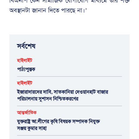
বিএনপি কেন সামাজিক যোগাযোগ মাধ্যমে তার শক্ত
অবস্থানটা জানান দিতে পারছে না।’
সর্বশেষ
হাইলাইট
পাঠ্যপুস্তক
হাইলাইট
ইজারাদারদের দাবি, সাতকানিয়া দেওয়ানহাট বাজার
পরিচালনায় সুশাসন নিশ্চিতকরণের
আন্তর্জাতিক
যুক্তরাষ্ট্র আ.লীগের কৃষি বিষয়ক সম্পাদক নিযুক্ত
সঞ্জয় কুমার সাহা