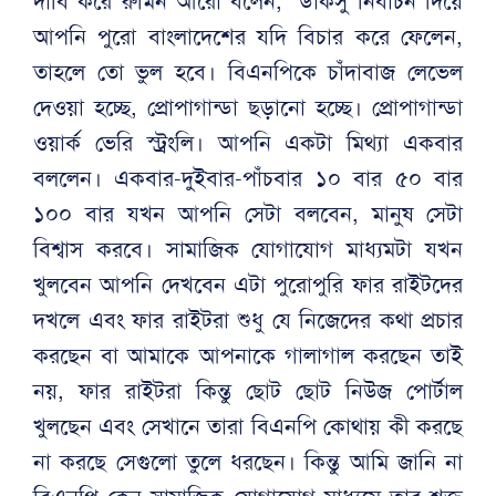
দাবি করে রুমিন আরো বলেন, ‘ডাকসু নির্বাচন দিয়ে
আপনি পুরো বাংলাদেশের যদি বিচার করে ফেলেন,
তাহলে তো ভুল হবে। বিএনপিকে চাঁদাবাজ লেভেল
দেওয়া হচ্ছে, প্রোপাগান্ডা ছড়ানো হচ্ছে। প্রোপাগান্ডা
ওয়ার্ক ভেরি স্ট্রংলি। আপনি একটা মিথ্যা একবার
বললেন। একবার-দুইবার-পাঁচবার ১০ বার ৫০ বার
১০০ বার যখন আপনি সেটা বলবেন, মানুষ সেটা
বিশ্বাস করবে। সামাজিক যোগাযোগ মাধ্যমটা যখন
খুলবেন আপনি দেখবেন এটা পুরোপুরি ফার রাইটদের
দখলে এবং ফার রাইটরা শুধু যে নিজেদের কথা প্রচার
করছেন বা আমাকে আপনাকে গালাগাল করছেন তাই
নয়, ফার রাইটরা কিন্তু ছোট ছোট নিউজ পোর্টাল
খুলছেন এবং সেখানে তারা বিএনপি কোথায় কী করছে
না করছে সেগুলো তুলে ধরছেন। কিন্তু আমি জানি না