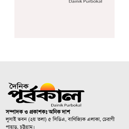
সম্পাদক ও প্রকাশকঃ অনিক দাশ
লুসাই ভবন (২য় তলা) ৫ সিডিএ, বাণিজ্যিক এলাকা, চেরাগী
পাহাড়, চট্টগ্রাম।