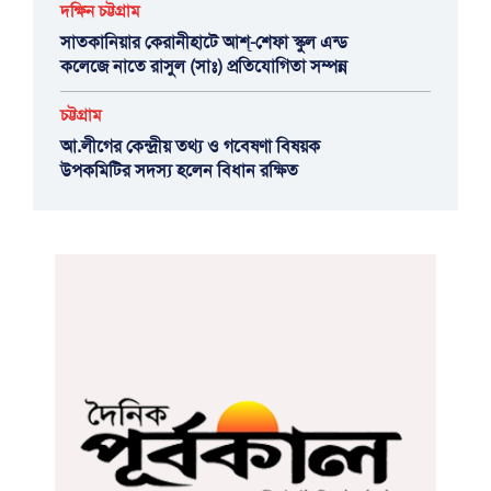
দক্ষিন চট্টগ্রাম
সাতকানিয়ার কেরানীহাটে আশ্-শেফা স্কুল এন্ড
কলেজে নাতে রাসুল (সাঃ) প্রতিযোগিতা সম্পন্ন
চট্টগ্রাম
আ.লীগের কেন্দ্রীয় তথ্য ও গবেষণা বিষয়ক
উপকমিটির সদস্য হলেন বিধান রক্ষিত