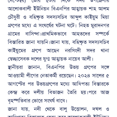
সেপ্টেম্বর) ভোর ৫টার দিকে সদর উপজেলার
আলোকবালী ইউনিয়ন বিএনপির আহ্বায়ক শাহ আলম
চৌধুরী ও বহিষ্কৃত সদস্যসচিব আব্দুল কাইয়ুম মিয়া
গ্রুপের মধ্যে এ সংঘর্ষের ঘটনা ঘটে। নিহত মুরাদনগর
গ্রামের বাসিন্দা।প্রাথমিকভাবে আহতদের সম্পর্কে
বিস্তারিত জানা যায়নি।জানা যায়, বহিষ্কৃত সদস্যসচিব
কাইয়ুমের গ্রুপে আছেন নরসিংদী সদর থানা
স্বেচ্ছাসেবক দলের যুগ্ম আহ্বায়ক নায়েব আলী।
স্থানীয়রা জানান, বিএনপির উভয় গ্রুপের সঙ্গে
আওয়ামী লীগের নেতাকর্মী রয়েছেন। ২০২৪ সালের ৫
আগস্টের পর উভয়গ্রুপের মধ্যে আধিপত্য বিস্তারকে
কেন্দ্র করে দলীয় বিভাজন তৈরি হয়।পরে আজ
বৃহস্পতিবার ভোরে সংঘর্ষ বাধে।
জানা যায়, নদী থেকে বালু উত্তোলন, দখল ও