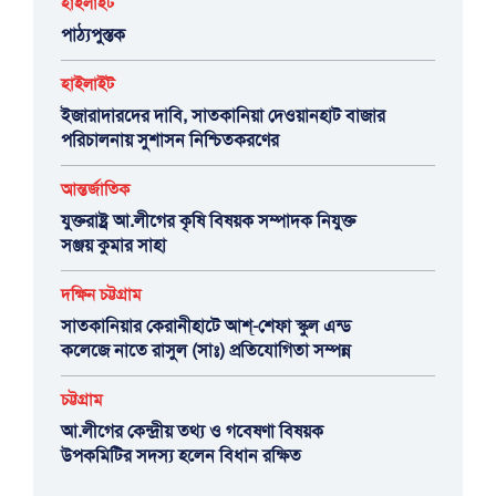
হাইলাইট
পাঠ্যপুস্তক
হাইলাইট
ইজারাদারদের দাবি, সাতকানিয়া দেওয়ানহাট বাজার
পরিচালনায় সুশাসন নিশ্চিতকরণের
আন্তর্জাতিক
যুক্তরাষ্ট্র আ.লীগের কৃষি বিষয়ক সম্পাদক নিযুক্ত
সঞ্জয় কুমার সাহা
দক্ষিন চট্টগ্রাম
সাতকানিয়ার কেরানীহাটে আশ্-শেফা স্কুল এন্ড
কলেজে নাতে রাসুল (সাঃ) প্রতিযোগিতা সম্পন্ন
চট্টগ্রাম
আ.লীগের কেন্দ্রীয় তথ্য ও গবেষণা বিষয়ক
উপকমিটির সদস্য হলেন বিধান রক্ষিত