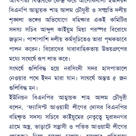
আধিপত্য বিস্তারকে কেন্দ্র করে আলোকবালী ইউনিয়ন
বিএনপি আহ্বায়ক শাহ আলম চৌধুরী ও সম্প্রতি দলীয়
শৃঙ্খলা ভঙ্গের অভিযোগে বহিষ্কার একই কমিটির
সদস্য সচিব আব্দুল কাইয়ুম মিয়া পরস্পর বিরোধে
জড়ান। পাশাপাশি দলীয় কর্মসূচিতেও তারা পৃথকভাবে
পালন করেন। বিরোধের ধারাবাহিকতায় উভয়গ্রুপের
মধ্যে সংঘর্ষে রূপ লাভ করে।
সংঘর্ষে গুলিবিদ্ধ হয়ে নরসিংদী সদর হাসপাতালে
নেওয়ার পথে ইদন মারা যান। সংঘর্ষে অন্তত ৫ জন
গুলিবিদ্ধ হন।
ইউনিয়ন বিএনপির আহ্বায়ক শাহ আলম চৌধুরী
বলেন, ‘ফ্যাসিস্ট আওয়ামী লীগের দোসর বিএনপির
বহিষ্কৃত সদস্য সচিবে কাইয়ুমের নেতৃত্বে মুরাদনগর
গ্রামে অস্ত্র, ভাড়াটে সন্ত্রাসী ও পতিত আওয়ামী লীগের