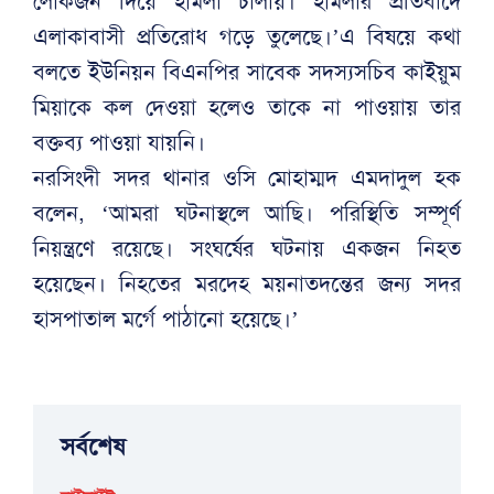
লোকজন দিয়ে হামলা চালায়। হামলার প্রতিবাদে
এলাকাবাসী প্রতিরোধ গড়ে তুলেছে।’এ বিষয়ে কথা
বলতে ইউনিয়ন বিএনপির সাবেক সদস্যসচিব কাইয়ুম
মিয়াকে কল দেওয়া হলেও তাকে না পাওয়ায় তার
বক্তব্য পাওয়া যায়নি।
নরসিংদী সদর থানার ওসি মোহাম্মদ এমদাদুল হক
বলেন, ‘আমরা ঘটনাস্থলে আছি। পরিস্থিতি সম্পূর্ণ
নিয়ন্ত্রণে রয়েছে। সংঘর্ষের ঘটনায় একজন নিহত
হয়েছেন। নিহতের মরদেহ ময়নাতদন্তের জন্য সদর
হাসপাতাল মর্গে পাঠানো হয়েছে।’
সর্বশেষ