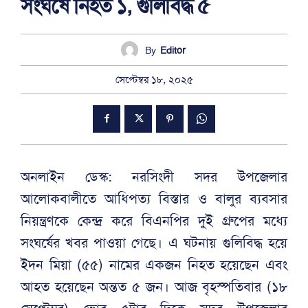
সংঘর্ষে নিহত ১, গুলিবিদ্ধ ৫
By
Editor
সেপ্টেম্বর ১৮, ২০২৫
অনলাইন ডেস্ক: নরসিংদী সদর উপজেলার
আলোকবালীতে আধিপত্য বিস্তার ও বালুর ব্যবসার
নিয়ন্ত্রণকে কেন্দ্র করে বিএনপির দুই গ্রুপের মধ্যে
সংঘর্ষের খবর পাওয়া গেছে। এ ঘটনায় গুলিবিদ্ধ হয়ে
ইদন মিয়া (৫৫) নামের একজন নিহত হয়েছেন এবং
আহত হয়েছেন অন্তত ৫ জন। আজ বৃহস্পতিবার (১৮