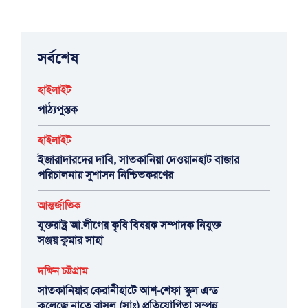
সর্বশেষ
হাইলাইট
পাঠ্যপুস্তক
হাইলাইট
ইজারাদারদের দাবি, সাতকানিয়া দেওয়ানহাট বাজার
পরিচালনায় সুশাসন নিশ্চিতকরণের
আন্তর্জাতিক
যুক্তরাষ্ট্র আ.লীগের কৃষি বিষয়ক সম্পাদক নিযুক্ত
সঞ্জয় কুমার সাহা
দক্ষিন চট্টগ্রাম
সাতকানিয়ার কেরানীহাটে আশ্-শেফা স্কুল এন্ড
কলেজে নাতে রাসুল (সাঃ) প্রতিযোগিতা সম্পন্ন