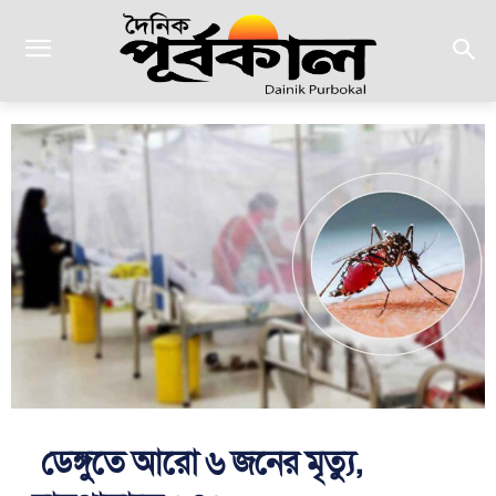
ডেঙ্গুতে আরো ৬ জনের মৃত্যু,