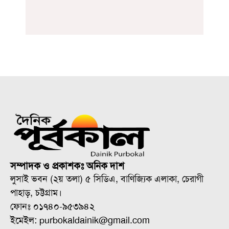
সম্পাদক ও প্রকাশকঃ অনিক দাশ
লুসাই ভবন (২য় তলা) ৫ সিডিএ, বাণিজ্যিক এলাকা, চেরাগী
পাহাড়, চট্টগ্রাম।
ফোনঃ ০১৭৪০-৯৫৩৯৪২
ইমেইল: purbokaldainik@gmail.com