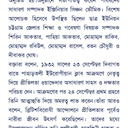
অনুষ্ঠিত হয়।অনুষ্ঠানে সভাপতিত্ব করেন পরিষদের
সাধারণ সম্পাদক ইঞ্জিনিয়ার সিঞ্চন ভৌমিক। বিশেষ
আলোচক হিসেবে উপস্থিত ছিলেন ছাত্র ইউনিয়ন
চট্টগ্রাম জেলার শিক্ষা ও গবেষণা বিষয়ক সম্পাদক
শিরিন আকতার, পাহিয়া আকতার, মোহাম্মদ রাকিব,
মোহাম্মদ রবিউল, মোহাম্মদ রাসেল, রতন চৌধুরী ও
দীবাকর ঘোষ।
বক্তারা বলেন, ১৯৩২ সালের ২৩ সেপ্টেম্বর দিবাগত
রাতে পাহাড়তলী ইউরোপীয়ান ক্লাব আক্রমণে নেতৃত্ব
দিয়ে প্রীতিলতা ওয়াদ্দেদার অসাধারণ সাহস ও দক্ষতার
পরিচয় দেন। আক্রমণের পর ২৪ সেপ্টেম্বর প্রথম প্রহরে
তিনি আত্মাহুতি দিয়ে অমরত্ব লাভ করেন।তাঁরা আরও
বলেন, ব্রিটিশবিরোধী আন্দোলনে প্রীতিলতার পূর্বেও
নারীরা জীবন উৎসর্গ করেছিলেন। তাদের মধ্যে