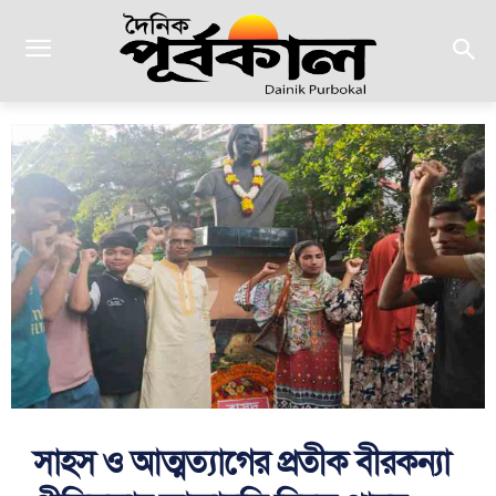
সাহস ও আত্মত্যাগের প্রতীক বীরকন্যা