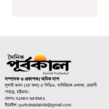
সম্পাদক ও প্রকাশকঃ অনিক দাশ
লুসাই ভবন (২য় তলা) ৫ সিডিএ, বাণিজ্যিক এলাকা, চেরাগী
পাহাড়, চট্টগ্রাম।
ফোনঃ ০১৭৪০-৯৫৩৯৪২
ইমেইল: purbokaldainik@gmail.com