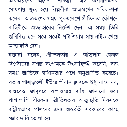
ভারতীয়দের প্রবেশ নিষিদ্ধ।” এই অপমানজনক
ঘোষণায় ক্ষুব্ধ হয়ে বিপ্লবীরা আক্রমণের পরিকল্পনা
করেন। আক্রমণের সময় পুরুষবেশে প্রীতিলতা কৌশলে
বাহিনীকে প্রত্যাহারের নির্দেশ দেন। এ সময় তিনি
গুলিবিদ্ধ হলে সঙ্গে সঙ্গেই পটাশিয়াম সায়ানাইড খেয়ে
আত্মাহুতি দেন।
বক্তারা বলেন, প্রীতিলতার এ আত্মদান কেবল
বিপ্লবীদের সশস্ত্র সংগ্রামকে উৎসাহিতই করেনি, বরং
সমগ্র জাতিকে স্বাধীনতার পথে অনুপ্রাণিত করেছে।
সভায় পাহাড়তলী ইউরোপীয়ান ক্লাবকে শুধু নামে নয়,
বাস্তবেও জাদুঘরে রূপান্তরের দাবি জানানো হয়।
পাশাপাশি বীরকন্যা প্রীতিলতার আত্মাহুতি দিবসকে
রাষ্ট্রীয়ভাবে পালনের জন্য অন্তর্বর্তী সরকারের কাছে
জোর দাবি তোলা হয়।