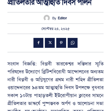
প্রীতিলতার আত্মাহুতি দিবস পালন
By
Editor
সেপ্টেম্বর ২৪, ২০২৫
সংবাদ বিজ্ঞপ্তি: বিপ্লবী তারকেশ্বর দস্তিদার স্মৃতি
পরিষদের উদ্যোগে ব্রিটিশবিরোধী আন্দোলনের অন্যতম
নারী বিপ্লবী ও অগ্নিযুগের প্রথম নারী শহিদ প্রীতিলতা
ওয়াদ্দেদারের ৯৪তম আত্মাহুতি দিবস উপলক্ষে বুধবার
সকাল ১০টায় পাহাড়তলী ইউরোপীয়ান ক্লাবের সামনে
প্রীতিলতার ভাস্কর্যে পুষ্পস্তবক অর্পণ ও আলোচনা সভা