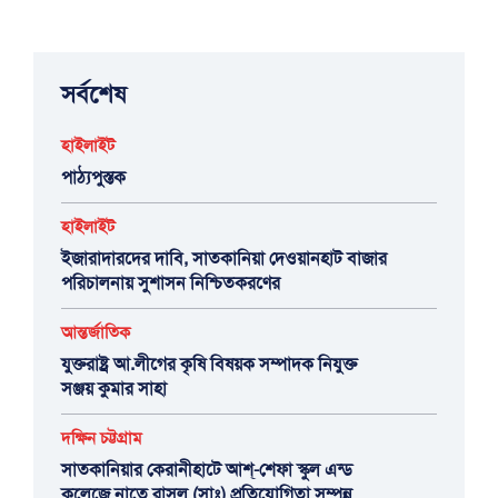
সর্বশেষ
হাইলাইট
পাঠ্যপুস্তক
হাইলাইট
ইজারাদারদের দাবি, সাতকানিয়া দেওয়ানহাট বাজার
পরিচালনায় সুশাসন নিশ্চিতকরণের
আন্তর্জাতিক
যুক্তরাষ্ট্র আ.লীগের কৃষি বিষয়ক সম্পাদক নিযুক্ত
সঞ্জয় কুমার সাহা
দক্ষিন চট্টগ্রাম
সাতকানিয়ার কেরানীহাটে আশ্-শেফা স্কুল এন্ড
কলেজে নাতে রাসুল (সাঃ) প্রতিযোগিতা সম্পন্ন