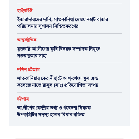
হাইলাইট
ইজারাদারদের দাবি, সাতকানিয়া দেওয়ানহাট বাজার
পরিচালনায় সুশাসন নিশ্চিতকরণের
আন্তর্জাতিক
যুক্তরাষ্ট্র আ.লীগের কৃষি বিষয়ক সম্পাদক নিযুক্ত
সঞ্জয় কুমার সাহা
দক্ষিন চট্টগ্রাম
সাতকানিয়ার কেরানীহাটে আশ্-শেফা স্কুল এন্ড
কলেজে নাতে রাসুল (সাঃ) প্রতিযোগিতা সম্পন্ন
চট্টগ্রাম
আ.লীগের কেন্দ্রীয় তথ্য ও গবেষণা বিষয়ক
উপকমিটির সদস্য হলেন বিধান রক্ষিত