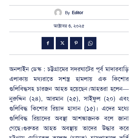
By
Editor
অক্টোবর ৩, ২০২৫
অনলাইন ডেস্ক : চট্টগ্রামের সদরঘাটের পূর্ব মাদারবাড়ি
এলাকায় মধ্যরাতে সশস্ত্র হামলায় এক কিশোর
গুলিবিদ্ধসহ চারজন আহত হয়েছেন।আহতরা হলেন—
নুরুদ্দিন (২৪), আরমান (২৫), সাইফুল (২০) এবং
গুলিবিদ্ধ কিশোর রিয়াদ হাসান (১৫)। এদের মধ্যে
গুলিবিদ্ধ রিয়াদের অবস্থা আশঙ্কাজনক বলে জানা
গেছে।গুরুতর আহত অবস্থায় তাদের উদ্ধার করে