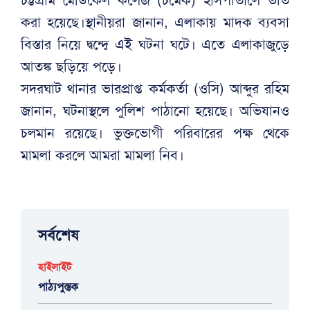
চট্টগ্রাম মেডিকেল কলেজ (চমেক) হাসপাতালে ভর্তি
করা হয়েছে।স্থানীয়রা জানান, এলাকায় মাদক ব্যবসা
বিস্তার নিয়ে দ্বন্দ্বে এই ঘটনা ঘটে। এতে এলাকাজুড়ে
আতঙ্ক ছড়িয়ে পড়ে।
সদরঘাট থানার ভারপ্রাপ্ত কর্মকর্তা (ওসি) আব্দুর রহিম
জানান, ঘটনাস্থলে পুলিশ পাঠানো হয়েছে। অভিযানও
চলমান রয়েছে। ভুক্তভোগী পরিবারের পক্ষ থেকে
মামলা করলে আমরা মামলা নিব।
সর্বশেষ
হাইলাইট
পাঠ্যপুস্তক