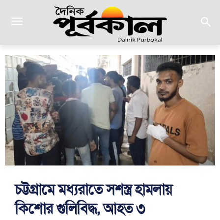
চট্টগ্রামে মধ্যরাতে সশস্ত্র হামলায়
কিশোর গুলিবিদ্ধ, আহত ৩