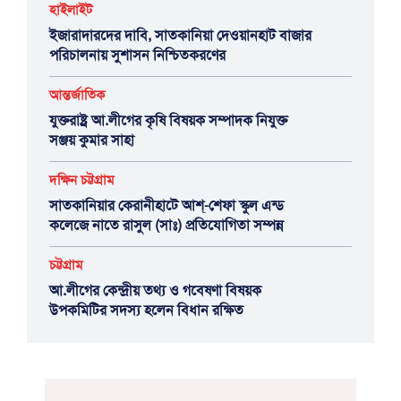
হাইলাইট
ইজারাদারদের দাবি, সাতকানিয়া দেওয়ানহাট বাজার
পরিচালনায় সুশাসন নিশ্চিতকরণের
আন্তর্জাতিক
যুক্তরাষ্ট্র আ.লীগের কৃষি বিষয়ক সম্পাদক নিযুক্ত
সঞ্জয় কুমার সাহা
দক্ষিন চট্টগ্রাম
সাতকানিয়ার কেরানীহাটে আশ্-শেফা স্কুল এন্ড
কলেজে নাতে রাসুল (সাঃ) প্রতিযোগিতা সম্পন্ন
চট্টগ্রাম
আ.লীগের কেন্দ্রীয় তথ্য ও গবেষণা বিষয়ক
উপকমিটির সদস্য হলেন বিধান রক্ষিত