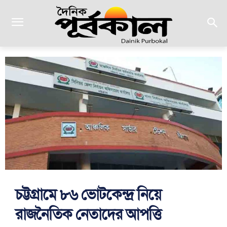
চট্টগ্রামে ৮৬ ভোটকেন্দ্র নিয়ে
রাজনৈতিক নেতাদের আপত্তি