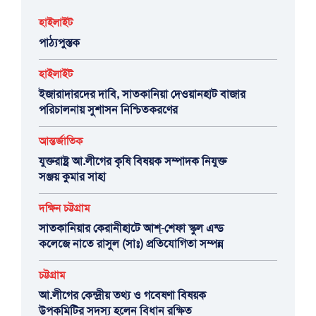
হাইলাইট
পাঠ্যপুস্তক
হাইলাইট
ইজারাদারদের দাবি, সাতকানিয়া দেওয়ানহাট বাজার
পরিচালনায় সুশাসন নিশ্চিতকরণের
আন্তর্জাতিক
যুক্তরাষ্ট্র আ.লীগের কৃষি বিষয়ক সম্পাদক নিযুক্ত
সঞ্জয় কুমার সাহা
দক্ষিন চট্টগ্রাম
সাতকানিয়ার কেরানীহাটে আশ্-শেফা স্কুল এন্ড
কলেজে নাতে রাসুল (সাঃ) প্রতিযোগিতা সম্পন্ন
চট্টগ্রাম
আ.লীগের কেন্দ্রীয় তথ্য ও গবেষণা বিষয়ক
উপকমিটির সদস্য হলেন বিধান রক্ষিত