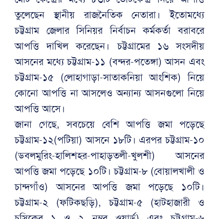
তুলেছেন স্থানীয় রাজনৈতিক নেতারা। ইতোমধ্যে
চট্টগ্রাম জেলার সিনিয়র নির্বাচন কর্মকর্তা বরাবরে
আপত্তি দাখিল করেছেন। চট্টগ্রামের ১৬ সংসদীয়
আসনের মধ্যে চট্টগ্রাম-১১ (বন্দর-পতেঙ্গা) আসন এবং
চট্টগ্রাম-১৫ (লোহাগাড়া-সাতাকনিয়া আংশিক) নিয়ে
কোনো আপত্তি না আসলেও অন্যান্য আসনগুলো নিয়ে
আপত্তি আসে।
জানা গেছে, সবচেয়ে বেশি আপত্তি জমা পড়েছে
চট্টগ্রাম-১২(পটিয়া) আসনে ১৮টি। এরপর চট্টগ্রাম-১০
(ডবলমুরিং-হালিশহর-পাহাড়তলী-খুলশী) আসনের
আপত্তি জমা পড়েছে ১০টি। চট্টগ্রাম-৮ (বোয়ালখালী ও
চান্দগাঁও) আসনের আপত্তি জমা পড়েছে ১০টি।
চট্টগ্রাম-২ (ফটিকছড়ি), চট্টগ্রাম-৫ (হাটহাজারী ও
চসিকের ১ ও ২ নম্বর ওয়ার্ড) এবং চট্টগ্রাম-৬