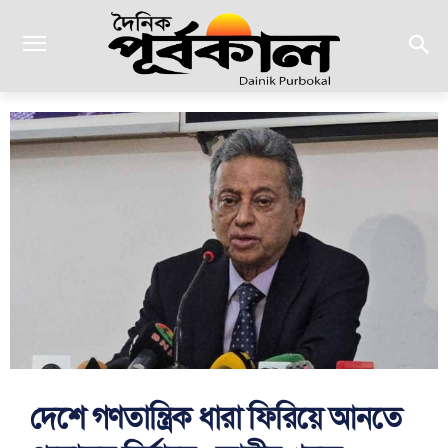
দেশে গণতান্ত্রিক ধারা ফিরিয়ে আনতে