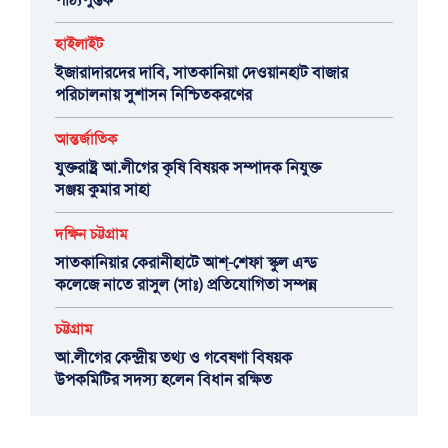
হাইলাইট
ইজারাদারদের দাবি, সাতকানিয়া দেওয়ানহাট বাজার
পরিচালনায় সুশাসন নিশ্চিতকরণের
আন্তর্জাতিক
যুক্তরাষ্ট্র আ.লীগের কৃষি বিষয়ক সম্পাদক নিযুক্ত
সঞ্জয় কুমার সাহা
দক্ষিন চট্টগ্রাম
সাতকানিয়ার কেরানীহাটে আশ্-শেফা স্কুল এন্ড
কলেজে নাতে রাসুল (সাঃ) প্রতিযোগিতা সম্পন্ন
চট্টগ্রাম
আ.লীগের কেন্দ্রীয় তথ্য ও গবেষণা বিষয়ক
উপকমিটির সদস্য হলেন বিধান রক্ষিত