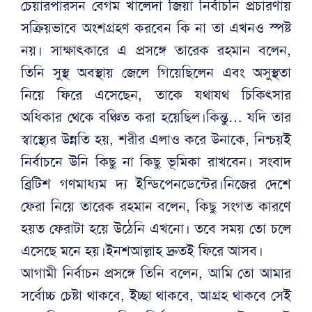
চেয়ারপারসন বেগম খালেদা জিয়া নির্বাচনি প্রচারণায়
সক্রিয়ভাবে অংশগ্রহণ করবেন কি না তা এখনও স্পষ্ট
নয়। সাক্ষাৎকারে এ প্রসঙ্গে তারেক রহমান বলেন,
তিনি সুস্থ অবস্থায় জেলে গিয়েছিলেন এবং অসুস্থতা
নিয়ে ফিরে এসেছেন, তাকে যথাযথ চিকিৎসার
অধিকার থেকে বঞ্চিত করা হয়েছিল।কিন্তু… যদি তার
স্বাস্থ্যের উন্নতি হয়, শরীর এলাও করে উনাকে, নিশ্চয়ই
নির্বাচনে উনি কিছু না কিছু ভূমিকা রাখবেন। সংবাদ
ব্রিটিশ গণমাধ্যম দ্য ইন্ডিপেনডেন্টের।নিজের দেশে
ফেরা নিয়ে তারেক রহমান বলেন, কিছু সংগত কারণে
হয়ত ফেরাটা হয়ে উঠেনি এখনো। তবে সময় তো চলে
এসেছে মনে হয়।ইনশআল্লাহ দ্রুতই ফিরে আসব।
আগামী নির্বাচন প্রসঙ্গে তিনি বলেন, আমি তো আমার
সর্বোচ্চ চেষ্টা থাকবে, ইচ্ছা থাকবে, আগ্রহ থাকবে সেই