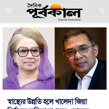
স্বাস্থ্যের উন্নতি হলে খালেদা জিয়া