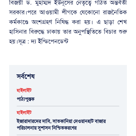
বিজয়ী ড. মুহাম্মদ ইউনূসের নেতৃত্বে গঠিত অন্তর্বর্তী
সরকার।পরে আওয়ামী লীগকে যেকোনো রাজনৈতিক
কর্মকাণ্ডে অংশগ্রহণ নিষিদ্ধ করা হয়। এ ছাড়া শেখ
হাসিনার বিরুদ্ধে ঢাকায় তার অনুপস্থিতিতে বিচার শুরু
হয়।সূত্র : দ্য ইন্ডিপেনডেন্ট
সর্বশেষ
হাইলাইট
পাঠ্যপুস্তক
হাইলাইট
ইজারাদারদের দাবি, সাতকানিয়া দেওয়ানহাট বাজার
পরিচালনায় সুশাসন নিশ্চিতকরণের