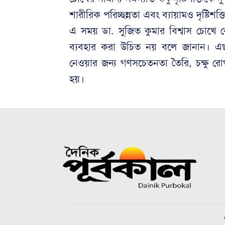
শারীরিক পরিচ্ছন্নতা এবং ব্যায়ামও দৃষ্টিশক্
এ সময় ডা. সুজিত কুমার বিশ্বাস চোখে 
ব্যবহার করা উচিত নয় বলে জানান। এছ
নেওয়ার জন্য গণসচেতনতা তৈরি, চক্ষু রোগ
হয়।