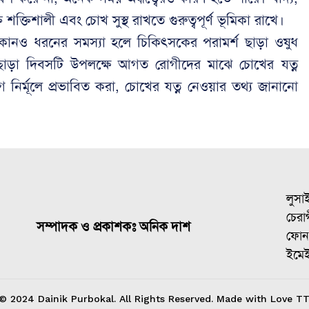
তি শক্তিশালী এবং চোখ সুস্থ রাখতে গুরুত্বপূর্ণ ভূমিকা রাখে।
কোনও ধরনের সমস্যা হলে চিকিৎসকের পরামর্শ ছাড়া ওষুধ
াড়া দিবসটি উপলক্ষে আগত রোগীদের মাঝে চোখের যত্ন
 নির্মূলে প্রভাবিত করা, চোখের যত্ন নেওয়ার তথ্য জানানো
লুসা
চেরাগ
সম্পাদক ও প্রকাশকঃ অনিক দাশ
ফোন
ইমে
© 2024 Dainik Purbokal. All Rights Reserved. Made with Love TT