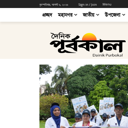
Menu
বৃহস্পতিবার, আগস্ট ৬, ২০২৬
Sign in / Join
প্রচ্ছদ
মহানগর
জাতীয়
উপজেলা