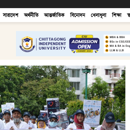
সারাদেশ
অর্থনীতি
আন্তর্জাতিক
বিনোদন
খেলাধূলা
শিক্ষা
স্ব