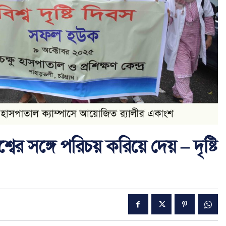
বের সঙ্গে পরিচয় করিয়ে দেয় – দৃষ্টি