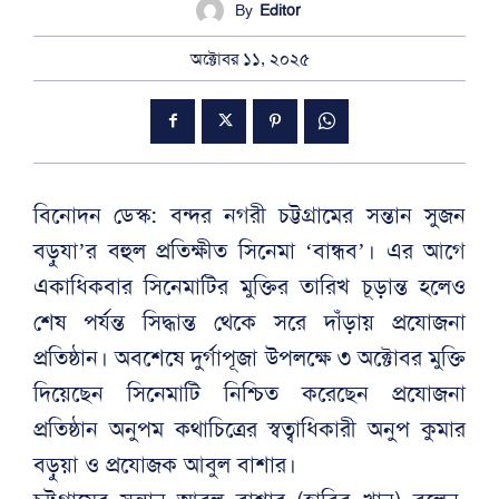
By
Editor
অক্টোবর ১১, ২০২৫
বিনোদন ডেস্ক: বন্দর নগরী চট্টগ্রামের সন্তান সুজন
বড়ুযা’র বহুল প্রতিক্ষীত সিনেমা ‘বান্ধব’। এর আগে
একাধিকবার সিনেমাটির মুক্তির তারিখ চূড়ান্ত হলেও
শেষ পর্যন্ত সিদ্ধান্ত থেকে সরে দাঁড়ায় প্রযোজনা
প্রতিষ্ঠান। অবশেষে দুর্গাপূজা উপলক্ষে ৩ অক্টোবর মুক্তি
দিয়েছেন সিনেমাটি নিশ্চিত করেছেন প্রযোজনা
প্রতিষ্ঠান অনুপম কথাচিত্রের স্বত্বাধিকারী অনুপ কুমার
বড়ুয়া ও প্রযোজক আবুল বাশার।