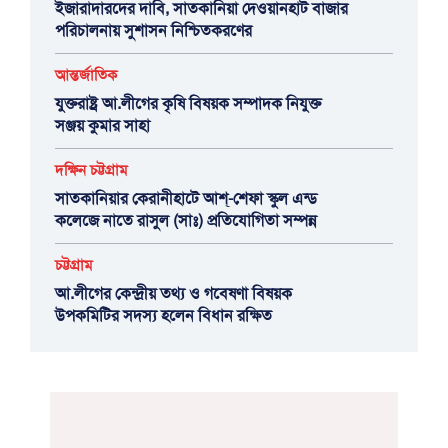
ইজারাদারদের দাবি, সাতকানিয়া দেওয়ানহাট বাজার
পরিচালনায় সুশাসন নিশ্চিতকরণের
আন্তর্জাতিক
যুক্তরাষ্ট্র আ.লীগের কৃষি বিষয়ক সম্পাদক নিযুক্ত
সঞ্জয় কুমার সাহা
দক্ষিন চট্টগ্রাম
সাতকানিয়ার কেরানীহাটে আশ্-শেফা স্কুল এন্ড
কলেজে নাতে রাসুল (সাঃ) প্রতিযোগিতা সম্পন্ন
চট্টগ্রাম
আ.লীগের কেন্দ্রীয় তথ্য ও গবেষণা বিষয়ক
উপকমিটির সদস্য হলেন বিধান রক্ষিত