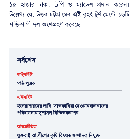
১৫ হাজার টাকা, ট্রপি ও ম্যাডেল প্রদান করেন।
উল্লেখ্য যে, উত্তর চট্টগ্রামের এই বৃহৎ টুর্ণামেন্টে ১৬টি
শক্তিশালী দল অংশগ্রহণ করেছে।
সর্বশেষ
হাইলাইট
পাঠ্যপুস্তক
হাইলাইট
ইজারাদারদের দাবি, সাতকানিয়া দেওয়ানহাট বাজার
পরিচালনায় সুশাসন নিশ্চিতকরণের
আন্তর্জাতিক
যুক্তরাষ্ট্র আ.লীগের কৃষি বিষয়ক সম্পাদক নিযুক্ত