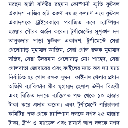
মরহুম হাজী বদিউর রহমান কোম্পানী স্মৃতি ফুটবল
একাদশ নাজির হাট তরুণ সমাজ কল্যাণ সংঘ ফুটবল
একাদশকে ট্রাইবেকারে পরাজিত করে চ্যাম্পিয়ন
হওয়ার গৌরব অর্জন করেন। টুর্ণামেন্টের সুশৃঙ্খল দল
তালুকদার পাড়া ফুটবল একাদশ, টুর্ণামেন্টে সেরা
খেলোয়াড় মুহাম্মদ আজিম, সেরা গোল রক্ষক মুহাম্মদ
সজিব, সেরা উদয়মান খেলোয়াড় মোঃ শাহেদ, সেরা
গোলদাতা জোবায়ের এবং ফাইলের ম্যাচ অব দ্যা ম্যাচ
নির্বাচিত হয় গোল রক্ষক সুমন। ফাইনাল খেলার প্রধান
অতিথি ব্যারিস্টার মীর মুহাম্মদ হেলাল উদ্দীন বিজয়ী
এবং বিজিত দলকে ব্যক্তিগত পক্ষ থেকে ১০ হাজার
টাকা করে প্রদান করেন। এবং টুর্ণামেন্টে পরিচালনা
কমিটির পক্ষ থেকে চ্যাম্পিয়ন দলকে নগদ ২৫ হাজার
টাকা, ট্রপি ও ম্যাডেল এবং রানার্স আপ দলকে নগদ