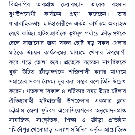
বিএনপির ভারপ্রাপ্ত চেয়ারম্যান তারেক রহমান
যুগউপযোগী কার্যক্রম গ্রহণ করেছেন। তার
ধারাবাহিকতায় হাটহাজারীতে একই কার্যক্রম অব্যাহত
রেখে যাচ্ছি। হাটহাজারীকে তৃণমূল পর্যায়ে ক্রীড়াঙ্গণকে
ঢেলে সাজানোর জন্য সকল ছোট বড় সকল খেলার
মাঠকে উন্নয়ন কার্যক্রমের মাধ্যমে খেলার উপযোগী
করে গড়ে তোলা হবে। প্রত্যেক সচেতন নাগরিককে
বুঝা উচিত ক্রীড়াঙ্গণকে শক্তিশালী করার মাধ্যমে
সমাজের সকল বৈষম্য দূর করা সম্ভব বলে তিনি উল্লেখ
করেন। গতকাল বিকাল ৪ ঘটিকার সময় উত্তর চট্টলার
ঐতিহ্যবাহী হাটহাজারী উপজেলার একমাত্র ক্লাব
চট্টগ্রাম জেলা ফুটবল এসোসিয়েশনের অনুমোদনপ্রাপ্ত
সামাজিক, সাংস্কৃতিক, শিক্ষা ও ক্রীড়া প্রতিষ্ঠান
“মির্জাপুর খেলোয়াড় কল্যাণ সমিতি” কর্তৃক আয়োজিত