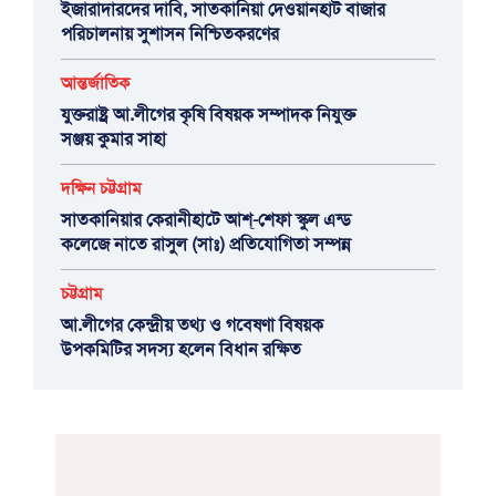
ইজারাদারদের দাবি, সাতকানিয়া দেওয়ানহাট বাজার
পরিচালনায় সুশাসন নিশ্চিতকরণের
আন্তর্জাতিক
যুক্তরাষ্ট্র আ.লীগের কৃষি বিষয়ক সম্পাদক নিযুক্ত
সঞ্জয় কুমার সাহা
দক্ষিন চট্টগ্রাম
সাতকানিয়ার কেরানীহাটে আশ্-শেফা স্কুল এন্ড
কলেজে নাতে রাসুল (সাঃ) প্রতিযোগিতা সম্পন্ন
চট্টগ্রাম
আ.লীগের কেন্দ্রীয় তথ্য ও গবেষণা বিষয়ক
উপকমিটির সদস্য হলেন বিধান রক্ষিত