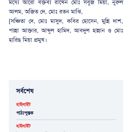
মধ্যে আরো বক্তব্য রাখেন মোঃ সবুজ মিয়া, নুরুল
আলম, অজিত দে, মোঃ রতন মাঝি,
[সঞ্চিতা দে, মোঃ মাসুদ, কবির হোসেন, মুন্নি দাশ,
পান্না আক্তার, আব্দুল হামিদ, আবদুল হান্নান ও মোঃ
হারিছ মিয়া প্রমুখ।
সর্বশেষ
হাইলাইট
পাঠ্যপুস্তক
হাইলাইট