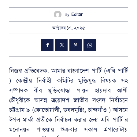
By
Editor
অক্টোবর ১৭, ২০২৫
নিজস্ব প্রতিবেদক: আমার বাংলাদেশ পার্টি (এবি পার্টি
) কেন্দ্রীয় নির্বাহী কমিটির মুক্তিযুদ্ধ বিষয়ক সহ
সম্পাদক বীর মুক্তিযোদ্ধা লায়ন হায়দার আলী
চৌধুরীকে আসন্ন ত্রয়োদশ জাতীয় সংসদ নির্বাচনে
চট্টগ্রাম ৯ (কোতোয়ালী, ডবলমুরিং, চান্দগাঁও ) আসনে
ঈগল মার্কা প্রতীকে নির্বাচন করার জন্য এবি পার্টি-র
মনোনয়ন পাওয়ায় শুক্রবার সকাল এগারোটায়