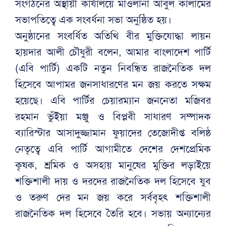
সংগঠনের অস্থায়ী কার্যালয়ে মাওলানা আবুল কালামের
সভাপতিত্বে এক সংবর্ধনা সভা অনুষ্ঠিত হয়।
অনুষ্ঠানের সংবর্ধিত অতিথি বীর মুক্তিযোদ্ধা লায়ন
হায়দার আলী চৌধুরী বলেন, আমার বাংলাদেশ পার্টি
(এবি পার্টি) একটি নতুন নিবন্ধিত রাজনৈতিক দল
হিসেবে আপামর জনসাধারণের মন জয় করতে সক্ষম
হয়েছে। এবি পার্টির চেয়ারম্যান জননেতা মজিবর
রহমান ভুঁইয়া মঞ্জু ও বিপ্লবী সাধারণ সম্পাদক
ব্যারিস্টার আসাদুজ্জামান ফুয়াদের তেজোদীপ্ত বলিষ্ঠ
নেতৃত্বে এবি পার্টি আগামীতে দেশের দেশপ্রেমিক
কৃষক, শ্রমিক ও অসহায় মানুষের মুক্তির লড়াইয়ে
শক্তিশালী দায় ও দরদের রাজনৈতিক দল হিসেবে যুব
ও তরুণ দের মন জয় করে সর্ববৃহৎ শক্তিশালী
রাজনৈতিক দল হিসেবে তৈরি হবে। সভায় অন্যান্যের