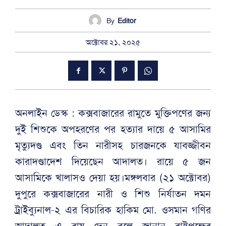
By
Editor
অক্টোবর ২১, ২০২৫
অনলাইন ডেস্ক : কক্সবাজারের রামুতে মুক্তিপণের জন্য
দুই শিশুকে অপহরণের পর হত্যার দায়ে ৫ আসামির
মৃত্যুদণ্ড এবং তিন নারীসহ চারজনকে যাবজ্জীবন
কারাদণ্ডাদেশ দিয়েছেন আদালত। রায়ে ৫ জন
আসামিকে খালাসও দেয়া হয়।মঙ্গলবার (২১ অক্টোবর)
দুপুরে কক্সবাজারের নারী ও শিশু নির্যাতন দমন
ট্রাইব্যুনাল-২ এর বিচারিক হাকিম মো. ওসমান গণির