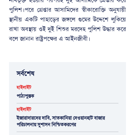
নথিভূক্ত হওয়ার পরপরই দুই আসামিকে গ্রেপ্তার করে
পুলিশ।পরে গ্রেপ্তার আসামিদের স্বীকারোক্তি অনুযায়ী
স্থানীয় একটি পাহাড়ের জঙ্গলে গুমের উদ্দেশে লুকিয়ে
রাখা অবস্থায় ওই দুই শিশুর মরদেহ পুলিশ উদ্ধার করে
বলে জানান রাষ্ট্রপক্ষের এ আইনজীবী।
সর্বশেষ
হাইলাইট
পাঠ্যপুস্তক
হাইলাইট
ইজারাদারদের দাবি, সাতকানিয়া দেওয়ানহাট বাজার
পরিচালনায় সুশাসন নিশ্চিতকরণের