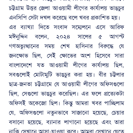
চট্টগ্রাম উত্তর জেলা আওয়ামী লীগের কার্যালয় ভাঙচুর
এনসিপি সেটা দখল করেছে বলে খবর প্রকাশিত হয়।
এর ব্যাখ্যা দিতে সংবাদ সম্মেলনে এসে আরিফ
মঈনুদ্দিন বলেন, ২০২৪ সালের ৫ আগস্ট
গণঅভ্যুত্থানের সময় শেখ হাসিনার বিরুদ্ধে যে
জনক্ষোভ ছিল, সেই ক্ষোভের অংশ হিসেবে সারা
বাংলাদেশে যত আওয়ামী লীগের কার্যালয় ছিল,
সবগুলোই মোটামুটি ভাঙচুর করা হয়। বীর চট্টলার
ছাত্র-জনতা চট্টগ্রামে যে আওয়ামী লীগের অফিসগুলো
ছিল, সেগুলো ভাঙচুর করেছিল। এর ফলে প্রত্যেকটা
অফিসই অকেজো ছিল। কিন্তু আমরা খবর পাচ্ছিলাম
যে, অফিসগুলো নতুনভাবে সাজানো হয়েছে, চেয়ার
বসানো হয়েছে, ব্যানার লাগানো হয়েছে এবং তারা
নাকি সেখানে আসা-যাওয়া করে। আমরা সেখানে যেতে