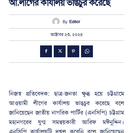
আ.লীগের কার্যালয় ভাঙচুর করেছে
By
Editor
অক্টোবর ২৩, ২০২৫
নিজস্ব প্রতিবেদক: ছাত্র-জনতা ক্ষুব্ধ হয়ে চট্টগ্রামে
আওয়ামী লীগের কার্যালয় ভাঙচুর করেছে বলে
জানিয়েছেন জাতীয় নাগরিক পার্টির (এনসিপি) চট্টগ্রাম
মহানগরের যুগ্ম সমন্বয়কারী আরিফ মঈনুদ্দিন।
এনসিপি কার্যালয়টি দখল করেনি বলে জানিয়েছেন