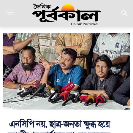
এনসিপি নয়, ছাত্র-জনতা ক্ষুব্ধ হয়ে