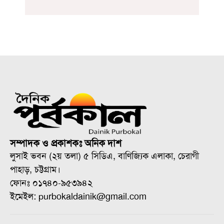
সম্পাদক ও প্রকাশকঃ অনিক দাশ
লুসাই ভবন (২য় তলা) ৫ সিডিএ, বাণিজ্যিক এলাকা, চেরাগী
পাহাড়, চট্টগ্রাম।
ফোনঃ ০১৭৪০-৯৫৩৯৪২
ইমেইল: purbokaldainik@gmail.com