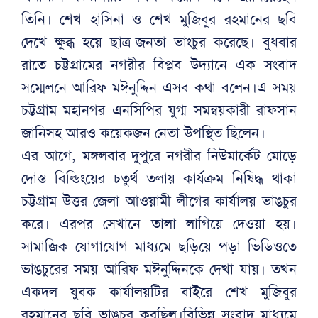
তিনি। শেখ হাসিনা ও শেখ মুজিবুর রহমানের ছবি
দেখে ক্ষুব্ধ হয়ে ছাত্র-জনতা ভাংচুর করেছে। বুধবার
রাতে চট্টগ্রামের নগরীর বিপ্লব উদ্যানে এক সংবাদ
সম্মেলনে আরিফ মঈনুদ্দিন এসব কথা বলেন।এ সময়
চট্টগ্রাম মহানগর এনসিপির যুগ্ম সমন্বয়কারী রাফসান
জানিসহ আরও কয়েকজন নেতা উপস্থিত ছিলেন।
এর আগে, মঙ্গলবার দুপুরে নগরীর নিউমার্কেট মোড়ে
দোস্ত বিল্ডিংয়ের চতুর্থ তলায় কার্যক্রম নিষিদ্ধ থাকা
চট্টগ্রাম উত্তর জেলা আওয়ামী লীগের কার্যালয় ভাঙচুর
করে। এরপর সেখানে তালা লাগিয়ে দেওয়া হয়।
সামাজিক যোগাযোগ মাধ্যমে ছড়িয়ে পড়া ভিডিওতে
ভাঙচুরের সময় আরিফ মঈনুদ্দিনকে দেখা যায়। তখন
একদল যুবক কার্যালয়টির বাইরে শেখ মুজিবুর
রহমানের ছবি ভাঙচুর করছিল।বিভিন্ন সংবাদ মাধ্যমে