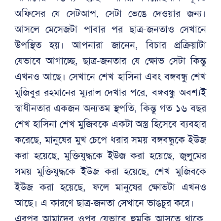
অফিসের যে সেটআপ, সেটা ভেঙে দেওয়ার জন্য।
আসলে মেসেজটা পাবার পর ছাত্র-জনতাও সেখানে
উপস্থিত হয়। আপনারা জানেন, বিচার প্রক্রিয়াটা
যেভাবে আগাচ্ছে, ছাত্র-জনতার যে ক্ষোভ সেটা কিন্তু
এখনও আছে। সেখানে শেখ হাসিনা এবং বঙ্গবন্ধু শেখ
মুজিবুর রহমানের ম্যুরাল দেখার পরে, বঙ্গবন্ধু অবশ্যই
স্বাধীনতার একজন অন্যতম স্থপতি, কিন্তু গত ১৬ বছর
শেখ হাসিনা শেখ মুজিবকে একটা অস্ত্র হিসেবে ব্যবহার
করেছে, মানুষের মুখ চেপে ধরার সময় বঙ্গবন্ধুকে ইউজ
করা হয়েছে, মুক্তিযুদ্ধকে ইউজ করা হয়েছে, জুলুমের
সময় মুক্তিযুদ্ধকে ইউজ করা হয়েছে, শেখ মুজিবকে
ইউজ করা হয়েছে, ফলে মানুষের ক্ষোভটা এখনও
আছে। এ কারণে ছাত্র-জনতা সেখানে ভাঙচুর করে।
এরপর আমাদের ওপর যেভাবে হুমকি আসতে থাকে,