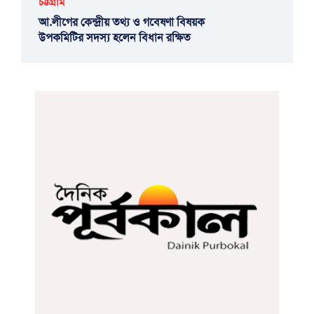
চট্টগ্রাম
আ.লীগের কেন্দ্রীয় তথ্য ও গবেষণা বিষয়ক
উপকমিটির সদস্য হলেন বিধান রক্ষিত