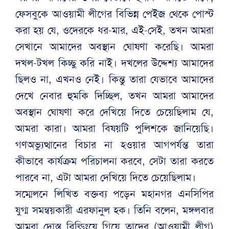
ফেসবুকে আওয়ামী লীগের বিভিন্ন পেইজ থেকে পোস্ট
করা হয় যে, ওদেরকে ধর-মার, এই-সেই, তখন আমরা
সেখানে আমাদের অবস্থান ঘোষণা করেছি। আমরা
দখল-টখল কিচ্ছু করি নাই। দখলের উদ্দেশ্য আমাদের
ছিলও না, এখনও নেই। কিন্তু তারা যেভাবে আমাদের
দেখে নেবার হুমকি দিচ্ছিল, তখন আমরা আমাদের
অবস্থান ঘোষণা করে দেখিয়ে দিতে চেয়েছিলাম যে,
আমরা কারা। আমরা বিষয়টি পুলিশকে জানিয়েছি।
গণঅভ্যুত্থানের বিচার না হওয়ার আগপর্যন্ত তারা
কীভাবে কার্যক্রম পরিচালনা করবে, সেটা তারা করতে
পারবে না, এটা আমরা দেখিয়ে দিতে চেয়েছিলাম।
সম্মেলনে লিখিত বক্তব্য পড়েন মহানগর এনসিপির
যুগ্ম সমন্বয়কারী এরফানুল হক। তিনি বলেন, মঙ্গলবার
আমরা দোস্ত বিল্ডিংয়ে গিয়ে তাদের (আওয়ামী লীগ)