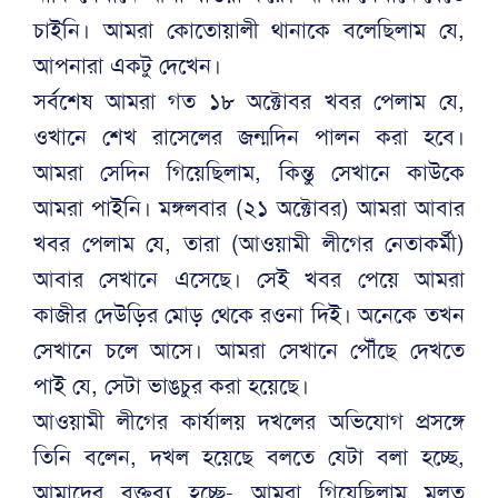
চাইনি। আমরা কোতোয়ালী থানাকে বলেছিলাম যে,
আপনারা একটু দেখেন।
সর্বশেষ আমরা গত ১৮ অক্টোবর খবর পেলাম যে,
ওখানে শেখ রাসেলের জন্মদিন পালন করা হবে।
আমরা সেদিন গিয়েছিলাম, কিন্তু সেখানে কাউকে
আমরা পাইনি। মঙ্গলবার (২১ অক্টোবর) আমরা আবার
খবর পেলাম যে, তারা (আওয়ামী লীগের নেতাকর্মী)
আবার সেখানে এসেছে। সেই খবর পেয়ে আমরা
কাজীর দেউড়ির মোড় থেকে রওনা দিই। অনেকে তখন
সেখানে চলে আসে। আমরা সেখানে পৌঁছে দেখতে
পাই যে, সেটা ভাঙচুর করা হয়েছে।
আওয়ামী লীগের কার্যালয় দখলের অভিযোগ প্রসঙ্গে
তিনি বলেন, দখল হয়েছে বলতে যেটা বলা হচ্ছে,
আমাদের বক্তব্য হচ্ছে- আমরা গিয়েছিলাম মূলত