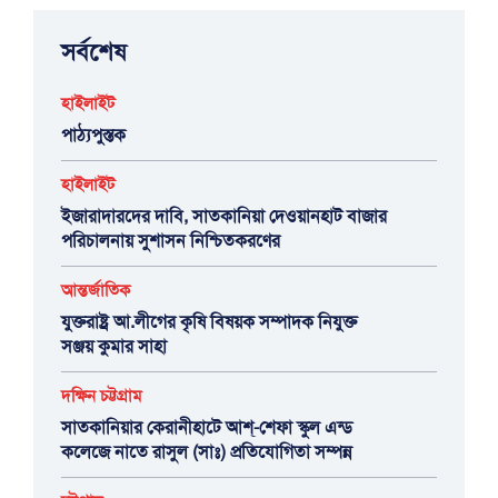
সর্বশেষ
হাইলাইট
পাঠ্যপুস্তক
হাইলাইট
ইজারাদারদের দাবি, সাতকানিয়া দেওয়ানহাট বাজার
পরিচালনায় সুশাসন নিশ্চিতকরণের
আন্তর্জাতিক
যুক্তরাষ্ট্র আ.লীগের কৃষি বিষয়ক সম্পাদক নিযুক্ত
সঞ্জয় কুমার সাহা
দক্ষিন চট্টগ্রাম
সাতকানিয়ার কেরানীহাটে আশ্-শেফা স্কুল এন্ড
কলেজে নাতে রাসুল (সাঃ) প্রতিযোগিতা সম্পন্ন