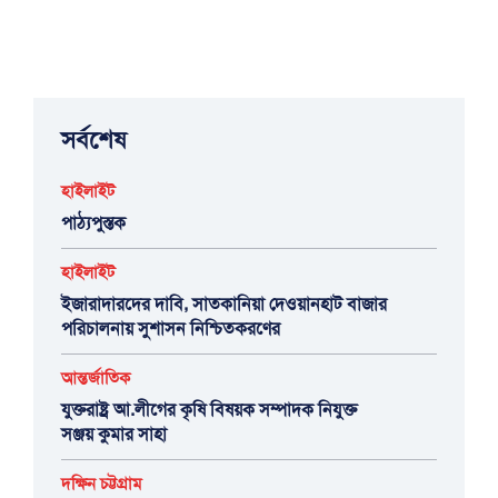
সর্বশেষ
হাইলাইট
পাঠ্যপুস্তক
হাইলাইট
ইজারাদারদের দাবি, সাতকানিয়া দেওয়ানহাট বাজার
পরিচালনায় সুশাসন নিশ্চিতকরণের
আন্তর্জাতিক
যুক্তরাষ্ট্র আ.লীগের কৃষি বিষয়ক সম্পাদক নিযুক্ত
সঞ্জয় কুমার সাহা
দক্ষিন চট্টগ্রাম