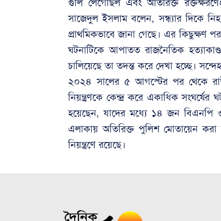
গুলি লেগেছিল এবং অতিরিক্ত রক্তক্ষরণেই 
সাজেদুল ইসলাম বলেন, সন্ধ্যার দিকে নি
প্রাথমিকভাবে জানা গেছে। এর কিছুক্ষণ পর
ঘটনাটিকে আপাতত রাজনৈতিক হত্যাকাণ্ড 
চালিয়েছে তা তদন্ত করে দেখা হচ্ছে। সন্দে
২০২৪ সালের ৫ আগস্টের পর থেকে রাউজ
নিয়ন্ত্রণকে কেন্দ্র করে একাধিক সংঘর্ষ
হয়েছেন, যাদের মধ্যে ১৪ জন বিএনপি ও 
এলাকায় অতিরিক্ত পুলিশ মোতায়েন করা হয়
নিয়ন্ত্রণে রয়েছে।