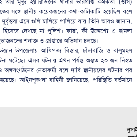
তার মৃত্যু হয়।রাউজান থানার ভারপ্রাপ্ত কর্মকর্তা (ওসি)
হতের সঙ্গে স্থানীয় কয়েকজনের কথা-কাটাকাটি হয়েছিল বলে
 দুর্বৃত্তরা এসে গুলি চালিয়ে পালিয়ে যায়।তিনি আরও জানান,
হিসেবে দেখছে না পুলিশ। কারা, কী উদ্দেশ্যে এ হামলা
হভাজনদের শনাক্ত ও গ্রেপ্তারে অভিযান চলছে।
ান উপজেলায় আধিপত্য বিস্তার, চাঁদাবাজি ও বালুমহল
ের ঘটনা ঘটেছে। এসব ঘটনায় এখন পর্যন্ত অন্তত ২০ জন নিহত
অঙ্গসংগঠনের নেতাকর্মী বলে দাবি স্থানীয়দের।ঘটনার পর
েছে। আইনশৃঙ্খলা বাহিনী জানিয়েছে, পরিস্থিতি বর্তমানে
লুসা