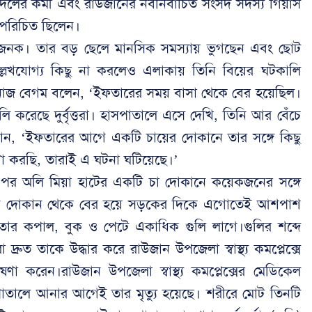
দলের কর্মী এবং রাউজানের নবনির্বাচিত সংসদ সদস্য গিয়াস
 পরিচিত ছিলেন।
ের জনক। তার বড় ছেলে মানসিক সমস্যায় ভুগছেন এবং ছোট
্লেখযোগ্য কিছু না করলেও এলাকায় তিনি বিয়ের ঘটকালি
হানাজ বেগম বলেন, ‘ইফতারের সময় বাসা থেকে বের হয়েছিল।
ি করেছে দুর্বৃত্তরা। হাসপাতালে এসে দেখি, তিনি আর বেঁচে
ন, ‘ইফতারের আগে একটি চায়ের দোকানে তার সঙ্গে কিছু
া করছি, তারাই এ ঘটনা ঘটিয়েছে।’
রের পর অলি মিয়া হাটের একটি চা দোকানে কয়েকজনের সঙ্গে
 তিনি দোকান থেকে বের হয়ে সড়কের দিকে এগোতেই আশপাশ
য়। তার কপাল, বুক ও পেটে একাধিক গুলি লাগে।গুলির শব্দে
দ্রুত তাকে উদ্ধার করে রাউজান উপজেলা স্বাস্থ্য কমপ্লেক্সে
ণা করেন।রাউজান উপজেলা স্বাস্থ্য কমপ্লেক্সের মেডিকেল
পাতালে আনার আগেই তার মৃত্যু হয়েছে। শরীরে মোট তিনটি