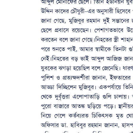
আব্দুল মোনাফের ছেলে। তিনি ইউনিয়ন যুব
উদ্দিন কাদের চৌধুরী–এর অনুসারী হিসেবে
জানা গেছে, মুজিবুর রহমান দুই সন্তান
ছেলে প্রবাসে রয়েছেন। পেশাগতভাবে উল
করতেন বলে জানা গেছে।নিহতের স্ত্রী শা
পরে শুনতে পাই, আমার স্বামীকে তিনটা গুল
নেই।নিহতের বড় ভাই আব্দুল আজিজ জানা
যুবকের ঝগড়া হয়েছিল বলে জেনেছি। ধারণ
পুলিশ ও প্রত্যক্ষদর্শীরা জানান, ইফতা
আড্ডা দিচ্ছিলেন মুজিবুর। একপর্যায়ে
থেকে দুর্বৃত্তরা এলোপাতাড়ি গুলি চালা
পুরো বাজারে আতঙ্ক ছড়িয়ে পড়ে। স্থানীয়রা 
নিয়ে গেলে কর্তব্যরত চিকিৎসক মৃত ঘোষ
অফিসার ডা. হাবিবুর রহমান জানান, হাস