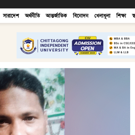
সারাদেশ
অর্থনীতি
আন্তর্জাতিক
বিনোদন
খেলাধূলা
শিক্ষা
স্ব