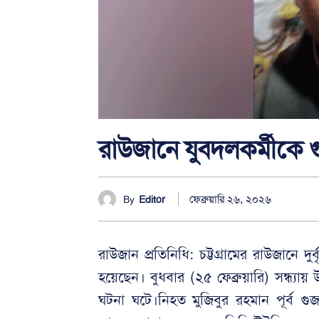
রাউজানে যুবদলকর্মীকে গ
ফেব্রুয়ারি ২৬, ২০২৬
By
Editor
রাউজান প্রতিনিধি: চট্টগ্রামের রাউজানে দু
হয়েছেন। বুধবার (২৫ ফেব্রুয়ারি) সন্ধ্য
ঘটনা ঘটে।নিহত মুজিবুর রহমান পূর্ব গ