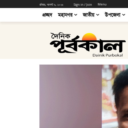
Menu
রবিবার, আগস্ট ৯, ২০২৬
Sign in / Join
প্রচ্ছদ
মহানগর
জাতীয়
উপজেলা