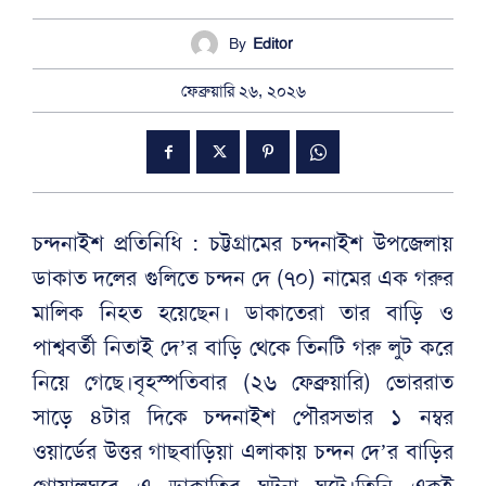
By
Editor
ফেব্রুয়ারি ২৬, ২০২৬
চন্দনাইশ প্রতিনিধি : চট্টগ্রামের চন্দনাইশ উপজেলায়
ডাকাত দলের গুলিতে চন্দন দে (৭০) নামের এক গরুর
মালিক নিহত হয়েছেন। ডাকাতেরা তার বাড়ি ও
পাশ্ববর্তী নিতাই দে’র বাড়ি থেকে তিনটি গরু লুট করে
নিয়ে গেছে।বৃহস্পতিবার (২৬ ফেব্রুয়ারি) ভোররাত
সাড়ে ৪টার দিকে চন্দনাইশ পৌরসভার ১ নম্বর
ওয়ার্ডের উত্তর গাছবাড়িয়া এলাকায় চন্দন দে’র বাড়ির
গোয়ালঘরে এ ডাকাতির ঘটনা ঘটে।তিনি একই