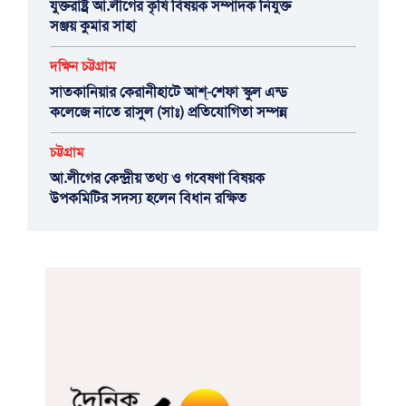
যুক্তরাষ্ট্র আ.লীগের কৃষি বিষয়ক সম্পাদক নিযুক্ত
সঞ্জয় কুমার সাহা
দক্ষিন চট্টগ্রাম
সাতকানিয়ার কেরানীহাটে আশ্-শেফা স্কুল এন্ড
কলেজে নাতে রাসুল (সাঃ) প্রতিযোগিতা সম্পন্ন
চট্টগ্রাম
আ.লীগের কেন্দ্রীয় তথ্য ও গবেষণা বিষয়ক
উপকমিটির সদস্য হলেন বিধান রক্ষিত