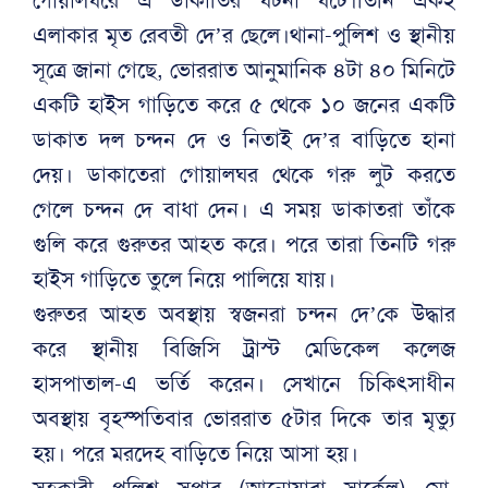
এলাকার মৃত রেবতী দে’র ছেলে।থানা-পুলিশ ও স্থানীয়
সূত্রে জানা গেছে, ভোররাত আনুমানিক ৪টা ৪০ মিনিটে
একটি হাইস গাড়িতে করে ৫ থেকে ১০ জনের একটি
ডাকাত দল চন্দন দে ও নিতাই দে’র বাড়িতে হানা
দেয়। ডাকাতেরা গোয়ালঘর থেকে গরু লুট করতে
গেলে চন্দন দে বাধা দেন। এ সময় ডাকাতরা তাঁকে
গুলি করে গুরুতর আহত করে। পরে তারা তিনটি গরু
হাইস গাড়িতে তুলে নিয়ে পালিয়ে যায়।
গুরুতর আহত অবস্থায় স্বজনরা চন্দন দে’কে উদ্ধার
করে স্থানীয় বিজিসি ট্রাস্ট মেডিকেল কলেজ
হাসপাতাল-এ ভর্তি করেন। সেখানে চিকিৎসাধীন
অবস্থায় বৃহস্পতিবার ভোররাত ৫টার দিকে তার মৃত্যু
হয়। পরে মরদেহ বাড়িতে নিয়ে আসা হয়।
সহকারী পুলিশ সুপার (আনোয়ারা সার্কেল) মো.