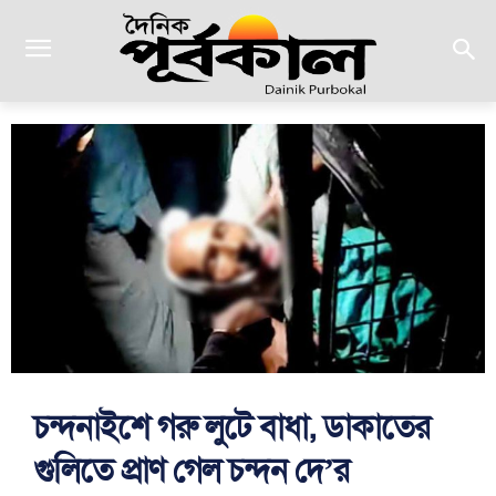
চন্দনাইশে গরু লুটে বাধা, ডাকাতের
গুলিতে প্রাণ গেল চন্দন দে’র