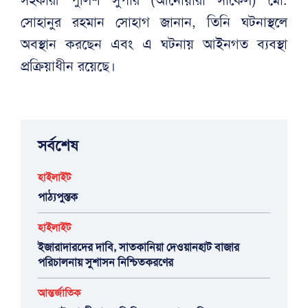
সোহানুর রহমান সোহাগ জানান, তিনি ঘটনাস্থলে
অবস্থান করছেন এবং এ ঘটনায় আইনগত ব্যবস্থা
প্রক্রিয়াধীন রয়েছে।
সর্বশেষ
হাইলাইট
পাঠ্যপুস্তক
হাইলাইট
ইজারাদারদের দাবি, সাতকানিয়া দেওয়ানহাট বাজার
পরিচালনায় সুশাসন নিশ্চিতকরণের
আন্তর্জাতিক