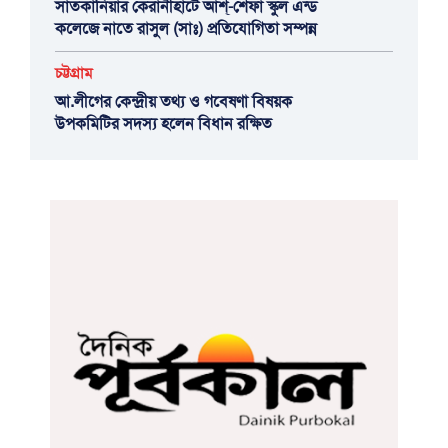
সাতকানিয়ার কেরানীহাটে আশ্-শেফা স্কুল এন্ড
কলেজে নাতে রাসুল (সাঃ) প্রতিযোগিতা সম্পন্ন
চট্টগ্রাম
আ.লীগের কেন্দ্রীয় তথ্য ও গবেষণা বিষয়ক
উপকমিটির সদস্য হলেন বিধান রক্ষিত