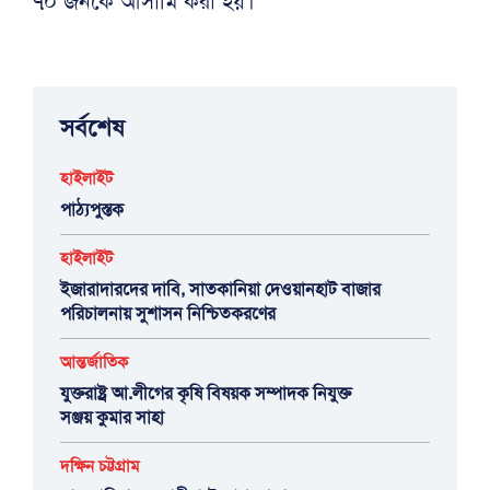
৭০ জনকে আসামি করা হয়।
সর্বশেষ
হাইলাইট
পাঠ্যপুস্তক
হাইলাইট
ইজারাদারদের দাবি, সাতকানিয়া দেওয়ানহাট বাজার
পরিচালনায় সুশাসন নিশ্চিতকরণের
আন্তর্জাতিক
যুক্তরাষ্ট্র আ.লীগের কৃষি বিষয়ক সম্পাদক নিযুক্ত
সঞ্জয় কুমার সাহা
দক্ষিন চট্টগ্রাম