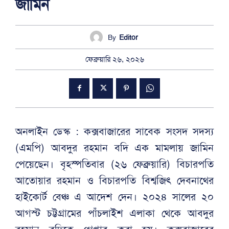
জামিন
By
Editor
ফেব্রুয়ারি ২৬, ২০২৬
অনলাইন ডেস্ক : কক্সবাজারের সাবেক সংসদ সদস্য
(এমপি) আবদুর রহমান বদি এক মামলায় জামিন
পেয়েছেন। বৃহস্পতিবার (২৬ ফেব্রুয়ারি) বিচারপতি
আতোয়ার রহমান ও বিচারপতি বিশ্বজিৎ দেবনাথের
হাইকোর্ট বেঞ্চ এ আদেশ দেন। ২০২৪ সালের ২০
আগস্ট চট্টগ্রামের পাঁচলাইশ এলাকা থেকে আবদুর