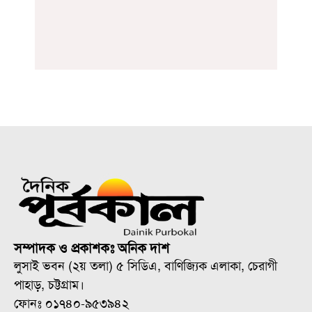
সম্পাদক ও প্রকাশকঃ অনিক দাশ
লুসাই ভবন (২য় তলা) ৫ সিডিএ, বাণিজ্যিক এলাকা, চেরাগী
পাহাড়, চট্টগ্রাম।
ফোনঃ ০১৭৪০-৯৫৩৯৪২