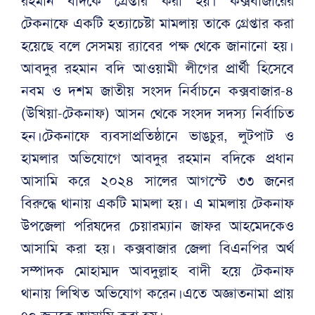
রহমান বদিকে গ্রেপ্তার করা হয়। কক্সবাজারের
টেকনাফে একটি হত্যাচেষ্টা মামলায় তাকে গ্রেপ্তার করা
হয়েছে বলে সেসময় র‌্যাবের পক্ষ থেকে জানানো হয়।
আবদুর রহমান বদি আওয়ামী লীগের প্রার্থী হিসেবে
নবম ও দশম জাতীয় সংসদ নির্বাচনে কক্সবাজার-৪
(উখিয়া-টেকনাফ) আসন থেকে সংসদ সদস্য নির্বাচিত
হন।টেকনাফে ব্যবসাপ্রতিষ্ঠানে ভাঙচুর, লুটপাট ও
হামলার অভিযোগে আবদুর রহমান বদিকে প্রধান
আসামি করে ২০২৪ সালের আগস্টে ৩৩ জনের
বিরুদ্ধে থানায় একটি মামলা হয়। এ মামলায় টেকনাফ
উপজেলা পরিষদের চেয়ারম্যান জাফর আহমেদকেও
আসামি করা হয়। কক্সবাজার জেলা বিএনপির অর্থ
সম্পাদক মোহাম্মদ আবদুল্লাহ বাদী হয়ে টেকনাফ
থানায় লিখিত অভিযোগ করেন।এতে অজ্ঞাতনামা প্রায়