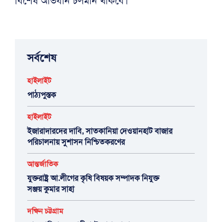
বিশেষ অভিযান চলমান থাকবে।
সর্বশেষ
হাইলাইট
পাঠ্যপুস্তক
হাইলাইট
ইজারাদারদের দাবি, সাতকানিয়া দেওয়ানহাট বাজার
পরিচালনায় সুশাসন নিশ্চিতকরণের
আন্তর্জাতিক
যুক্তরাষ্ট্র আ.লীগের কৃষি বিষয়ক সম্পাদক নিযুক্ত
সঞ্জয় কুমার সাহা
দক্ষিন চট্টগ্রাম