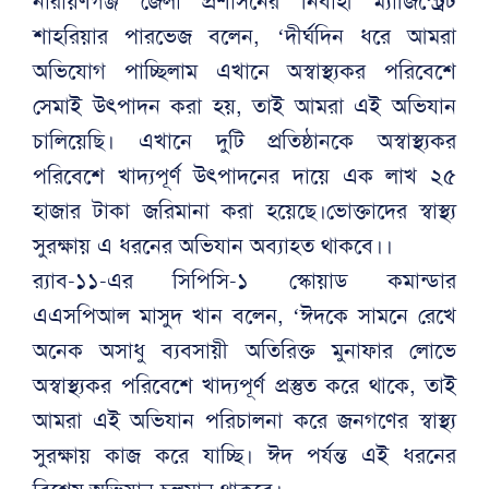
নারায়ণগঞ্জ জেলা প্রশাসনের নির্বাহী ম্যাজিস্ট্রেট
শাহরিয়ার পারভেজ বলেন, ‘দীর্ঘদিন ধরে আমরা
অভিযোগ পাচ্ছিলাম এখানে অস্বাস্থ্যকর পরিবেশে
সেমাই উৎপাদন করা হয়, তাই আমরা এই অভিযান
চালিয়েছি। এখানে দুটি প্রতিষ্ঠানকে অস্বাস্থ্যকর
পরিবেশে খাদ্যপূর্ণ উৎপাদনের দায়ে এক লাখ ২৫
হাজার টাকা জরিমানা করা হয়েছে।ভোক্তাদের স্বাস্থ্য
সুরক্ষায় এ ধরনের অভিযান অব্যাহত থাকবে।।
র‍্যাব-১১-এর সিপিসি-১ স্কোয়াড কমান্ডার
এএসপিআল মাসুদ খান বলেন, ‘ঈদকে সামনে রেখে
অনেক অসাধু ব্যবসায়ী অতিরিক্ত মুনাফার লোভে
অস্বাস্থ্যকর পরিবেশে খাদ্যপূর্ণ প্রস্তুত করে থাকে, তাই
আমরা এই অভিযান পরিচালনা করে জনগণের স্বাস্থ্য
সুরক্ষায় কাজ করে যাচ্ছি। ঈদ পর্যন্ত এই ধরনের