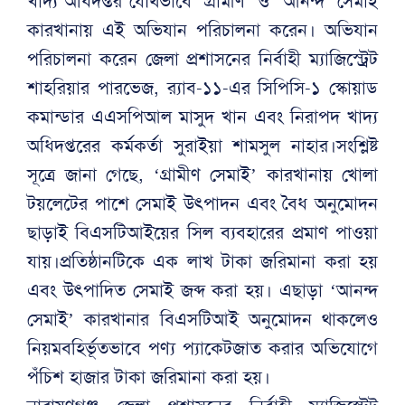
খাদ্য অধিদপ্তর যৌথভাবে ‘গ্রামীণ’ ও ‘আনন্দ’ সেমাই
কারখানায় এই অভিযান পরিচালনা করেন। অভিযান
পরিচালনা করেন জেলা প্রশাসনের নির্বাহী ম্যাজিস্ট্রেট
শাহরিয়ার পারভেজ, র‍্যাব-১১-এর সিপিসি-১ স্কোয়াড
কমান্ডার এএসপিআল মাসুদ খান এবং নিরাপদ খাদ্য
অধিদপ্তরের কর্মকর্তা সুরাইয়া শামসুল নাহার।সংশ্লিষ্ট
সূত্রে জানা গেছে, ‘গ্রামীণ সেমাই’ কারখানায় খোলা
টয়লেটের পাশে সেমাই উৎপাদন এবং বৈধ অনুমোদন
ছাড়াই বিএসটিআইয়ের সিল ব্যবহারের প্রমাণ পাওয়া
যায়।প্রতিষ্ঠানটিকে এক লাখ টাকা জরিমানা করা হয়
এবং উৎপাদিত সেমাই জব্দ করা হয়। এছাড়া ‘আনন্দ
সেমাই’ কারখানার বিএসটিআই অনুমোদন থাকলেও
নিয়মবহির্ভূতভাবে পণ্য প্যাকেটজাত করার অভিযোগে
পঁচিশ হাজার টাকা জরিমানা করা হয়।