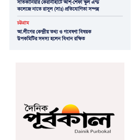
সাতকানিয়ার কেরানীহাটে আশ্-শেফা স্কুল এন্ড
কলেজে নাতে রাসুল (সাঃ) প্রতিযোগিতা সম্পন্ন
চট্টগ্রাম
আ.লীগের কেন্দ্রীয় তথ্য ও গবেষণা বিষয়ক
উপকমিটির সদস্য হলেন বিধান রক্ষিত