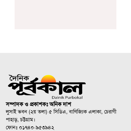
সম্পাদক ও প্রকাশকঃ অনিক দাশ
লুসাই ভবন (২য় তলা) ৫ সিডিএ, বাণিজ্যিক এলাকা, চেরাগী
পাহাড়, চট্টগ্রাম।
ফোনঃ ০১৭৪০-৯৫৩৯৪২