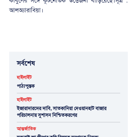
কাবুলের সঙ্গে কূটনৈতিক উত্তেজনা বাড়িয়েছে।সূত্র :
আলঅ্যারাবিয়া।
সর্বশেষ
হাইলাইট
পাঠ্যপুস্তক
হাইলাইট
ইজারাদারদের দাবি, সাতকানিয়া দেওয়ানহাট বাজার
পরিচালনায় সুশাসন নিশ্চিতকরণের
আন্তর্জাতিক