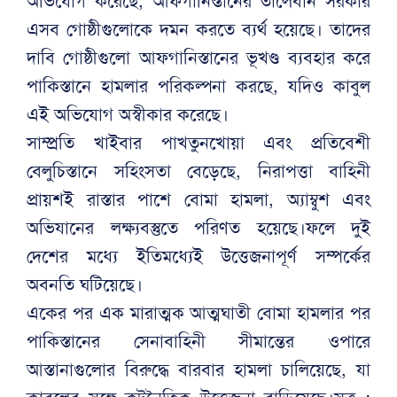
অভিযোগ করেছে, আফগানিস্তানের তালেবান সরকার
এসব গোষ্ঠীগুলোকে দমন করতে ব্যর্থ হয়েছে। তাদের
দাবি গোষ্ঠীগুলো আফগানিস্তানের ভূখণ্ড ব্যবহার করে
পাকিস্তানে হামলার পরিকল্পনা করছে, যদিও কাবুল
এই অভিযোগ অস্বীকার করেছে।
সাম্প্রতি খাইবার পাখতুনখোয়া এবং প্রতিবেশী
বেলুচিস্তানে সহিংসতা বেড়েছে, নিরাপত্তা বাহিনী
প্রায়শই রাস্তার পাশে বোমা হামলা, অ্যাম্বুশ এবং
অভিযানের লক্ষ্যবস্তুতে পরিণত হয়েছে।ফলে দুই
দেশের মধ্যে ইতিমধ্যেই উত্তেজনাপূর্ণ সম্পর্কের
অবনতি ঘটিয়েছে।
একের পর এক মারাত্মক আত্মঘাতী বোমা হামলার পর
পাকিস্তানের সেনাবাহিনী সীমান্তের ওপারে
আস্তানাগুলোর বিরুদ্ধে বারবার হামলা চালিয়েছে, যা