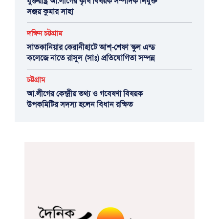
যুক্তরাষ্ট্র আ.লীগের কৃষি বিষয়ক সম্পাদক নিযুক্ত
সঞ্জয় কুমার সাহা
দক্ষিন চট্টগ্রাম
সাতকানিয়ার কেরানীহাটে আশ্-শেফা স্কুল এন্ড
কলেজে নাতে রাসুল (সাঃ) প্রতিযোগিতা সম্পন্ন
চট্টগ্রাম
আ.লীগের কেন্দ্রীয় তথ্য ও গবেষণা বিষয়ক
উপকমিটির সদস্য হলেন বিধান রক্ষিত