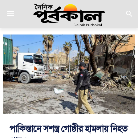
পাকিস্তানে সশস্ত্র গোষ্ঠীর হামলায় নিহত