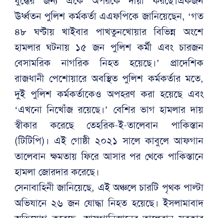
যুদ্ধের জন্য একে অপরকে দায়ী করছে।একজন
ঊর্ধ্বতন পুলিশ কর্মকর্তা এএফপিকে জানিয়েছেন, ‘গত
৪৮ ঘণ্টায় খাইবার পাখতুনখোয়ার বিভিন্ন অংশে
হামলার ঘটনায় ১৫ জন পুলিশ কর্মী এবং চারজন
বেসামরিক নাগরিক নিহত হয়েছে।’ প্রাদেশিক
রাজধানী পেশোয়ারে অবস্থিত পুলিশ কর্মকর্তার মতে,
দুই পুলিশ কর্মকর্তাকেও অপহরণ করা হয়েছে এবং
‘এখনো নিখোঁজ রয়েছে।’ বেশির ভাগ হামলার দায়
স্বীকার করেছে তেহরিক-ই-তালেবান পাকিস্তান
(টিটিপি)। এই গোষ্ঠী ২০২১ সালে কাবুলে আফগান
তালেবান ক্ষমতায় ফিরে আসার পর থেকে পাকিস্তানে
হামলা জোরদার করেছে।
সেনাবাহিনী জানিয়েছে, এই অঞ্চলে চারটি পৃথক পাল্টা
অভিযানে ২৬ জন যোদ্ধা নিহত হয়েছে। ইসলামাবাদ