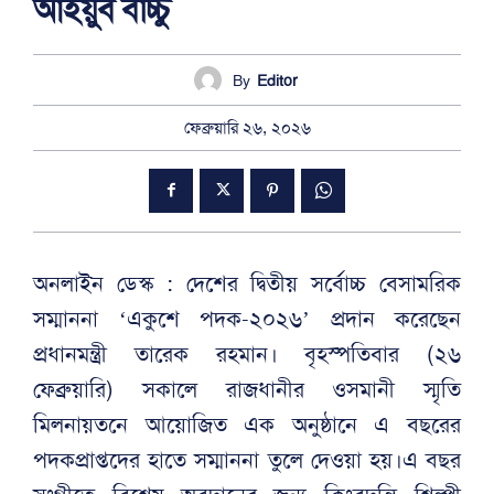
আইয়ুব বাচ্চু
By
Editor
ফেব্রুয়ারি ২৬, ২০২৬
অনলাইন ডেস্ক : দেশের দ্বিতীয় সর্বোচ্চ বেসামরিক
সম্মাননা ‘একুশে পদক-২০২৬’ প্রদান করেছেন
প্রধানমন্ত্রী তারেক রহমান। বৃহস্পতিবার (২৬
ফেব্রুয়ারি) সকালে রাজধানীর ওসমানী স্মৃতি
মিলনায়তনে আয়োজিত এক অনুষ্ঠানে এ বছরের
পদকপ্রাপ্তদের হাতে সম্মাননা তুলে দেওয়া হয়।এ বছর