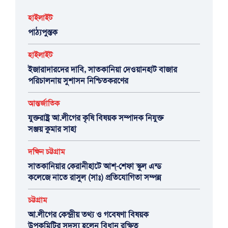
হাইলাইট
পাঠ্যপুস্তক
হাইলাইট
ইজারাদারদের দাবি, সাতকানিয়া দেওয়ানহাট বাজার
পরিচালনায় সুশাসন নিশ্চিতকরণের
আন্তর্জাতিক
যুক্তরাষ্ট্র আ.লীগের কৃষি বিষয়ক সম্পাদক নিযুক্ত
সঞ্জয় কুমার সাহা
দক্ষিন চট্টগ্রাম
সাতকানিয়ার কেরানীহাটে আশ্-শেফা স্কুল এন্ড
কলেজে নাতে রাসুল (সাঃ) প্রতিযোগিতা সম্পন্ন
চট্টগ্রাম
আ.লীগের কেন্দ্রীয় তথ্য ও গবেষণা বিষয়ক
উপকমিটির সদস্য হলেন বিধান রক্ষিত