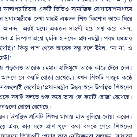
্ত্রীর আলাপচারিতার একটি ভিডিও সামাজিক যোগাযোগমাধ্যমে
্রধানমন্ত্রীকে দেখা মাত্রই একদল শিশু-কিশোর তাকে ঘিরে
 আনন্দ। এরই মধ্যে একজন সাহসী হয়ে প্রশ্ন করে বসল,
 নিষ্পাপ প্রশ্নে মুচকি হাসলেন প্রধানমন্ত্রী। পরম মমতায়
েছি।’ কিন্তু পাশ থেকে আরেক বন্ধু বলে উঠল, ‘না না, ও
েই!’
রত হয়ে পড়লেও তারেক রহমান হাসিমুখে তাকে কাছে টেনে নেন।
 আসলে সে কয়টি রোজা রেখেছে। তখন শিশুটি লাজুক কণ্ঠে
লোই রেখেছি।’প্রধানমন্ত্রীর উত্তর শুনে উপস্থিত শিশুদের
 একে সবাই বলতে শুরু করে তারা কে কয়টি রোজা রেখেছে।
 সবগুলো রোজা রেখেছে।
রেন। উপস্থিত প্রতিটি শিশুর মাথায় হাত বুলিয়ে দোয়া করেন।
ে এবং তার সঙ্গে প্রাণ খুলে কথা বলতে পেরে শিশুদের
মাধ্যমে ভিডিওটি শেয়ার করে নেটিজেনরা বলছেন, সাধারণ