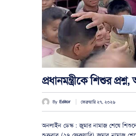
প্রধানমন্ত্রীকে শিশুর প্
ফেব্রুয়ারি ২৭, ২০২৬
By
Editor
অনলাইন ডেস্ক : জুমার নামাজ শেষে শিশুদে
শুক্রবার (২৭ ফেব্রুয়ারি) জুমার নামাজ 