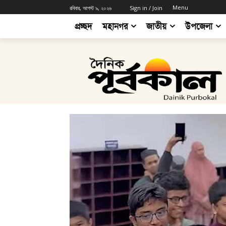
Menu
রবিবার, আগস্ট ৯, ২০২৬
Sign in / Join
প্রচ্ছদ
মহানগর
জাতীয়
উপজেলা