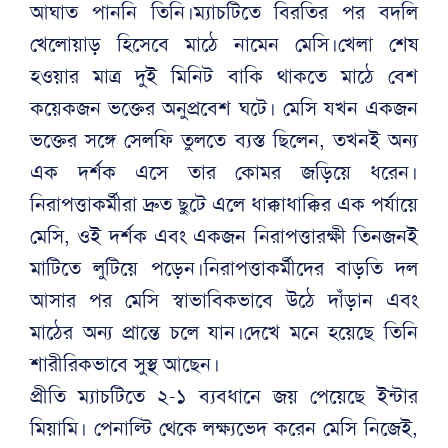
আঘাত পাননি তিনি।ম্যাচটিতে বিরতির পর বদলি
খেলোয়াড় হিসেবে মাঠে নামেন মেসি।খেলা শেষ
হওয়ার মাত্র দুই মিনিট বাকি থাকতে মাঠে বেশ
কয়েকজন ভক্তের অনুপ্রবেশ ঘটে। মেসি যখন একজন
ভক্তের সঙ্গে সেলফি তুলতে ব্যস্ত ছিলেন, তখনই অন্য
এক দর্শক এসে তার কোমর জড়িয়ে ধরেন।
নিরাপত্তাকর্মীরা দ্রুত ছুটে এলে ধাক্কাধাক্কির এক পর্যায়ে
মেসি, ওই দর্শক এবং একজন নিরাপত্তারক্ষী তিনজনই
মাটিতে লুটিয়ে পড়েন।নিরাপত্তাকর্মীদের বাড়তি দল
আসার পর মেসি স্বাভাবিকভাবে উঠে দাঁড়ান এবং
মাঠের অন্য প্রান্তে চলে যান।দেখে মনে হয়েছে তিনি
শারীরিকভাবে সুস্থ আছেন।
প্রীতি ম্যাচটিতে ২-১ ব্যবধানে জয় পেয়েছে ইন্টার
মিয়ামি। পেনাল্টি থেকে লক্ষ্যভেদ করেন মেসি নিজেই,