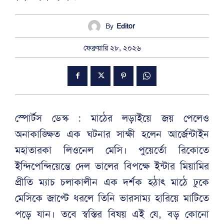
By
Editor
ফেব্রুয়ারি ২৮, ২০২৬
স্পোর্টস ডেস্ক : মাঠের লড়াইয়ে জয় পেলেও
অনাকাঙ্ক্ষিত এক ঘটনার সাক্ষী হলেন আর্জেন্টাইন
মহাতারকা লিওনেল মেসি। পুয়ের্তো রিকোতে
ইন্দিপেন্দিয়েন্তে দেল ভালের বিপক্ষে ইন্টার মিয়ামির
প্রীতি ম্যাচ চলাকালীন এক দর্শক হঠাৎ মাঠে ঢুকে
মেসিকে জাপ্টে ধরলে তিনি ভারসাম্য হারিয়ে মাটিতে
পড়ে যান। তবে স্বস্তির বিষয় এই যে, বড় কোনো