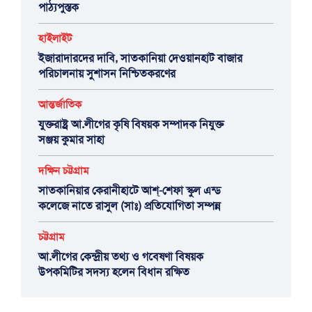
পাঠ্যপুস্তক
হাইলাইট
ইজারাদারদের দাবি, সাতকানিয়া দেওয়ানহাট বাজার
পরিচালনায় সুশাসন নিশ্চিতকরণের
আন্তর্জাতিক
যুক্তরাষ্ট্র আ.লীগের কৃষি বিষয়ক সম্পাদক নিযুক্ত
সঞ্জয় কুমার সাহা
দক্ষিন চট্টগ্রাম
সাতকানিয়ার কেরানীহাটে আশ্-শেফা স্কুল এন্ড
কলেজে নাতে রাসুল (সাঃ) প্রতিযোগিতা সম্পন্ন
চট্টগ্রাম
আ.লীগের কেন্দ্রীয় তথ্য ও গবেষণা বিষয়ক
উপকমিটির সদস্য হলেন বিধান রক্ষিত