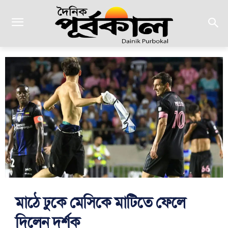
মাঠে ঢুকে মেসিকে মাটিতে ফেলে
দিলেন দর্শক