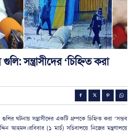
় গুলি: সন্ত্রাসীদের ‘চিহ্নিত করা
য় গুলির ঘটনায় সন্ত্রাসীদের একটি গ্রুপকে চিহ্নিত করা ‘সম্ভব
ালাউদ্দিন আহমদ।রবিবার (১ মার্চ) সচিবালয়ে নিজের মন্ত্রণালয়ে