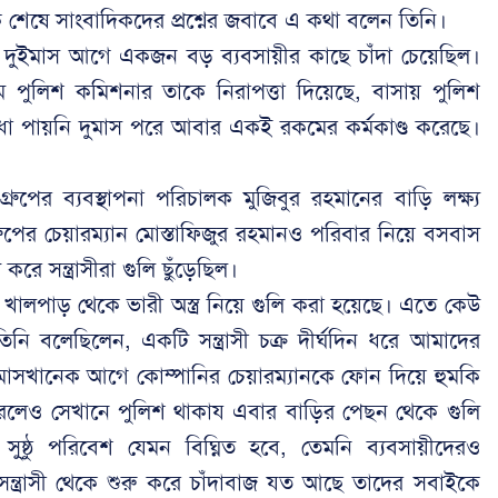
ঠক শেষে সাংবাদিকদের প্রশ্নের জবাবে এ কথা বলেন তিনি।
প্রায় দুইমাস আগে একজন বড় ব্যবসায়ীর কাছে চাঁদা চেয়েছিল।
ম পুলিশ কমিশনার তাকে নিরাপত্তা দিয়েছে, বাসায় পুলিশ
 সুবিধা পায়নি দুমাস পরে আবার একই রকমের কর্মকাণ্ড করেছে।
গ্রুপের ব্যবস্থাপনা পরিচালক মুজিবুর রহমানের বাড়ি লক্ষ্য
গ্রুপের চেয়ারম্যান মোস্তাফিজুর রহমানও পরিবার নিয়ে বসবাস
ে সন্ত্রাসীরা গুলি ছুঁড়েছিল।
খালপাড় থেকে ভারী অস্ত্র নিয়ে গুলি করা হয়েছে। এতে কেউ
িনি বলেছিলেন, একটি সন্ত্রাসী চক্র দীর্ঘদিন ধরে আমাদের
 মাসখানেক আগে কোম্পানির চেয়ারম্যানকে ফোন দিয়ে হুমকি
করলেও সেখানে পুলিশ থাকায এবার বাড়ির পেছন থেকে গুলি
্ষ্ঠু পরিবেশ যেমন বিঘ্নিত হবে, তেমনি ব্যবসায়ীদেরও
 সন্ত্রাসী থেকে শুরু করে চাঁদাবাজ যত আছে তাদের সবাইকে