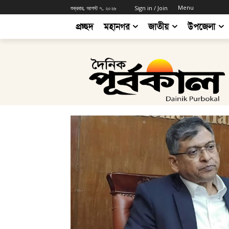
Menu
শুক্রবার, আগস্ট ৭, ২০২৬
Sign in / Join
প্রচ্ছদ
মহানগর
জাতীয়
উপজেলা