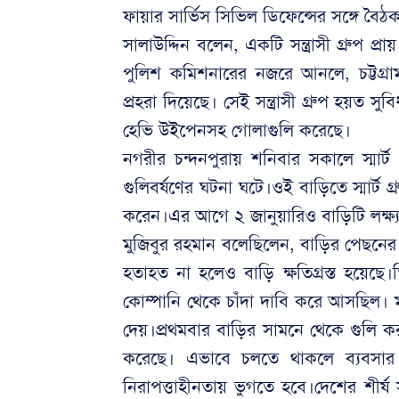
ফায়ার সার্ভিস সিভিল ডিফেন্সের সঙ্গে বৈ
সালাউদ্দিন বলেন, একটি সন্ত্রাসী গ্রুপ 
পুলিশ কমিশনারের নজরে আনলে, চট্টগ্রা
প্রহরা দিয়েছে। সেই সন্ত্রাসী গ্রুপ হয়ত
হেভি উইপেনসহ গোলাগুলি করেছে।
নগরীর চন্দনপুরায় শনিবার সকালে স্মার্ট 
গুলিবর্ষণের ঘটনা ঘটে।ওই বাড়িতে স্মার্ট 
করেন।এর আগে ২ জানুয়ারিও বাড়িটি লক্ষ্য কর
মুজিবুর রহমান বলেছিলেন, বাড়ির পেছনের 
হতাহত না হলেও বাড়ি ক্ষতিগ্রস্ত হয়েছে।ত
কোম্পানি থেকে চাঁদা দাবি করে আসছিল।
দেয়।প্রথমবার বাড়ির সামনে থেকে গুলি 
করেছে। এভাবে চলতে থাকলে ব্যবসার সু
নিরাপত্তাহীনতায় ভুগতে হবে।দেশের শীর্ষ