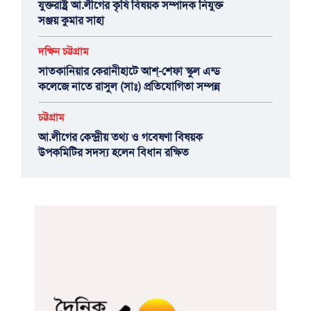
যুক্তরাষ্ট্র আ.লীগের কৃষি বিষয়ক সম্পাদক নিযুক্ত
সঞ্জয় কুমার সাহা
দক্ষিন চট্টগ্রাম
সাতকানিয়ার কেরানীহাটে আশ্-শেফা স্কুল এন্ড
কলেজে নাতে রাসুল (সাঃ) প্রতিযোগিতা সম্পন্ন
চট্টগ্রাম
আ.লীগের কেন্দ্রীয় তথ্য ও গবেষণা বিষয়ক
উপকমিটির সদস্য হলেন বিধান রক্ষিত