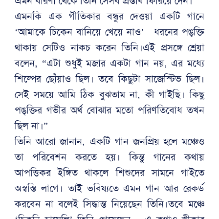
এমন ধারণা থেকে তিনি সেসব প্রস্তাব ফিরিয়ে দেন।
এমনকি এক গীতিকার বন্ধুর দেওয়া একটি গানে
‘আমাকে চিকেন বানিয়ে খেয়ে নাও’—ধরনের পঙ্‌ক্তি
থাকায় সেটিও নাকচ করেন তিনি।এই প্রসঙ্গে শ্রেয়া
বলেন, “এটা শুধুই মজার একটা গান নয়, এর মধ্যে
শিল্পের ছোঁয়াও ছিল। তবে কিছুটা সাজেস্টিভ ছিল।
সেই সময়ে আমি ঠিক বুঝতাম না, কী গাইছি। কিছু
পঙ্‌ক্তির গভীর অর্থ বোঝার মতো পরিণতিবোধ তখন
ছিল না।”
তিনি আরো জানান, একটি গান জনপ্রিয় হলে মঞ্চেও
তা পরিবেশন করতে হয়। কিন্তু গানের কথায়
আপত্তিকর ইঙ্গিত থাকলে শিশুদের সামনে গাইতে
অস্বস্তি লাগে। তাই ভবিষ্যতে এমন গান আর রেকর্ড
করবেন না বলেই সিদ্ধান্ত নিয়েছেন তিনি।তবে মঞ্চে