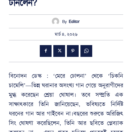
টানলেন?
By
Editor
মার্চ ৪, ২০২৬
বিনোদন ডেস্ক : ‘মেরে ঢোলনা’ থেকে ‘চিকনি
চামেলি’—ভিন্ন ঘরানার অসংখ্য গান গেয়ে অনুরাগীদের
মুগ্ধ করেছেন শ্রেয়া ঘোষাল। তবে সম্প্রতি এক
সাক্ষাৎকারে তিনি জানিয়েছেন, ভবিষ্যতে নির্দিষ্ট
ধরনের গান আর গাইবেন না।বছরের শুরুতে অরিজিৎ
সিং ঘোষণা করেছিলেন, তিনি আর ছবিতে প্লেব্যাক