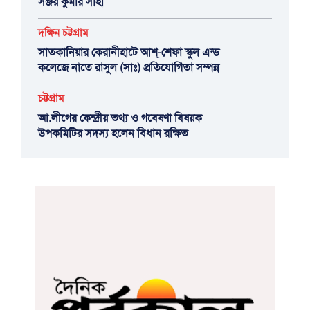
সঞ্জয় কুমার সাহা
দক্ষিন চট্টগ্রাম
সাতকানিয়ার কেরানীহাটে আশ্-শেফা স্কুল এন্ড
কলেজে নাতে রাসুল (সাঃ) প্রতিযোগিতা সম্পন্ন
চট্টগ্রাম
আ.লীগের কেন্দ্রীয় তথ্য ও গবেষণা বিষয়ক
উপকমিটির সদস্য হলেন বিধান রক্ষিত