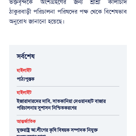
ভক্তবৃন্দকে অংশগ্রহণের জন্য শ্রীশ্রী কালাচাঁদ
ঠাকুরবাড়ী পরিচালনা পরিষদের পক্ষ থেকে বিশেষভাব
অনুরোধ জানানো হয়েছে।
সর্বশেষ
হাইলাইট
পাঠ্যপুস্তক
হাইলাইট
ইজারাদারদের দাবি, সাতকানিয়া দেওয়ানহাট বাজার
পরিচালনায় সুশাসন নিশ্চিতকরণের
আন্তর্জাতিক
যুক্তরাষ্ট্র আ.লীগের কৃষি বিষয়ক সম্পাদক নিযুক্ত