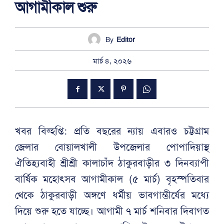
আগামীকাল শুরু
By
Editor
মার্চ ৪, ২০২৬
খবর বিজ্হপ্তি: প্রতি বছরের ন্যায় এবারও চট্টগ্রাম
জেলার বোয়ালখালী উপজেলার পোপাদিয়াস্থ
ঐতিহ্যবাহী শ্রীশ্রী কালাচাঁদ ঠাকুরবাড়ীর ৩ দিনব্যাপী
বার্ষিক মহোৎসব আগামীকাল (৫ মার্চ) বৃহস্পতিবার
থেকে ঠাকুরবাড়ী অঙ্গণে ধর্মীয় ভাবগাম্ভীর্যের মধ্যে
দিয়ে শুরু হতে যাচ্ছে। আগামী ৭ মার্চ শনিবার দিবাগত