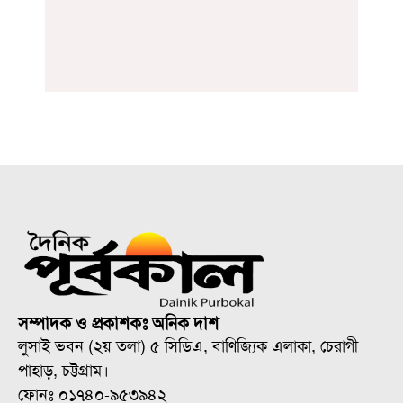
সম্পাদক ও প্রকাশকঃ অনিক দাশ
লুসাই ভবন (২য় তলা) ৫ সিডিএ, বাণিজ্যিক এলাকা, চেরাগী
পাহাড়, চট্টগ্রাম।
ফোনঃ ০১৭৪০-৯৫৩৯৪২