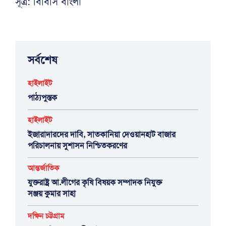
সূত্র: বিবিসি বাংলা
সর্বশেষ
হাইলাইট
পাঠ্যপুস্তক
হাইলাইট
ইজারাদারদের দাবি, সাতকানিয়া দেওয়ানহাট বাজার
পরিচালনায় সুশাসন নিশ্চিতকরণের
আন্তর্জাতিক
যুক্তরাষ্ট্র আ.লীগের কৃষি বিষয়ক সম্পাদক নিযুক্ত
সঞ্জয় কুমার সাহা
দক্ষিন চট্টগ্রাম