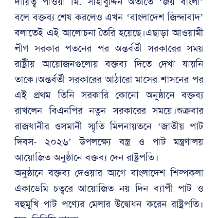
দায়িত্ব পাওয়া মি. সাহাবুদ্দিন অতীতে ‘জয় বাংলা’
বলে বক্তব্য শেষ করলেও এখন ‘বাংলাদেশ জিন্দাবাদ’
বলাতেই এই আলোচনা তৈরি হয়েছে।এছাড়া আওয়ামী
লীগ সরকার পতনের পর অন্তর্বর্তী সরকারের সময়
রাষ্ট্রীয় আয়োজনগুলোয় বক্তব্য দিতে দেখা যায়নি
তাকে।অন্তর্বর্তী সরকারের আঠারো মাসের শাসনের পর
এই প্রথম তিনি সরকারি কোনো অনুষ্ঠানে বক্তব্য
রাখলেন বিএনপির নতুন সরকারের সময়ে।শুক্রবার
রাজধানীর ওসমানী স্মৃতি মিলনায়তনে ‘জাতীয় পাট
দিবস- ২০২৬’ উপলক্ষ্যে বস্ত্র ও পাট মন্ত্রণালয়
আয়োজিত অনুষ্ঠানে বক্তব্য দেন রাষ্ট্রপতি।
অনুষ্ঠানে বক্তব্য দেওয়ার আগে বাংলাদেশ শিল্পকলা
একাডেমি চত্বরে আয়োজিত নয় দিন ব্যাপী পাট ও
বহুমুখি পাট পণ্যের মেলার উদ্বোধন করেন রাষ্ট্রপতি।