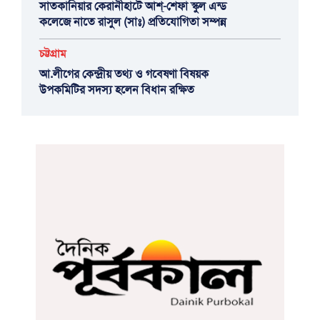
সাতকানিয়ার কেরানীহাটে আশ্-শেফা স্কুল এন্ড
কলেজে নাতে রাসুল (সাঃ) প্রতিযোগিতা সম্পন্ন
চট্টগ্রাম
আ.লীগের কেন্দ্রীয় তথ্য ও গবেষণা বিষয়ক
উপকমিটির সদস্য হলেন বিধান রক্ষিত