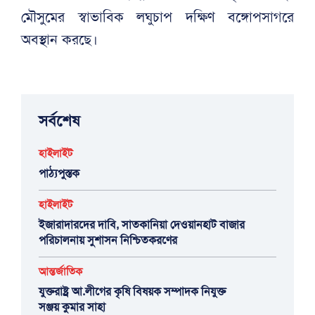
মৌসুমের স্বাভাবিক লঘুচাপ দক্ষিণ বঙ্গোপসাগরে
অবস্থান করছে।
সর্বশেষ
হাইলাইট
পাঠ্যপুস্তক
হাইলাইট
ইজারাদারদের দাবি, সাতকানিয়া দেওয়ানহাট বাজার
পরিচালনায় সুশাসন নিশ্চিতকরণের
আন্তর্জাতিক
যুক্তরাষ্ট্র আ.লীগের কৃষি বিষয়ক সম্পাদক নিযুক্ত
সঞ্জয় কুমার সাহা