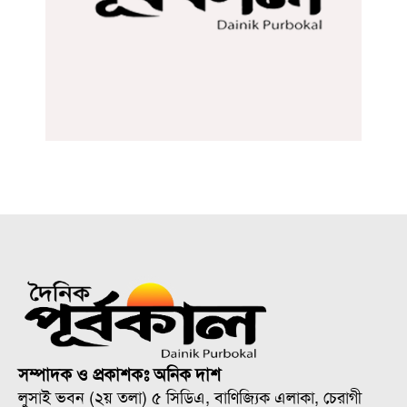
সম্পাদক ও প্রকাশকঃ অনিক দাশ
লুসাই ভবন (২য় তলা) ৫ সিডিএ, বাণিজ্যিক এলাকা, চেরাগী