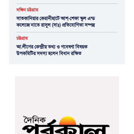
দক্ষিন চট্টগ্রাম
সাতকানিয়ার কেরানীহাটে আশ্-শেফা স্কুল এন্ড
কলেজে নাতে রাসুল (সাঃ) প্রতিযোগিতা সম্পন্ন
চট্টগ্রাম
আ.লীগের কেন্দ্রীয় তথ্য ও গবেষণা বিষয়ক
উপকমিটির সদস্য হলেন বিধান রক্ষিত