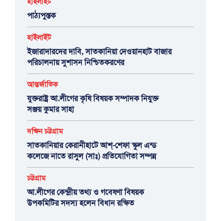
হাইলাইট
পাঠ্যপুস্তক
হাইলাইট
ইজারাদারদের দাবি, সাতকানিয়া দেওয়ানহাট বাজার
পরিচালনায় সুশাসন নিশ্চিতকরণের
আন্তর্জাতিক
যুক্তরাষ্ট্র আ.লীগের কৃষি বিষয়ক সম্পাদক নিযুক্ত
সঞ্জয় কুমার সাহা
দক্ষিন চট্টগ্রাম
সাতকানিয়ার কেরানীহাটে আশ্-শেফা স্কুল এন্ড
কলেজে নাতে রাসুল (সাঃ) প্রতিযোগিতা সম্পন্ন
চট্টগ্রাম
আ.লীগের কেন্দ্রীয় তথ্য ও গবেষণা বিষয়ক
উপকমিটির সদস্য হলেন বিধান রক্ষিত