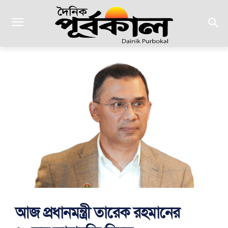
আজ প্রধানমন্ত্রী তারেক রহমানের